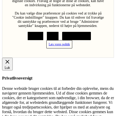
digitale cookies. Fravalg af nogle af disse af cookies, kan have
en indvirkning på funktionerne på webstedet.
Du kan vælge dine præferencer på cookies ved at trykke på
"Cookie indstillinger" knappen. Du kan til enhver tid fravælge
dit samtykke og præferencer ved at bruge "Administrer
samtykke" knappen, nederst til højre på hjemmesiden.
Acceptér
Afvis
Cookie indstillinger
Læs vores politik
Luk
Privatlivsoversigt
Denne webside bruger cookies til at forbedre din oplevelse, mens du
navigerer gennem hjemmesiden. Ud af disse cookies gemmes de
cookies, der er kategoriseret som nødvendige, i din browser, da de er
afgørende for, at webstedets grundlæggende funktioner fungerer. Vi
bruger også tredjepartscookies, der hjælper os med at analysere og
forstå, hvordan du bruger dette websted. Disse cookies gemmes kun