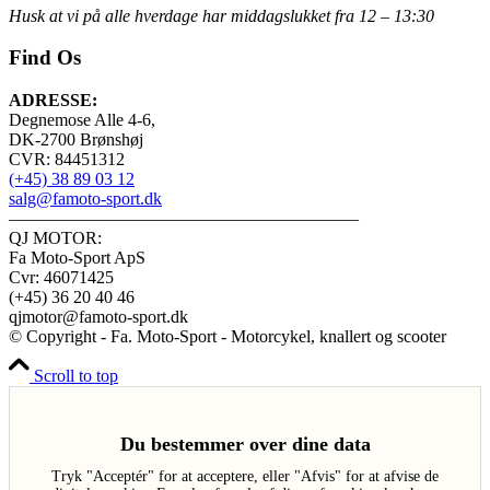
Husk at vi på alle hverdage har middagslukket fra 12 – 13:30
Find Os
ADRESSE:
Degnemose Alle 4-6,
DK-2700 Brønshøj
CVR: 84451312
(+45) 38 89 03 12
salg@famoto-sport.dk
————————————————————
QJ MOTOR:
Fa Moto-Sport ApS
Cvr: 46071425
(+45) 36 20 40 46
qjmotor@famoto-sport.dk
© Copyright - Fa. Moto-Sport - Motorcykel, knallert og scooter
Scroll to top
Du bestemmer over dine data
Tryk "Acceptér" for at acceptere, eller "Afvis" for at afvise de