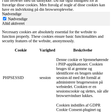
i din browser med dit samtykke. Du har også mulighed for at
fravælge disse cookies. Men fravalg af nogle af disse cookies kan
have en indvirkning på din browseroplevelse.
Nødvendige
Nødvendige
Altid aktiveret
Necessary cookies are absolutely essential for the website to
function properly. These cookies ensure basic functionalities and
security features of the website, anonymously.
Cookie
Varighed
Beskrivelse
Denne cookie er hjemmehørende
i PHP-applikationer. Cookien
bruges til at gemme og
identificere en brugers unikke
PHPSESSID
session
session-id med det formål at
administrere brugersession på
webstedet. Cookien er en
sessionscookie og slettes, når alle
browservinduer lukkes.
Cookien indstilles af GDPR
Cookie Consent-pluginet og