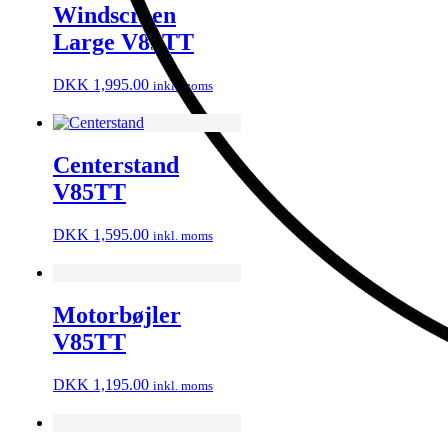
Windscreen
Large V85TT
DKK
1,995.00
inkl. moms
Centerstand
V85TT
DKK
1,595.00
inkl. moms
Motorbøjler
V85TT
DKK
1,195.00
inkl. moms