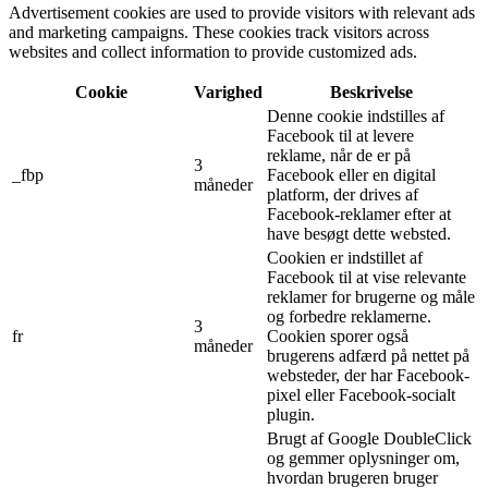
Advertisement cookies are used to provide visitors with relevant ads
and marketing campaigns. These cookies track visitors across
websites and collect information to provide customized ads.
Cookie
Varighed
Beskrivelse
Denne cookie indstilles af
Facebook til at levere
reklame, når de er på
3
_fbp
Facebook eller en digital
måneder
platform, der drives af
Facebook-reklamer efter at
have besøgt dette websted.
Cookien er indstillet af
Facebook til at vise relevante
reklamer for brugerne og måle
og forbedre reklamerne.
3
fr
Cookien sporer også
måneder
brugerens adfærd på nettet på
websteder, der har Facebook-
pixel eller Facebook-socialt
plugin.
Brugt af Google DoubleClick
og gemmer oplysninger om,
hvordan brugeren bruger