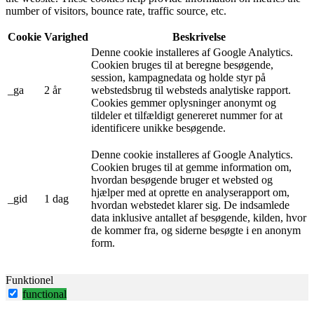
number of visitors, bounce rate, traffic source, etc.
Cookie
Varighed
Beskrivelse
Denne cookie installeres af Google Analytics.
Cookien bruges til at beregne besøgende,
session, kampagnedata og holde styr på
_ga
2 år
webstedsbrug til websteds analytiske rapport.
Cookies gemmer oplysninger anonymt og
tildeler et tilfældigt genereret nummer for at
identificere unikke besøgende.
Denne cookie installeres af Google Analytics.
Cookien bruges til at gemme information om,
hvordan besøgende bruger et websted og
hjælper med at oprette en analyserapport om,
_gid
1 dag
hvordan webstedet klarer sig. De indsamlede
data inklusive antallet af besøgende, kilden, hvor
de kommer fra, og siderne besøgte i en anonym
form.
Funktionel
functional