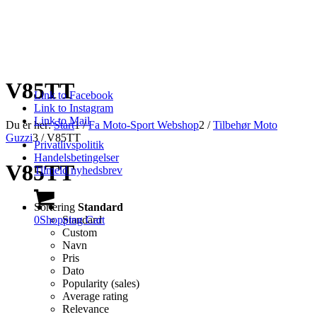
V85TT
Link to Facebook
Link to Instagram
Link to Mail
Du er her:
Start
1
/
Fa Moto-Sport Webshop
2
/
Tilbehør Moto
Guzzi
3
/
V85TT
Privatlivspolitik
Handelsbetingelser
V85TT
Tilmeld nyhedsbrev
Sortering
Standard
0
Shopping Cart
Standard
Custom
Navn
Pris
Dato
Popularity (sales)
Average rating
Relevance