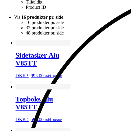
Tilfældig
Product ID
Vis
16 produkter pr. side
16 produkter pr. side
32 produkter pr. side
48 produkter pr. side
Sidetasker Alu
V85TT
DKK
9,995.00
inkl. moms
Topboks Alu
V85TT
DKK
5,595.00
inkl. moms