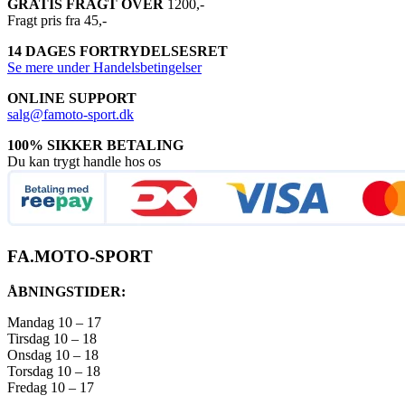
GRATIS FRAGT OVER
1200,-
Fragt pris fra 45,-
14 DAGES FORTRYDELSESRET
Se mere under Handelsbetingelser
ONLINE SUPPORT
salg@famoto-sport.dk
100% SIKKER BETALING
Du kan trygt handle hos os
FA.MOTO-SPORT
ÅBNINGSTIDER:
Mandag 10 – 17
Tirsdag 10 – 18
Onsdag 10 – 18
Torsdag 10 – 18
Fredag 10 – 17