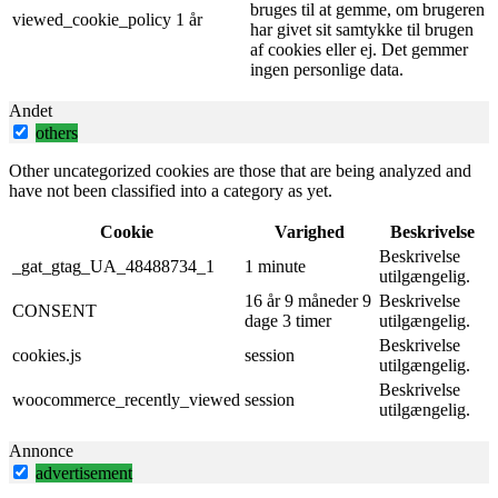
bruges til at gemme, om brugeren
viewed_cookie_policy
1 år
har givet sit samtykke til brugen
af ​​cookies eller ej. Det gemmer
ingen personlige data.
Andet
others
Other uncategorized cookies are those that are being analyzed and
have not been classified into a category as yet.
Cookie
Varighed
Beskrivelse
Beskrivelse
_gat_gtag_UA_48488734_1
1 minute
utilgængelig.
16 år 9 måneder 9
Beskrivelse
CONSENT
dage 3 timer
utilgængelig.
Beskrivelse
cookies.js
session
utilgængelig.
Beskrivelse
woocommerce_recently_viewed
session
utilgængelig.
Annonce
advertisement