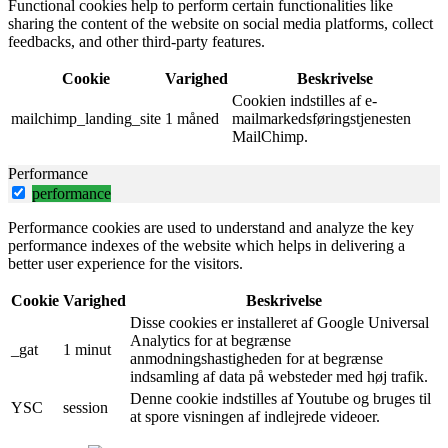
Functional cookies help to perform certain functionalities like
sharing the content of the website on social media platforms, collect
feedbacks, and other third-party features.
Cookie
Varighed
Beskrivelse
Cookien indstilles af e-
mailchimp_landing_site
1 måned
mailmarkedsføringstjenesten
MailChimp.
Performance
performance
Performance cookies are used to understand and analyze the key
performance indexes of the website which helps in delivering a
better user experience for the visitors.
Cookie
Varighed
Beskrivelse
Disse cookies er installeret af Google Universal
Analytics for at begrænse
_gat
1 minut
anmodningshastigheden for at begrænse
indsamling af data på websteder med høj trafik.
Denne cookie indstilles af Youtube og bruges til
YSC
session
at spore visningen af ​​indlejrede videoer.