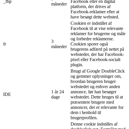
_fbp
Facebook eller en digital
måneder
platform, der drives af
Facebook-reklamer efter at
have besøgt dette websted.
Cookien er indstillet af
Facebook til at vise relevante
reklamer for brugerne og måle
og forbedre reklamerne.
3
fr
Cookien sporer også
måneder
brugerens adfærd på nettet på
websteder, der har Facebook-
pixel eller Facebook-socialt
plugin.
Brugt af Google DoubleClick
og gemmer oplysninger om,
hvordan brugeren bruger
webstedet og enhver anden
1 år 24
annonce, før han besøger
IDE
dage
webstedet. Dette bruges til at
præsentere brugere med
annoncer, der er relevante for
dem i henhold til
brugerprofilen.
Denne cookie indstilles af