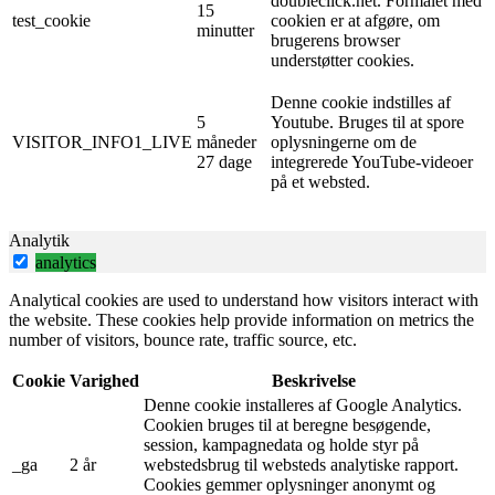
doubleclick.net. Formålet med
15
test_cookie
cookien er at afgøre, om
minutter
brugerens browser
understøtter cookies.
Denne cookie indstilles af
5
Youtube. Bruges til at spore
VISITOR_INFO1_LIVE
måneder
oplysningerne om de
27 dage
integrerede YouTube-videoer
på et websted.
Analytik
analytics
Analytical cookies are used to understand how visitors interact with
the website. These cookies help provide information on metrics the
number of visitors, bounce rate, traffic source, etc.
Cookie
Varighed
Beskrivelse
Denne cookie installeres af Google Analytics.
Cookien bruges til at beregne besøgende,
session, kampagnedata og holde styr på
_ga
2 år
webstedsbrug til websteds analytiske rapport.
Cookies gemmer oplysninger anonymt og