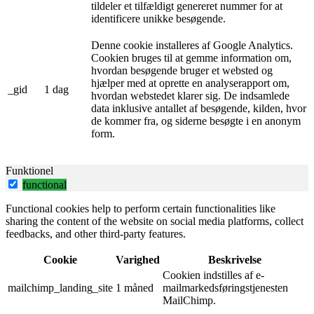
tildeler et tilfældigt genereret nummer for at
identificere unikke besøgende.
Denne cookie installeres af Google Analytics.
Cookien bruges til at gemme information om,
hvordan besøgende bruger et websted og
hjælper med at oprette en analyserapport om,
_gid
1 dag
hvordan webstedet klarer sig. De indsamlede
data inklusive antallet af besøgende, kilden, hvor
de kommer fra, og siderne besøgte i en anonym
form.
Funktionel
functional
Functional cookies help to perform certain functionalities like
sharing the content of the website on social media platforms, collect
feedbacks, and other third-party features.
Cookie
Varighed
Beskrivelse
Cookien indstilles af e-
mailchimp_landing_site
1 måned
mailmarkedsføringstjenesten
MailChimp.