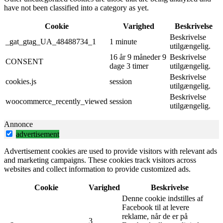
have not been classified into a category as yet.
Cookie
Varighed
Beskrivelse
Beskrivelse
_gat_gtag_UA_48488734_1
1 minute
utilgængelig.
16 år 9 måneder 9
Beskrivelse
CONSENT
dage 3 timer
utilgængelig.
Beskrivelse
cookies.js
session
utilgængelig.
Beskrivelse
woocommerce_recently_viewed
session
utilgængelig.
Annonce
advertisement
Advertisement cookies are used to provide visitors with relevant ads
and marketing campaigns. These cookies track visitors across
websites and collect information to provide customized ads.
Cookie
Varighed
Beskrivelse
Denne cookie indstilles af
Facebook til at levere
reklame, når de er på
3