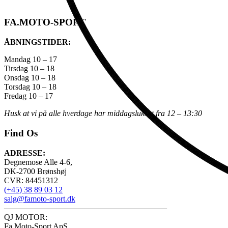
FA.MOTO-SPORT
ÅBNINGSTIDER:
Mandag 10 – 17
Tirsdag 10 – 18
Onsdag 10 – 18
Torsdag 10 – 18
Fredag 10 – 17
Husk at vi på alle hverdage har middagslukket fra 12 – 13:30
Find Os
ADRESSE:
Degnemose Alle 4-6,
DK-2700 Brønshøj
CVR: 84451312
(+45) 38 89 03 12
salg@famoto-sport.dk
————————————————————
QJ MOTOR:
Fa Moto-Sport ApS