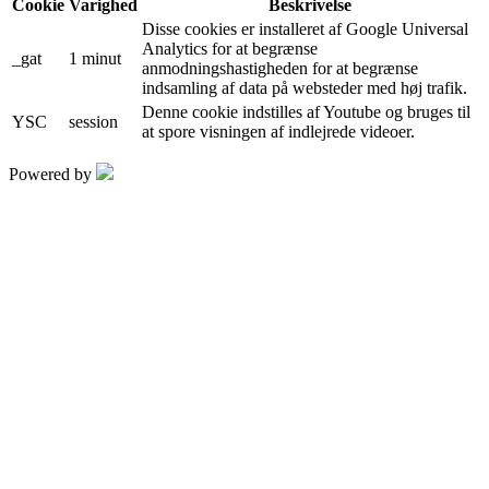
Cookie
Varighed
Beskrivelse
Disse cookies er installeret af Google Universal
Analytics for at begrænse
_gat
1 minut
anmodningshastigheden for at begrænse
indsamling af data på websteder med høj trafik.
Denne cookie indstilles af Youtube og bruges til
YSC
session
at spore visningen af ​​indlejrede videoer.
Powered by