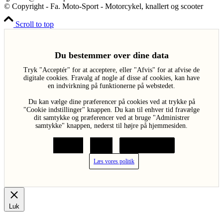
© Copyright - Fa. Moto-Sport - Motorcykel, knallert og scooter
Scroll to top
Du bestemmer over dine data
Tryk "Acceptér" for at acceptere, eller "Afvis" for at afvise de
digitale cookies. Fravalg af nogle af disse af cookies, kan have
en indvirkning på funktionerne på webstedet.
Du kan vælge dine præferencer på cookies ved at trykke på
"Cookie indstillinger" knappen. Du kan til enhver tid fravælge
dit samtykke og præferencer ved at bruge "Administrer
samtykke" knappen, nederst til højre på hjemmesiden.
Acceptér
Afvis
Cookie indstillinger
Læs vores politik
Luk