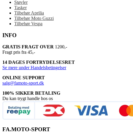
Støvler
Tasker
Tilbehør Aprilia
Tilbehør Moto Guzzi
Tilbehør Vespa
INFO
GRATIS FRAGT OVER
1200,-
Fragt pris fra 45,-
14 DAGES FORTRYDELSESRET
Se mere under Handelsbetingelser
ONLINE SUPPORT
salg@famoto-sport.dk
100% SIKKER BETALING
Du kan trygt handle hos os
FA.MOTO-SPORT