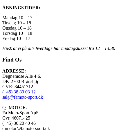
ÅBNINGSTIDER:
Mandag 10 – 17
Tirsdag 10 – 18
Onsdag 10 – 18
Torsdag 10 – 18
Fredag 10 – 17
Husk at vi på alle hverdage har middagslukket fra 12 – 13:30
Find Os
ADRESSE:
Degnemose Alle 4-6,
DK-2700 Brønshøj
CVR: 84451312
(+45) 38 89 03 12
salg@famoto-sport.dk
————————————————————
QJ MOTOR:
Fa Moto-Sport ApS
Cvr: 46071425
(+45) 36 20 40 46
qjmotor@famoto-sport.dk