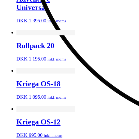
Universal
DKK
1,395.00
inkl. moms
Rollpack 20
DKK
1,195.00
inkl. moms
Kriega OS-18
DKK
1,095.00
inkl. moms
Kriega OS-12
DKK
995.00
inkl. moms