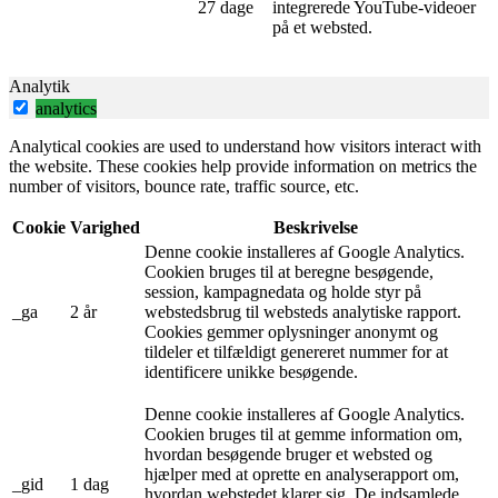
27 dage
integrerede YouTube-videoer
på et websted.
Analytik
analytics
Analytical cookies are used to understand how visitors interact with
the website. These cookies help provide information on metrics the
number of visitors, bounce rate, traffic source, etc.
Cookie
Varighed
Beskrivelse
Denne cookie installeres af Google Analytics.
Cookien bruges til at beregne besøgende,
session, kampagnedata og holde styr på
_ga
2 år
webstedsbrug til websteds analytiske rapport.
Cookies gemmer oplysninger anonymt og
tildeler et tilfældigt genereret nummer for at
identificere unikke besøgende.
Denne cookie installeres af Google Analytics.
Cookien bruges til at gemme information om,
hvordan besøgende bruger et websted og
hjælper med at oprette en analyserapport om,
_gid
1 dag
hvordan webstedet klarer sig. De indsamlede