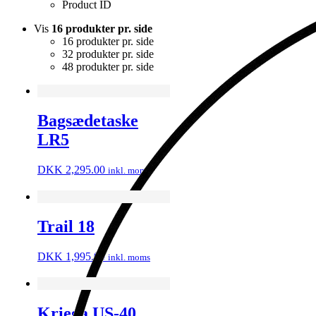
Product ID
Vis
16 produkter pr. side
16 produkter pr. side
32 produkter pr. side
48 produkter pr. side
Bagsædetaske
LR5
DKK
2,295.00
inkl. moms
Trail 18
DKK
1,995.00
inkl. moms
Kriega US-40