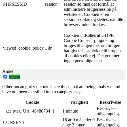
PHPSESSID
session
session-id med det formål at
administrere brugersession på
webstedet. Cookien er en
sessionscookie og slettes, når alle
browservinduer lukkes.
Cookien indstilles af GDPR
Cookie Consent-pluginet og
bruges til at gemme, om brugeren
viewed_cookie_policy
1 år
har givet sit samtykke til brugen
af ​​cookies eller ej. Det gemmer
ingen personlige data.
Andet
others
Other uncategorized cookies are those that are being analyzed and
have not been classified into a category as yet.
Cookie
Varighed
Beskrivelse
Beskrivelse
_gat_gtag_UA_48488734_1
1 minute
utilgængelig.
16 år 9 måneder 9
Beskrivelse
CONSENT
dage 3 timer
utilgængelig.