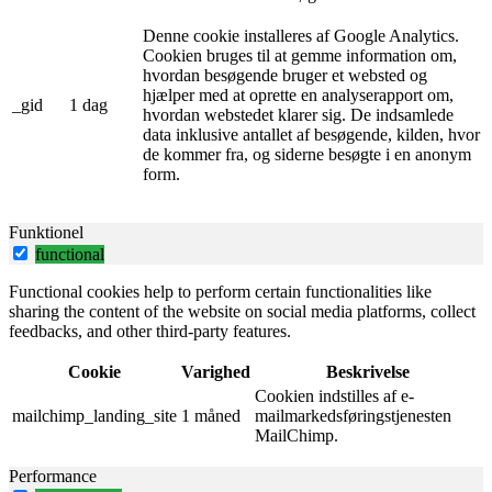
Denne cookie installeres af Google Analytics.
Cookien bruges til at gemme information om,
hvordan besøgende bruger et websted og
hjælper med at oprette en analyserapport om,
_gid
1 dag
hvordan webstedet klarer sig. De indsamlede
data inklusive antallet af besøgende, kilden, hvor
de kommer fra, og siderne besøgte i en anonym
form.
Funktionel
functional
Functional cookies help to perform certain functionalities like
sharing the content of the website on social media platforms, collect
feedbacks, and other third-party features.
Cookie
Varighed
Beskrivelse
Cookien indstilles af e-
mailchimp_landing_site
1 måned
mailmarkedsføringstjenesten
MailChimp.
Performance