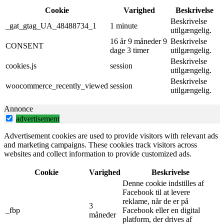
Cookie
Varighed
Beskrivelse
Beskrivelse
_gat_gtag_UA_48488734_1
1 minute
utilgængelig.
16 år 9 måneder 9
Beskrivelse
CONSENT
dage 3 timer
utilgængelig.
Beskrivelse
cookies.js
session
utilgængelig.
Beskrivelse
woocommerce_recently_viewed
session
utilgængelig.
Annonce
advertisement
Advertisement cookies are used to provide visitors with relevant ads
and marketing campaigns. These cookies track visitors across
websites and collect information to provide customized ads.
Cookie
Varighed
Beskrivelse
Denne cookie indstilles af
Facebook til at levere
reklame, når de er på
3
_fbp
Facebook eller en digital
måneder
platform, der drives af