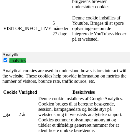
brugerens browser
understøtter cookies.
Denne cookie indstilles af
5
Youtube. Bruges til at spore
VISITOR_INFO1_LIVE
måneder
oplysningerne om de
27 dage
integrerede YouTube-videoer
på et websted.
Analytik
analytics
Analytical cookies are used to understand how visitors interact with
the website. These cookies help provide information on metrics the
number of visitors, bounce rate, traffic source, etc.
Cookie
Varighed
Beskrivelse
Denne cookie installeres af Google Analytics.
Cookien bruges til at beregne besøgende,
session, kampagnedata og holde styr på
_ga
2 år
webstedsbrug til websteds analytiske rapport.
Cookies gemmer oplysninger anonymt og
tildeler et tilfældigt genereret nummer for at
identificere unikke besøgende.