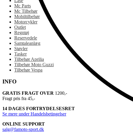
Låse
Mc Parts
Mc Tilbehør
Mobiltilbehør
Motorcykler
Outlet
Regntøj
Reservedele
Samtaleanlæg
Støvler
Tasker
Tilbehør Aprilia
Tilbehør Moto Guzzi
Tilbehør Vespa
INFO
GRATIS FRAGT OVER
1200,-
Fragt pris fra 45,-
14 DAGES FORTRYDELSESRET
Se mere under Handelsbetingelser
ONLINE SUPPORT
salg@famoto-sport.dk