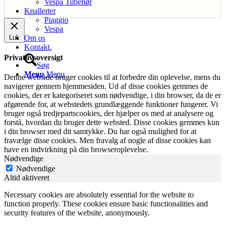
Vespa Tilbehør
Knallerter
Piaggio
Vespa
Luk
Om os
Kontakt.
Privatlivsoversigt
Søg
Menu
Menu
Denne webside bruger cookies til at forbedre din oplevelse, mens du
navigerer gennem hjemmesiden. Ud af disse cookies gemmes de
cookies, der er kategoriseret som nødvendige, i din browser, da de er
afgørende for, at webstedets grundlæggende funktioner fungerer. Vi
bruger også tredjepartscookies, der hjælper os med at analysere og
forstå, hvordan du bruger dette websted. Disse cookies gemmes kun
i din browser med dit samtykke. Du har også mulighed for at
fravælge disse cookies. Men fravalg af nogle af disse cookies kan
have en indvirkning på din browseroplevelse.
Nødvendige
Nødvendige
Altid aktiveret
Necessary cookies are absolutely essential for the website to
function properly. These cookies ensure basic functionalities and
security features of the website, anonymously.