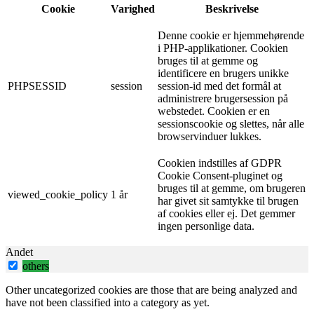
Cookie
Varighed
Beskrivelse
Denne cookie er hjemmehørende
i PHP-applikationer. Cookien
bruges til at gemme og
identificere en brugers unikke
PHPSESSID
session
session-id med det formål at
administrere brugersession på
webstedet. Cookien er en
sessionscookie og slettes, når alle
browservinduer lukkes.
Cookien indstilles af GDPR
Cookie Consent-pluginet og
bruges til at gemme, om brugeren
viewed_cookie_policy
1 år
har givet sit samtykke til brugen
af ​​cookies eller ej. Det gemmer
ingen personlige data.
Andet
others
Other uncategorized cookies are those that are being analyzed and
have not been classified into a category as yet.