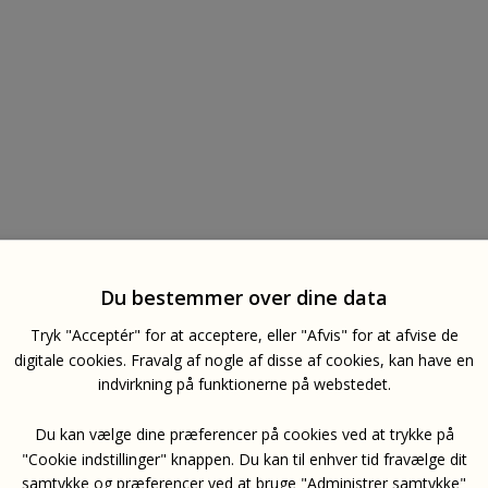
Du bestemmer over dine data
Tryk "Acceptér" for at acceptere, eller "Afvis" for at afvise de
digitale cookies. Fravalg af nogle af disse af cookies, kan have en
indvirkning på funktionerne på webstedet.
Du kan vælge dine præferencer på cookies ved at trykke på
"Cookie indstillinger" knappen. Du kan til enhver tid fravælge dit
samtykke og præferencer ved at bruge "Administrer samtykke"