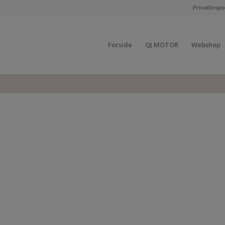
Privatlivspol
Forside
QJ MOTOR
Webshop