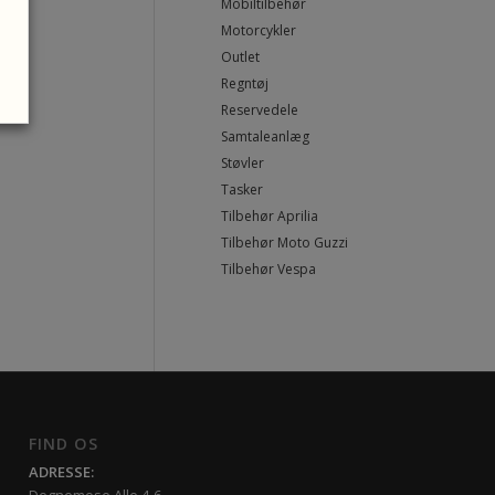
Mobiltilbehør
Motorcykler
Outlet
Regntøj
Reservedele
Samtaleanlæg
Støvler
Tasker
Tilbehør Aprilia
Tilbehør Moto Guzzi
Tilbehør Vespa
FIND OS
ADRESSE: