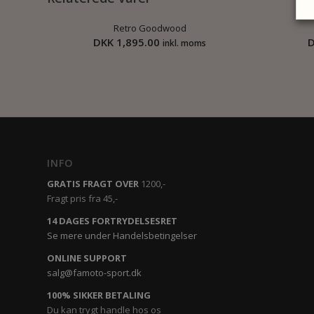
Retro Goodwood
DKK
1,895.00
inkl. moms
INFO
GRATIS FRAGT OVER
1200,-
Fragt pris fra 45,-
14 DAGES FORTRYDELSESRET
Se mere under Handelsbetingelser
ONLINE SUPPORT
salg@famoto-sport.dk
100% SIKKER BETALING
Du kan trygt handle hos os