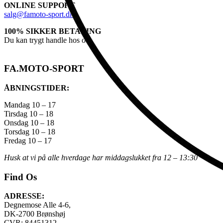
ONLINE SUPPORT
salg@famoto-sport.dk
100% SIKKER BETALING
Du kan trygt handle hos os
FA.MOTO-SPORT
ÅBNINGSTIDER:
Mandag 10 – 17
Tirsdag 10 – 18
Onsdag 10 – 18
Torsdag 10 – 18
Fredag 10 – 17
Husk at vi på alle hverdage har middagslukket fra 12 – 13:30
Find Os
ADRESSE:
Degnemose Alle 4-6,
DK-2700 Brønshøj
CVR: 84451312