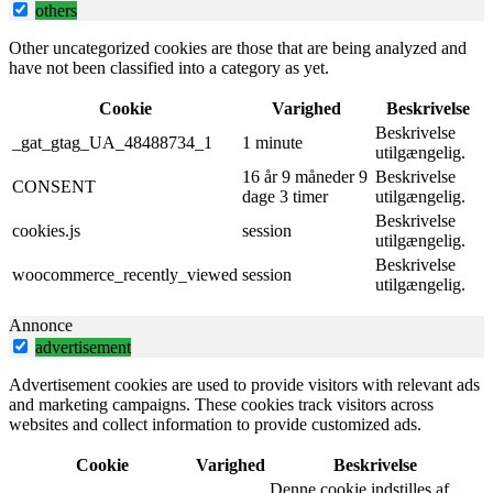
others
Other uncategorized cookies are those that are being analyzed and
have not been classified into a category as yet.
Cookie
Varighed
Beskrivelse
Beskrivelse
_gat_gtag_UA_48488734_1
1 minute
utilgængelig.
16 år 9 måneder 9
Beskrivelse
CONSENT
dage 3 timer
utilgængelig.
Beskrivelse
cookies.js
session
utilgængelig.
Beskrivelse
woocommerce_recently_viewed
session
utilgængelig.
Annonce
advertisement
Advertisement cookies are used to provide visitors with relevant ads
and marketing campaigns. These cookies track visitors across
websites and collect information to provide customized ads.
Cookie
Varighed
Beskrivelse
Denne cookie indstilles af