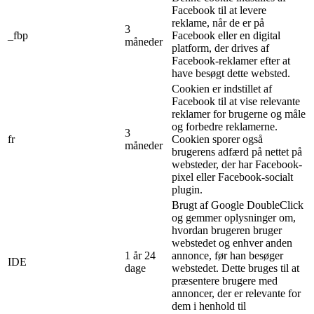
Facebook til at levere
reklame, når de er på
3
_fbp
Facebook eller en digital
måneder
platform, der drives af
Facebook-reklamer efter at
have besøgt dette websted.
Cookien er indstillet af
Facebook til at vise relevante
reklamer for brugerne og måle
og forbedre reklamerne.
3
fr
Cookien sporer også
måneder
brugerens adfærd på nettet på
websteder, der har Facebook-
pixel eller Facebook-socialt
plugin.
Brugt af Google DoubleClick
og gemmer oplysninger om,
hvordan brugeren bruger
webstedet og enhver anden
1 år 24
annonce, før han besøger
IDE
dage
webstedet. Dette bruges til at
præsentere brugere med
annoncer, der er relevante for
dem i henhold til