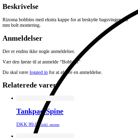
Beskrivelse
Rizoma bobbins med ekstra kappe for at beskytte bagsvinger – 6
mm bolt montering.
Anmeldelser
Der er endnu ikke nogle anmeldelser.
Vær den første til at anmelde “Bobbins”
Du skal være
logged in
for at afgive en anmeldelse.
Relaterede varer
Tankpad Spine
DKK
89.00
inkl. moms