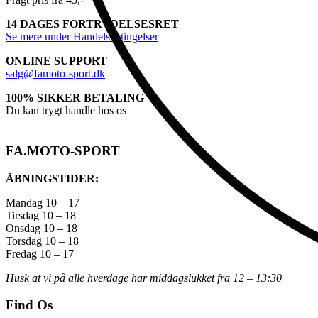
14 DAGES FORTRYDELSESRET
Se mere under Handelsbetingelser
ONLINE SUPPORT
salg@famoto-sport.dk
100% SIKKER BETALING
Du kan trygt handle hos os
FA.MOTO-SPORT
ÅBNINGSTIDER:
Mandag 10 – 17
Tirsdag 10 – 18
Onsdag 10 – 18
Torsdag 10 – 18
Fredag 10 – 17
Husk at vi på alle hverdage har middagslukket fra 12 – 13:30
Find Os