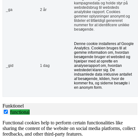
kampagnedata og holde styr på
webstedsbrug til websteds
_ga
2 år
analytiske rapport. Cookies
gemmer oplysninger anonymt og
tildeler et tilfældigt genereret
nummer for at identificere unikke
besøgende.
Denne cookie installeres af Google
Analytics. Cookien bruges til at
gemme information om, hvordan
besøgende bruger et websted og
hjælper med at oprette en
_gid
1 dag
analyserapport om, hvordan
webstedet klarer sig. De
indsamlede data inklusive antallet
af besøgende, kilden, hvor de
kommer fra, og siderne besøgte i
en anonym form.
Funktionel
functional
Functional cookies help to perform certain functionalities like
sharing the content of the website on social media platforms, collect
feedbacks, and other third-party features.