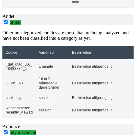
data.
Andet
others
Other uncategorized cookies are those that are being analyzed and
have not been classified into a category as yet.
Cookie
Varighed
Beskrivelse
_gat_gtag_UA_
1 minute
Beskrivelse utilgængelig.
48488734_1
16 år 9
CONSENT
måneder 9
Beskrivelse utilgængelig.
dage 3 timer
cookies.js
session
Beskrivelse utilgængelig.
woocommerce_
session
Beskrivelse utilgængelig.
recently_viewed
Annonce
advertisement