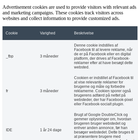
Advertisement cookies are used to provide visitors with relevant ads
and marketing campaigns. These cookies track visitors across
websites and collect information to provide customized ads.
Cookie
Varighed
Beskrivelse
Denne cookie indstilles af
Facebook til at levere reklame, når
de er på Facebook eller en digital
_fbp
3 måneder
platform, der drives af Facebook-
reklamer efter at have besøgt dette
websted.
Cookien er indstillet af Facebook til
at vise relevante reklamer for
brugerne og måle og forbedre
fr
3 måneder
reklamerne. Cookien sporer også
brugerens adfærd på nettet på
websteder, der har Facebook-pixel
eller Facebook-socialt plugin.
Brugt af Google DoubleClick og
gemmer oplysninger om, hvordan
brugeren bruger webstedet og
enhver anden annonce, før han
IDE
1 år 24 dage
besøger webstedet. Dette bruges til
at præsentere brugere med