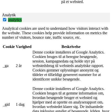
på et websted.
Analytik
analytics
Analytical cookies are used to understand how visitors interact with
the website. These cookies help provide information on metrics the
number of visitors, bounce rate, traffic source, etc.
Cookie
Varighed
Beskrivelse
Denne cookie installeres af Google Analytics.
Cookien bruges til at beregne besøgende,
session, kampagnedata og holde styr på
_ga
2 år
webstedsbrug til websteds analytiske rapport.
Cookies gemmer oplysninger anonymt og
tildeler et tilfældigt genereret nummer for at
identificere unikke besøgende.
Denne cookie installeres af Google Analytics.
Cookien bruges til at gemme information om,
hvordan besøgende bruger et websted og
hjælper med at oprette en analyserapport om,
_gid
1 dag
hvordan webstedet klarer sig. De indsamlede
data inklusive antallet af besøgende, kilden, hvor