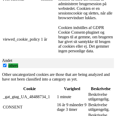
administrere brugersession på
webstedet. Cookien er en
sessionscookie og slettes, når alle
browservinduer lukkes.
Cookien indstilles af GDPR
Cookie Consent-pluginet og
bruges til at gemme, om brugeren
viewed_cookie_policy
1 år
har givet sit samtykke til brugen
af ​​cookies eller ej. Det gemmer
ingen personlige data.
Andet
others
Other uncategorized cookies are those that are being analyzed and
have not been classified into a category as yet.
Cookie
Varighed
Beskrivelse
Beskrivelse
_gat_gtag_UA_48488734_1
1 minute
utilgængelig.
16 år 9 måneder 9
Beskrivelse
CONSENT
dage 3 timer
utilgængelig.
Beskrivelse