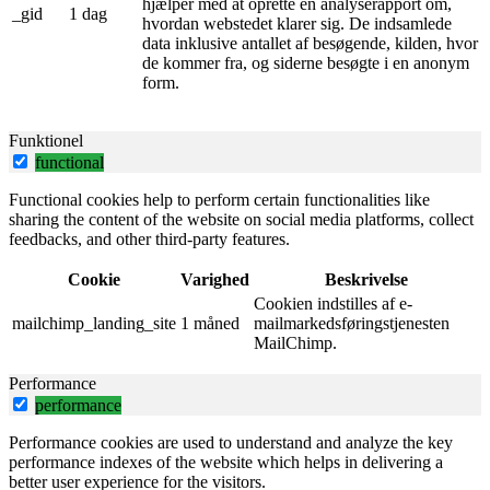
hjælper med at oprette en analyserapport om,
_gid
1 dag
hvordan webstedet klarer sig. De indsamlede
data inklusive antallet af besøgende, kilden, hvor
de kommer fra, og siderne besøgte i en anonym
form.
Funktionel
functional
Functional cookies help to perform certain functionalities like
sharing the content of the website on social media platforms, collect
feedbacks, and other third-party features.
Cookie
Varighed
Beskrivelse
Cookien indstilles af e-
mailchimp_landing_site
1 måned
mailmarkedsføringstjenesten
MailChimp.
Performance
performance
Performance cookies are used to understand and analyze the key
performance indexes of the website which helps in delivering a
better user experience for the visitors.