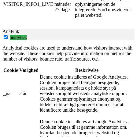
VISITOR_INFO1_LIVE
måneder
oplysningerne om de
27 dage
integrerede YouTube-videoer
på et websted.
Analytik
analytics
Analytical cookies are used to understand how visitors interact with
the website. These cookies help provide information on metrics the
number of visitors, bounce rate, traffic source, etc.
Cookie
Varighed
Beskrivelse
Denne cookie installeres af Google Analytics.
Cookien bruges til at beregne besøgende,
session, kampagnedata og holde styr på
_ga
2 år
webstedsbrug til websteds analytiske rapport.
Cookies gemmer oplysninger anonymt og
tildeler et tilfældigt genereret nummer for at
identificere unikke besøgende.
Denne cookie installeres af Google Analytics.
Cookien bruges til at gemme information om,
hvordan besøgende bruger et websted og