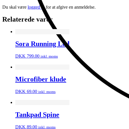
Du skal være
logged in
for at afgive en anmeldelse.
Relaterede varer
Sora Running Led
DKK
799.00
inkl. moms
Microfiber klude
DKK
69.00
inkl. moms
Tankpad Spine
DKK
89.00
inkl. moms