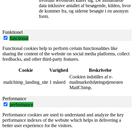
hvordan webstedet klarer sig. De indsamlede
data inklusive antallet af besøgende, kilden, hvor
de kommer fra, og siderne besøgte i en anonym
form.
Funktionel
functional
Functional cookies help to perform certain functionalities like
sharing the content of the website on social media platforms, collect
feedbacks, and other third-party features.
Cookie
Varighed
Beskrivelse
Cookien indstilles af e-
mailchimp_landing_site
1 måned
mailmarkedsføringstjenesten
MailChimp.
Performance
performance
Performance cookies are used to understand and analyze the key
performance indexes of the website which helps in delivering a
better user experience for the visitors.