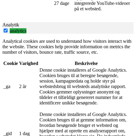
27 dage
integrerede YouTube-videoer
på et websted.
Analytik
analytics
Analytical cookies are used to understand how visitors interact with
the website. These cookies help provide information on metrics the
number of visitors, bounce rate, traffic source, etc.
Cookie
Varighed
Beskrivelse
Denne cookie installeres af Google Analytics.
Cookien bruges til at beregne besøgende,
session, kampagnedata og holde styr på
_ga
2 år
webstedsbrug til websteds analytiske rapport.
Cookies gemmer oplysninger anonymt og
tildeler et tilfældigt genereret nummer for at
identificere unikke besøgende.
Denne cookie installeres af Google Analytics.
Cookien bruges til at gemme information om,
hvordan besøgende bruger et websted og
hjælper med at oprette en analyserapport om,
_gid
1 dag