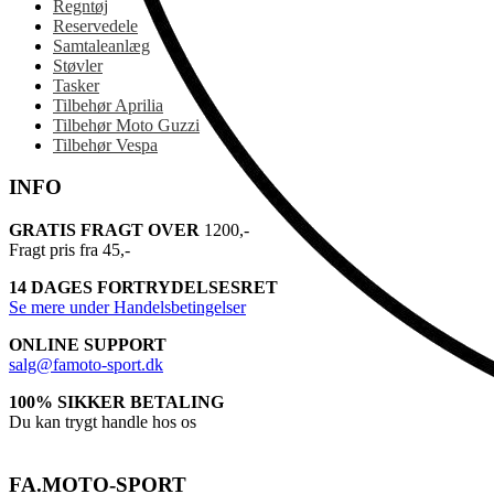
Regntøj
Reservedele
Samtaleanlæg
Støvler
Tasker
Tilbehør Aprilia
Tilbehør Moto Guzzi
Tilbehør Vespa
INFO
GRATIS FRAGT OVER
1200,-
Fragt pris fra 45,-
14 DAGES FORTRYDELSESRET
Se mere under Handelsbetingelser
ONLINE SUPPORT
salg@famoto-sport.dk
100% SIKKER BETALING
Du kan trygt handle hos os
FA.MOTO-SPORT