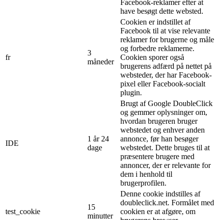
Facebook-reklamer efter at
have besøgt dette websted.
Cookien er indstillet af
Facebook til at vise relevante
reklamer for brugerne og måle
og forbedre reklamerne.
3
fr
Cookien sporer også
måneder
brugerens adfærd på nettet på
websteder, der har Facebook-
pixel eller Facebook-socialt
plugin.
Brugt af Google DoubleClick
og gemmer oplysninger om,
hvordan brugeren bruger
webstedet og enhver anden
1 år 24
annonce, før han besøger
IDE
dage
webstedet. Dette bruges til at
præsentere brugere med
annoncer, der er relevante for
dem i henhold til
brugerprofilen.
Denne cookie indstilles af
doubleclick.net. Formålet med
15
test_cookie
cookien er at afgøre, om
minutter