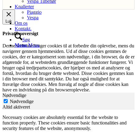
Vespa Tilbehør
Knallerter
Piaggio
Vespa
Luk
Om os
Kontakt.
Privatlivsoversigt
Søg
Menu
Menu
Denne webside bruger cookies til at forbedre din oplevelse, mens du
navigerer gennem hjemmesiden. Ud af disse cookies gemmes de
cookies, der er kategoriseret som nødvendige, i din browser, da de er
afgørende for, at webstedets grundlæggende funktioner fungerer. Vi
bruger også tredjepartscookies, der hjælper os med at analysere og
forstå, hvordan du bruger dette websted. Disse cookies gemmes kun
i din browser med dit samtykke. Du har også mulighed for at
fravælge disse cookies. Men fravalg af nogle af disse cookies kan
have en indvirkning på din browseroplevelse.
Nødvendige
Nødvendige
Altid aktiveret
Necessary cookies are absolutely essential for the website to
function properly. These cookies ensure basic functionalities and
security features of the website, anonymously.