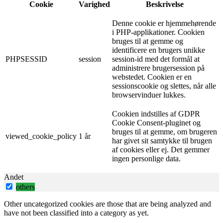
Cookie
Varighed
Beskrivelse
Denne cookie er hjemmehørende
i PHP-applikationer. Cookien
bruges til at gemme og
identificere en brugers unikke
PHPSESSID
session
session-id med det formål at
administrere brugersession på
webstedet. Cookien er en
sessionscookie og slettes, når alle
browservinduer lukkes.
Cookien indstilles af GDPR
Cookie Consent-pluginet og
bruges til at gemme, om brugeren
viewed_cookie_policy
1 år
har givet sit samtykke til brugen
af ​​cookies eller ej. Det gemmer
ingen personlige data.
Andet
others
Other uncategorized cookies are those that are being analyzed and
have not been classified into a category as yet.