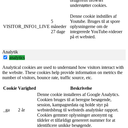
brugerens browser
understøtter cookies.
Denne cookie indstilles af
5
Youtube. Bruges til at spore
VISITOR_INFO1_LIVE
måneder
oplysningerne om de
27 dage
integrerede YouTube-videoer
på et websted.
Analytik
analytics
Analytical cookies are used to understand how visitors interact with
the website. These cookies help provide information on metrics the
number of visitors, bounce rate, traffic source, etc.
Cookie
Varighed
Beskrivelse
Denne cookie installeres af Google Analytics.
Cookien bruges til at beregne besøgende,
session, kampagnedata og holde styr på
_ga
2 år
webstedsbrug til websteds analytiske rapport.
Cookies gemmer oplysninger anonymt og
tildeler et tilfældigt genereret nummer for at
identificere unikke besøgende.