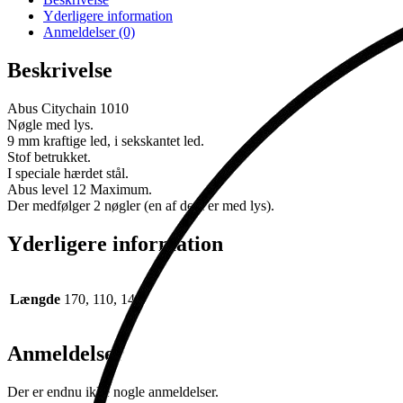
Yderligere information
Anmeldelser (0)
Beskrivelse
Abus Citychain 1010
Nøgle med lys.
9 mm kraftige led, i sekskantet led.
Stof betrukket.
I speciale hærdet stål.
Abus level 12 Maximum.
Der medfølger 2 nøgler (en af dem er med lys).
Yderligere information
Længde
170, 110, 140
Anmeldelser
Der er endnu ikke nogle anmeldelser.