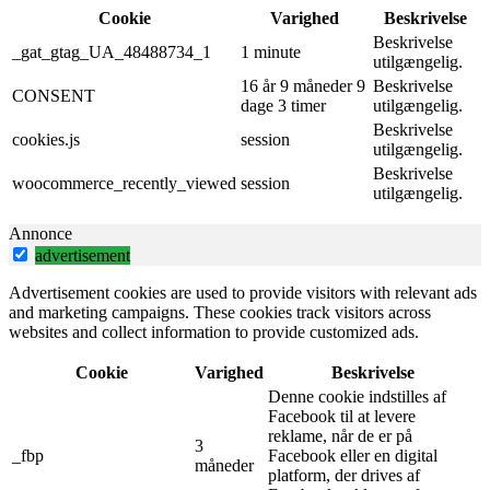
Cookie
Varighed
Beskrivelse
Beskrivelse
_gat_gtag_UA_48488734_1
1 minute
utilgængelig.
16 år 9 måneder 9
Beskrivelse
CONSENT
dage 3 timer
utilgængelig.
Beskrivelse
cookies.js
session
utilgængelig.
Beskrivelse
woocommerce_recently_viewed
session
utilgængelig.
Annonce
advertisement
Advertisement cookies are used to provide visitors with relevant ads
and marketing campaigns. These cookies track visitors across
websites and collect information to provide customized ads.
Cookie
Varighed
Beskrivelse
Denne cookie indstilles af
Facebook til at levere
reklame, når de er på
3
_fbp
Facebook eller en digital
måneder
platform, der drives af