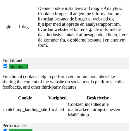
Denne cookie installeres af Google Analytics.
Cookien bruges til at gemme information om,
hvordan besøgende bruger et websted og
hjælper med at oprette en analyserapport om,
_gid
1 dag
hvordan webstedet klarer sig. De indsamlede
data inklusive antallet af besøgende, kilden, hvor
de kommer fra, og siderne besøgte i en anonym
form.
Funktionel
functional
Functional cookies help to perform certain functionalities like
sharing the content of the website on social media platforms, collect
feedbacks, and other third-party features.
Cookie
Varighed
Beskrivelse
Cookien indstilles af e-
mailchimp_landing_site
1 måned
mailmarkedsføringstjenesten
MailChimp.
Performance