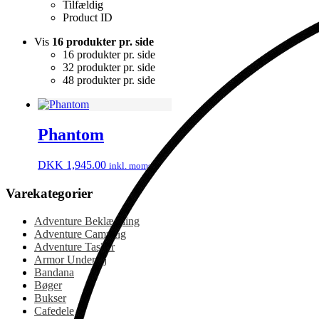
Tilfældig
Product ID
Vis
16 produkter pr. side
16 produkter pr. side
32 produkter pr. side
48 produkter pr. side
Phantom
DKK
1,945.00
inkl. moms
Varekategorier
Adventure Beklædning
Adventure Camping
Adventure Tasker
Armor Undertøj
Bandana
Bøger
Bukser
Cafedele