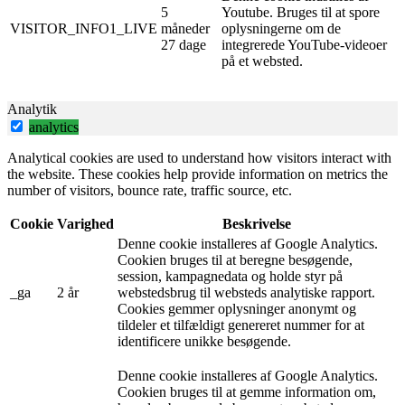
5
Youtube. Bruges til at spore
VISITOR_INFO1_LIVE
måneder
oplysningerne om de
27 dage
integrerede YouTube-videoer
på et websted.
Analytik
analytics
Analytical cookies are used to understand how visitors interact with
the website. These cookies help provide information on metrics the
number of visitors, bounce rate, traffic source, etc.
Cookie
Varighed
Beskrivelse
Denne cookie installeres af Google Analytics.
Cookien bruges til at beregne besøgende,
session, kampagnedata og holde styr på
_ga
2 år
webstedsbrug til websteds analytiske rapport.
Cookies gemmer oplysninger anonymt og
tildeler et tilfældigt genereret nummer for at
identificere unikke besøgende.
Denne cookie installeres af Google Analytics.
Cookien bruges til at gemme information om,