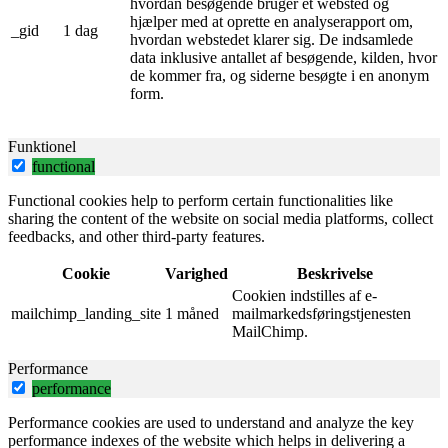
hvordan besøgende bruger et websted og
hjælper med at oprette en analyserapport om,
_gid
1 dag
hvordan webstedet klarer sig. De indsamlede
data inklusive antallet af besøgende, kilden, hvor
de kommer fra, og siderne besøgte i en anonym
form.
Funktionel
functional
Functional cookies help to perform certain functionalities like
sharing the content of the website on social media platforms, collect
feedbacks, and other third-party features.
Cookie
Varighed
Beskrivelse
Cookien indstilles af e-
mailchimp_landing_site
1 måned
mailmarkedsføringstjenesten
MailChimp.
Performance
performance
Performance cookies are used to understand and analyze the key
performance indexes of the website which helps in delivering a