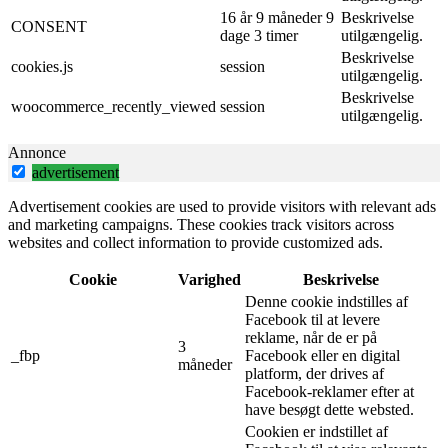
16 år 9 måneder 9
Beskrivelse
CONSENT
dage 3 timer
utilgængelig.
Beskrivelse
cookies.js
session
utilgængelig.
Beskrivelse
woocommerce_recently_viewed
session
utilgængelig.
Annonce
advertisement
Advertisement cookies are used to provide visitors with relevant ads
and marketing campaigns. These cookies track visitors across
websites and collect information to provide customized ads.
Cookie
Varighed
Beskrivelse
Denne cookie indstilles af
Facebook til at levere
reklame, når de er på
3
_fbp
Facebook eller en digital
måneder
platform, der drives af
Facebook-reklamer efter at
have besøgt dette websted.
Cookien er indstillet af