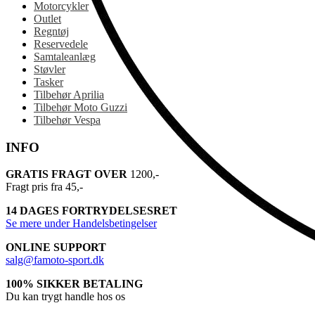
Motorcykler
Outlet
Regntøj
Reservedele
Samtaleanlæg
Støvler
Tasker
Tilbehør Aprilia
Tilbehør Moto Guzzi
Tilbehør Vespa
INFO
GRATIS FRAGT OVER
1200,-
Fragt pris fra 45,-
14 DAGES FORTRYDELSESRET
Se mere under Handelsbetingelser
ONLINE SUPPORT
salg@famoto-sport.dk
100% SIKKER BETALING
Du kan trygt handle hos os