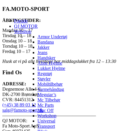
FA.MOTO-SPORT
ÅBNINGSTIDER:
Forside
QJ MOTOR
Mandag 10 – 17
Webshop
Tirsdag 10 – 18
Armor Undertøj
Onsdag 10 – 18
Bandana
Torsdag 10 – 18
Jakker
Fredag 10 – 17
Jeans
Handsker
Husk at vi på alle hverdage har middagslukket fra 12 – 13:30
Åbne Hjelme
Lukket Hjelme
Find Os
Regntøj
Støvler
ADRESSE:
Mobiltilbehør
Degnemose Alle 4-6,
Varmehåndtag
DK-2700 Brønshøj
Meguiar’s
CVR: 84451312
Mc Tilbehør
(+45) 38 89 03 12
Mc Parts
salg@famoto-sport.dk
Muc Off
————————————————————
Workshop
QJ MOTOR:
Universal
Fa Moto-Sport ApS
Transport