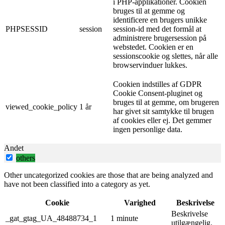
i PHP-applikationer. Cookien
bruges til at gemme og
identificere en brugers unikke
PHPSESSID
session
session-id med det formål at
administrere brugersession på
webstedet. Cookien er en
sessionscookie og slettes, når alle
browservinduer lukkes.
Cookien indstilles af GDPR
Cookie Consent-pluginet og
bruges til at gemme, om brugeren
viewed_cookie_policy
1 år
har givet sit samtykke til brugen
af ​​cookies eller ej. Det gemmer
ingen personlige data.
Andet
others
Other uncategorized cookies are those that are being analyzed and
have not been classified into a category as yet.
Cookie
Varighed
Beskrivelse
Beskrivelse
_gat_gtag_UA_48488734_1
1 minute
utilgængelig.