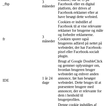
3
_fbp
Facebook eller en digital
måneder
platform, der drives af
Facebook-reklamer efter at
have besøgt dette websted.
Cookien er indstillet af
Facebook til at vise relevante
reklamer for brugerne og måle
og forbedre reklamerne.
3
fr
Cookien sporer også
måneder
brugerens adfærd på nettet på
websteder, der har Facebook-
pixel eller Facebook-socialt
plugin.
Brugt af Google DoubleClick
og gemmer oplysninger om,
hvordan brugeren bruger
webstedet og enhver anden
1 år 24
annonce, før han besøger
IDE
dage
webstedet. Dette bruges til at
præsentere brugere med
annoncer, der er relevante for
dem i henhold til
brugerprofilen.
Denne cookie indstilles af