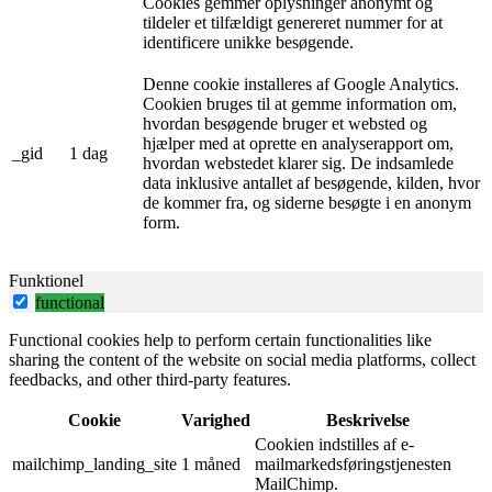
Cookies gemmer oplysninger anonymt og
tildeler et tilfældigt genereret nummer for at
identificere unikke besøgende.
Denne cookie installeres af Google Analytics.
Cookien bruges til at gemme information om,
hvordan besøgende bruger et websted og
hjælper med at oprette en analyserapport om,
_gid
1 dag
hvordan webstedet klarer sig. De indsamlede
data inklusive antallet af besøgende, kilden, hvor
de kommer fra, og siderne besøgte i en anonym
form.
Funktionel
functional
Functional cookies help to perform certain functionalities like
sharing the content of the website on social media platforms, collect
feedbacks, and other third-party features.
Cookie
Varighed
Beskrivelse
Cookien indstilles af e-
mailchimp_landing_site
1 måned
mailmarkedsføringstjenesten
MailChimp.