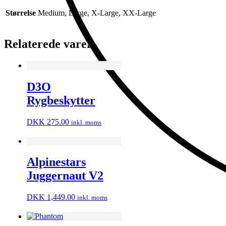
Størrelse
Medium, Large, X-Large, XX-Large
Relaterede varer
D3O
Rygbeskytter
DKK
275.00
inkl. moms
Alpinestars
Juggernaut V2
DKK
1,449.00
inkl. moms