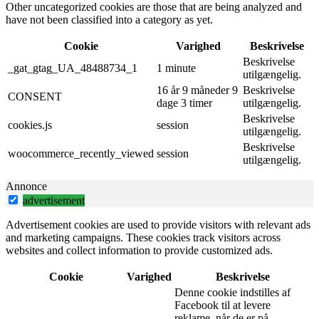
Other uncategorized cookies are those that are being analyzed and
have not been classified into a category as yet.
Cookie
Varighed
Beskrivelse
Beskrivelse
_gat_gtag_UA_48488734_1
1 minute
utilgængelig.
16 år 9 måneder 9
Beskrivelse
CONSENT
dage 3 timer
utilgængelig.
Beskrivelse
cookies.js
session
utilgængelig.
Beskrivelse
woocommerce_recently_viewed
session
utilgængelig.
Annonce
advertisement
Advertisement cookies are used to provide visitors with relevant ads
and marketing campaigns. These cookies track visitors across
websites and collect information to provide customized ads.
Cookie
Varighed
Beskrivelse
Denne cookie indstilles af
Facebook til at levere
reklame, når de er på