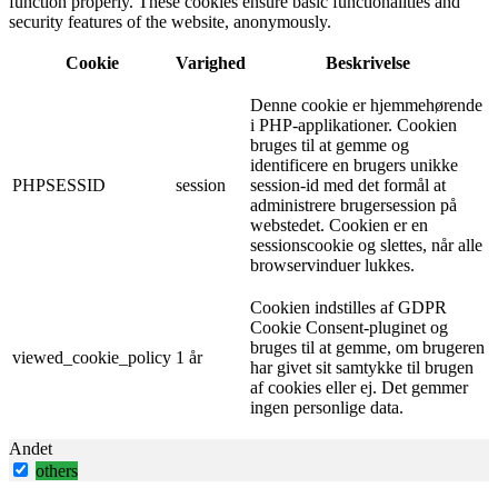
function properly. These cookies ensure basic functionalities and
security features of the website, anonymously.
Cookie
Varighed
Beskrivelse
Denne cookie er hjemmehørende
i PHP-applikationer. Cookien
bruges til at gemme og
identificere en brugers unikke
PHPSESSID
session
session-id med det formål at
administrere brugersession på
webstedet. Cookien er en
sessionscookie og slettes, når alle
browservinduer lukkes.
Cookien indstilles af GDPR
Cookie Consent-pluginet og
bruges til at gemme, om brugeren
viewed_cookie_policy
1 år
har givet sit samtykke til brugen
af ​​cookies eller ej. Det gemmer
ingen personlige data.
Andet
others