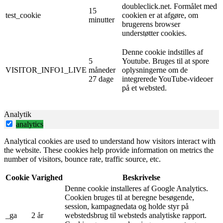
doubleclick.net. Formålet med
15
test_cookie
cookien er at afgøre, om
minutter
brugerens browser
understøtter cookies.
Denne cookie indstilles af
5
Youtube. Bruges til at spore
VISITOR_INFO1_LIVE
måneder
oplysningerne om de
27 dage
integrerede YouTube-videoer
på et websted.
Analytik
analytics
Analytical cookies are used to understand how visitors interact with
the website. These cookies help provide information on metrics the
number of visitors, bounce rate, traffic source, etc.
Cookie
Varighed
Beskrivelse
Denne cookie installeres af Google Analytics.
Cookien bruges til at beregne besøgende,
session, kampagnedata og holde styr på
_ga
2 år
webstedsbrug til websteds analytiske rapport.