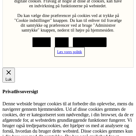
digitale cookies. Fravalg af nogle af disse af cookies, kan have
en indvirkning på funktionerne på webstedet.
Du kan vælge dine præferencer på cookies ved at trykke på
"Cookie indstillinger" knappen. Du kan til enhver tid fravælge
dit samtykke og præferencer ved at bruge "Administrer
samtykke" knappen, nederst til højre på hjemmesiden.
Acceptér
Afvis
Cookie indstillinger
Læs vores politik
Luk
Privatlivsoversigt
Denne webside bruger cookies til at forbedre din oplevelse, mens du
navigerer gennem hjemmesiden. Ud af disse cookies gemmes de
cookies, der er kategoriseret som nødvendige, i din browser, da de er
afgørende for, at webstedets grundlæggende funktioner fungerer. Vi
bruger også tredjepartscookies, der hjælper os med at analysere og
forstå, hvordan du bruger dette websted. Disse cookies gemmes kun