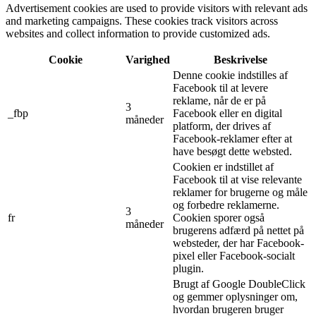
Advertisement cookies are used to provide visitors with relevant ads
and marketing campaigns. These cookies track visitors across
websites and collect information to provide customized ads.
Cookie
Varighed
Beskrivelse
Denne cookie indstilles af
Facebook til at levere
reklame, når de er på
3
_fbp
Facebook eller en digital
måneder
platform, der drives af
Facebook-reklamer efter at
have besøgt dette websted.
Cookien er indstillet af
Facebook til at vise relevante
reklamer for brugerne og måle
og forbedre reklamerne.
3
fr
Cookien sporer også
måneder
brugerens adfærd på nettet på
websteder, der har Facebook-
pixel eller Facebook-socialt
plugin.
Brugt af Google DoubleClick
og gemmer oplysninger om,
hvordan brugeren bruger