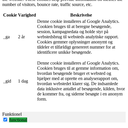
number of visitors, bounce rate, traffic source, etc.
Cookie
Varighed
Beskrivelse
Denne cookie installeres af Google Analytics.
Cookien bruges til at beregne besøgende,
session, kampagnedata og holde styr på
_ga
2 år
webstedsbrug til websteds analytiske rapport.
Cookies gemmer oplysninger anonymt og
tildeler et tilfældigt genereret nummer for at
identificere unikke besøgende.
Denne cookie installeres af Google Analytics.
Cookien bruges til at gemme information om,
hvordan besøgende bruger et websted og
hjælper med at oprette en analyserapport om,
_gid
1 dag
hvordan webstedet klarer sig. De indsamlede
data inklusive antallet af besøgende, kilden, hvor
de kommer fra, og siderne besøgte i en anonym
form.
Funktionel
functional