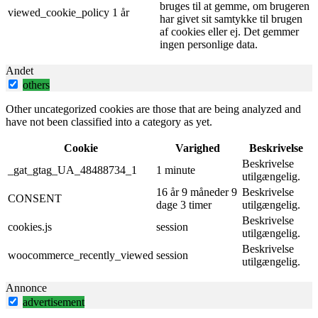
bruges til at gemme, om brugeren
viewed_cookie_policy
1 år
har givet sit samtykke til brugen
af ​​cookies eller ej. Det gemmer
ingen personlige data.
Andet
others
Other uncategorized cookies are those that are being analyzed and
have not been classified into a category as yet.
Cookie
Varighed
Beskrivelse
Beskrivelse
_gat_gtag_UA_48488734_1
1 minute
utilgængelig.
16 år 9 måneder 9
Beskrivelse
CONSENT
dage 3 timer
utilgængelig.
Beskrivelse
cookies.js
session
utilgængelig.
Beskrivelse
woocommerce_recently_viewed
session
utilgængelig.
Annonce
advertisement