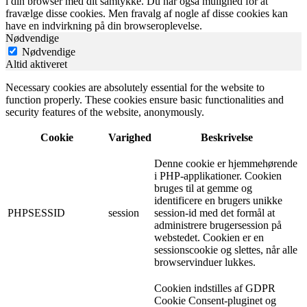
i din browser med dit samtykke. Du har også mulighed for at
fravælge disse cookies. Men fravalg af nogle af disse cookies kan
have en indvirkning på din browseroplevelse.
Nødvendige
Nødvendige
Altid aktiveret
Necessary cookies are absolutely essential for the website to
function properly. These cookies ensure basic functionalities and
security features of the website, anonymously.
Cookie
Varighed
Beskrivelse
Denne cookie er hjemmehørende
i PHP-applikationer. Cookien
bruges til at gemme og
identificere en brugers unikke
PHPSESSID
session
session-id med det formål at
administrere brugersession på
webstedet. Cookien er en
sessionscookie og slettes, når alle
browservinduer lukkes.
Cookien indstilles af GDPR
Cookie Consent-pluginet og