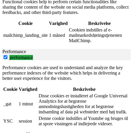
Functional cookies help to perform certain functionalities like
sharing the content of the website on social media platforms, collect
feedbacks, and other third-party features.
Cookie
Varighed
Beskrivelse
Cookien indstilles af e-
mailchimp_landing_site
1 måned
mailmarkedsføringstjenesten
MailChimp.
Performance
performance
Performance cookies are used to understand and analyze the key
performance indexes of the website which helps in delivering a
better user experience for the visitors.
Cookie
Varighed
Beskrivelse
Disse cookies er installeret af Google Universal
Analytics for at begrænse
_gat
1 minut
anmodningshastigheden for at begrænse
indsamling af data på websteder med høj trafik.
Denne cookie indstilles af Youtube og bruges til
YSC
session
at spore visningen af ​​indlejrede videoer.