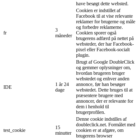
have besøgt dette websted.
Cookien er indstillet af
Facebook til at vise relevante
reklamer for brugerne og måle
og forbedre reklamerne.
3
fr
Cookien sporer også
måneder
brugerens adfærd på nettet på
websteder, der har Facebook-
pixel eller Facebook-socialt
plugin.
Brugt af Google DoubleClick
og gemmer oplysninger om,
hvordan brugeren bruger
webstedet og enhver anden
1 år 24
annonce, før han besøger
IDE
dage
webstedet. Dette bruges til at
præsentere brugere med
annoncer, der er relevante for
dem i henhold til
brugerprofilen.
Denne cookie indstilles af
doubleclick.net. Formålet med
15
test_cookie
cookien er at afgøre, om
minutter
brugerens browser