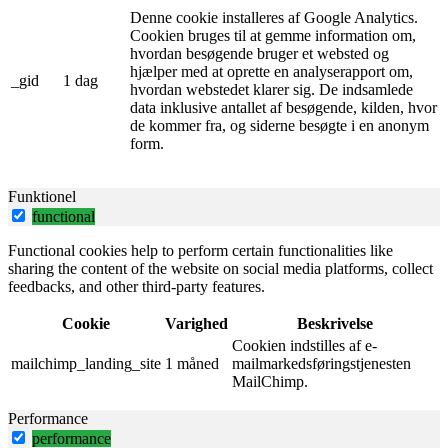
Denne cookie installeres af Google Analytics.
Cookien bruges til at gemme information om,
hvordan besøgende bruger et websted og
hjælper med at oprette en analyserapport om,
_gid
1 dag
hvordan webstedet klarer sig. De indsamlede
data inklusive antallet af besøgende, kilden, hvor
de kommer fra, og siderne besøgte i en anonym
form.
Funktionel
functional
Functional cookies help to perform certain functionalities like
sharing the content of the website on social media platforms, collect
feedbacks, and other third-party features.
Cookie
Varighed
Beskrivelse
Cookien indstilles af e-
mailchimp_landing_site
1 måned
mailmarkedsføringstjenesten
MailChimp.
Performance
performance