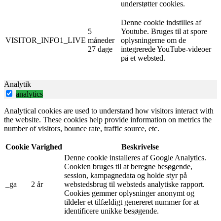
understøtter cookies.
Denne cookie indstilles af
5
Youtube. Bruges til at spore
VISITOR_INFO1_LIVE
måneder
oplysningerne om de
27 dage
integrerede YouTube-videoer
på et websted.
Analytik
analytics
Analytical cookies are used to understand how visitors interact with
the website. These cookies help provide information on metrics the
number of visitors, bounce rate, traffic source, etc.
Cookie
Varighed
Beskrivelse
Denne cookie installeres af Google Analytics.
Cookien bruges til at beregne besøgende,
session, kampagnedata og holde styr på
_ga
2 år
webstedsbrug til websteds analytiske rapport.
Cookies gemmer oplysninger anonymt og
tildeler et tilfældigt genereret nummer for at
identificere unikke besøgende.