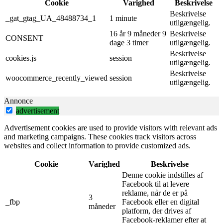
Cookie
Varighed
Beskrivelse
Beskrivelse
_gat_gtag_UA_48488734_1
1 minute
utilgængelig.
16 år 9 måneder 9
Beskrivelse
CONSENT
dage 3 timer
utilgængelig.
Beskrivelse
cookies.js
session
utilgængelig.
Beskrivelse
woocommerce_recently_viewed
session
utilgængelig.
Annonce
advertisement
Advertisement cookies are used to provide visitors with relevant ads
and marketing campaigns. These cookies track visitors across
websites and collect information to provide customized ads.
Cookie
Varighed
Beskrivelse
Denne cookie indstilles af
Facebook til at levere
reklame, når de er på
3
_fbp
Facebook eller en digital
måneder
platform, der drives af
Facebook-reklamer efter at