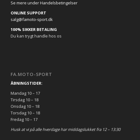
Se mere under Handelsbetingelser
ONLINE SUPPORT
salg@famoto-sport.dk
100% SIKKER BETALING
Du kan trygt handle hos os
FA.MOTO-SPORT
ÅBNINGSTIDER:
Mandag 10 – 17
Tirsdag 10 – 18
Onsdag 10 – 18
Torsdag 10 – 18
Fredag 10 – 17
Husk at vi på alle hverdage har middagslukket fra 12 – 13:30