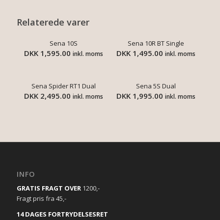
Relaterede varer
Sena 10S
Sena 10R BT Single
DKK
1,595.00
DKK
1,495.00
inkl. moms
inkl. moms
Sena Spider RT1 Dual
Sena 5S Dual
DKK
2,495.00
DKK
1,995.00
inkl. moms
inkl. moms
INFO
GRATIS FRAGT OVER
1200,-
Fragt pris fra 45,-
14 DAGES FORTRYDELSESRET