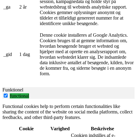
session, kampagnedata og holde styr på
_ga
2 år
webstedsbrug til websteds analytiske rapport.
Cookies gemmer oplysninger anonymt og
tildeler et tilfældigt genereret nummer for at
identificere unikke besøgende.
Denne cookie installeres af Google Analytics.
Cookien bruges til at gemme information om,
hvordan besøgende bruger et websted og
hjælper med at oprette en analyserapport om,
_gid
1 dag
hvordan webstedet klarer sig. De indsamlede
data inklusive antallet af besøgende, kilden, hvor
de kommer fra, og siderne besøgte i en anonym
form.
Funktionel
functional
Functional cookies help to perform certain functionalities like
sharing the content of the website on social media platforms, collect
feedbacks, and other third-party features.
Cookie
Varighed
Beskrivelse
Cookien indstilles af e-