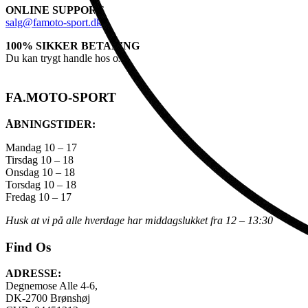
ONLINE SUPPORT
salg@famoto-sport.dk
100% SIKKER BETALING
Du kan trygt handle hos os
FA.MOTO-SPORT
ÅBNINGSTIDER:
Mandag 10 – 17
Tirsdag 10 – 18
Onsdag 10 – 18
Torsdag 10 – 18
Fredag 10 – 17
Husk at vi på alle hverdage har middagslukket fra 12 – 13:30
Find Os
ADRESSE:
Degnemose Alle 4-6,
DK-2700 Brønshøj