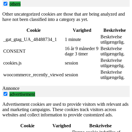
others
Other uncategorized cookies are those that are being analyzed and
have not been classified into a category as yet.
Cookie
Varighed
Beskrivelse
Beskrivelse
_gat_gtag_UA_48488734_1
1 minute
utilgængelig.
16 år 9 måneder 9
Beskrivelse
CONSENT
dage 3 timer
utilgængelig.
Beskrivelse
cookies.js
session
utilgængelig.
Beskrivelse
woocommerce_recently_viewed
session
utilgængelig.
Annonce
advertisement
Advertisement cookies are used to provide visitors with relevant ads
and marketing campaigns. These cookies track visitors across
websites and collect information to provide customized ads.
Cookie
Varighed
Beskrivelse