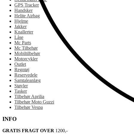
GPS Tracker
Handsker
Helite Airbag
Hjelme
Jakker
Knallerter
Låse
Mc Parts
Mc Tilbehør
Mobiltilbehør
Motorcykler
Outlet
Regntøj
Reservedele
Samtaleanlæg
Støvler
Tasker
Tilbehør Aprilia
Tilbehør Moto Guzzi
Tilbehør Vespa
INFO
GRATIS FRAGT OVER
1200,-