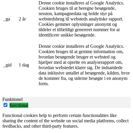
Denne cookie installeres af Google Analytics.
Cookien bruges til at beregne besøgende,
session, kampagnedata og holde styr på
_ga
2 år
webstedsbrug til websteds analytiske rapport.
Cookies gemmer oplysninger anonymt og
tildeler et tilfældigt genereret nummer for at
identificere unikke besøgende.
Denne cookie installeres af Google Analytics.
Cookien bruges til at gemme information om,
hvordan besøgende bruger et websted og
hjælper med at oprette en analyserapport om,
_gid
1 dag
hvordan webstedet klarer sig. De indsamlede
data inklusive antallet af besøgende, kilden, hvor
de kommer fra, og siderne besøgte i en anonym
form.
Funktionel
functional
Functional cookies help to perform certain functionalities like
sharing the content of the website on social media platforms, collect
feedbacks, and other third-party features.