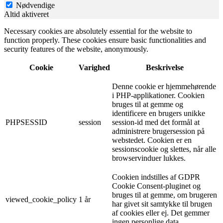
Nødvendige
Altid aktiveret
Necessary cookies are absolutely essential for the website to
function properly. These cookies ensure basic functionalities and
security features of the website, anonymously.
Cookie
Varighed
Beskrivelse
Denne cookie er hjemmehørende
i PHP-applikationer. Cookien
bruges til at gemme og
identificere en brugers unikke
PHPSESSID
session
session-id med det formål at
administrere brugersession på
webstedet. Cookien er en
sessionscookie og slettes, når alle
browservinduer lukkes.
Cookien indstilles af GDPR
Cookie Consent-pluginet og
bruges til at gemme, om brugeren
viewed_cookie_policy
1 år
har givet sit samtykke til brugen
af ​​cookies eller ej. Det gemmer
ingen personlige data.