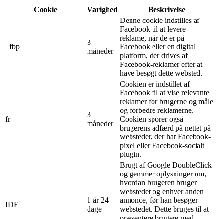
Cookie
Varighed
Beskrivelse
Denne cookie indstilles af
Facebook til at levere
reklame, når de er på
3
_fbp
Facebook eller en digital
måneder
platform, der drives af
Facebook-reklamer efter at
have besøgt dette websted.
Cookien er indstillet af
Facebook til at vise relevante
reklamer for brugerne og måle
og forbedre reklamerne.
3
fr
Cookien sporer også
måneder
brugerens adfærd på nettet på
websteder, der har Facebook-
pixel eller Facebook-socialt
plugin.
Brugt af Google DoubleClick
og gemmer oplysninger om,
hvordan brugeren bruger
webstedet og enhver anden
1 år 24
annonce, før han besøger
IDE
dage
webstedet. Dette bruges til at
præsentere brugere med