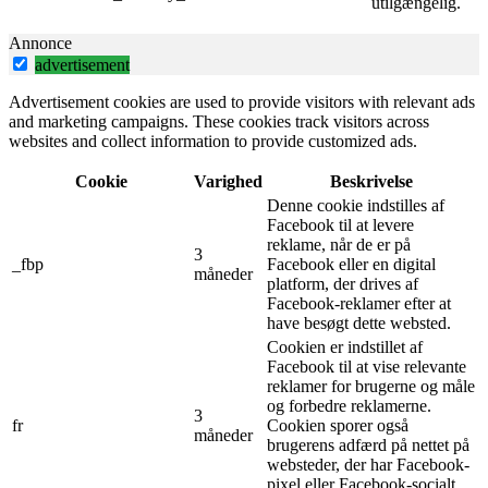
utilgængelig.
Annonce
advertisement
Advertisement cookies are used to provide visitors with relevant ads
and marketing campaigns. These cookies track visitors across
websites and collect information to provide customized ads.
Cookie
Varighed
Beskrivelse
Denne cookie indstilles af
Facebook til at levere
reklame, når de er på
3
_fbp
Facebook eller en digital
måneder
platform, der drives af
Facebook-reklamer efter at
have besøgt dette websted.
Cookien er indstillet af
Facebook til at vise relevante
reklamer for brugerne og måle
og forbedre reklamerne.
3
fr
Cookien sporer også
måneder
brugerens adfærd på nettet på
websteder, der har Facebook-
pixel eller Facebook-socialt