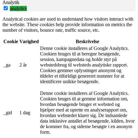
Analytik
analytics
Analytical cookies are used to understand how visitors interact with
the website. These cookies help provide information on metrics the
number of visitors, bounce rate, traffic source, etc.
Cookie
Varighed
Beskrivelse
Denne cookie installeres af Google Analytics.
Cookien bruges til at beregne besøgende,
session, kampagnedata og holde styr på
_ga
2 år
webstedsbrug til websteds analytiske rapport.
Cookies gemmer oplysninger anonymt og
tildeler et tilfældigt genereret nummer for at
identificere unikke besøgende.
Denne cookie installeres af Google Analytics.
Cookien bruges til at gemme information om,
hvordan besøgende bruger et websted og
hjælper med at oprette en analyserapport om,
_gid
1 dag
hvordan webstedet klarer sig. De indsamlede
data inklusive antallet af besøgende, kilden, hvor
de kommer fra, og siderne besøgte i en anonym
form.