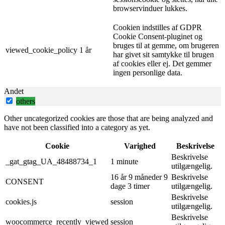
browservinduer lukkes.
Cookien indstilles af GDPR
Cookie Consent-pluginet og
bruges til at gemme, om brugeren
viewed_cookie_policy
1 år
har givet sit samtykke til brugen
af ​​cookies eller ej. Det gemmer
ingen personlige data.
Andet
others
Other uncategorized cookies are those that are being analyzed and
have not been classified into a category as yet.
Cookie
Varighed
Beskrivelse
Beskrivelse
_gat_gtag_UA_48488734_1
1 minute
utilgængelig.
16 år 9 måneder 9
Beskrivelse
CONSENT
dage 3 timer
utilgængelig.
Beskrivelse
cookies.js
session
utilgængelig.
Beskrivelse
woocommerce_recently_viewed
session