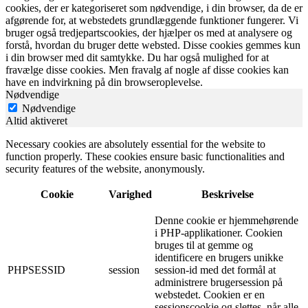
cookies, der er kategoriseret som nødvendige, i din browser, da de er
afgørende for, at webstedets grundlæggende funktioner fungerer. Vi
bruger også tredjepartscookies, der hjælper os med at analysere og
forstå, hvordan du bruger dette websted. Disse cookies gemmes kun
i din browser med dit samtykke. Du har også mulighed for at
fravælge disse cookies. Men fravalg af nogle af disse cookies kan
have en indvirkning på din browseroplevelse.
Nødvendige
Nødvendige
Altid aktiveret
Necessary cookies are absolutely essential for the website to
function properly. These cookies ensure basic functionalities and
security features of the website, anonymously.
Cookie
Varighed
Beskrivelse
Denne cookie er hjemmehørende
i PHP-applikationer. Cookien
bruges til at gemme og
identificere en brugers unikke
PHPSESSID
session
session-id med det formål at
administrere brugersession på
webstedet. Cookien er en
sessionscookie og slettes, når alle