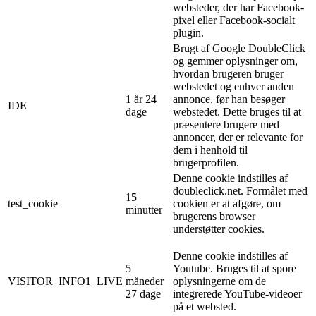
websteder, der har Facebook-
pixel eller Facebook-socialt
plugin.
Brugt af Google DoubleClick
og gemmer oplysninger om,
hvordan brugeren bruger
webstedet og enhver anden
1 år 24
annonce, før han besøger
IDE
dage
webstedet. Dette bruges til at
præsentere brugere med
annoncer, der er relevante for
dem i henhold til
brugerprofilen.
Denne cookie indstilles af
doubleclick.net. Formålet med
15
test_cookie
cookien er at afgøre, om
minutter
brugerens browser
understøtter cookies.
Denne cookie indstilles af
5
Youtube. Bruges til at spore
VISITOR_INFO1_LIVE
måneder
oplysningerne om de
27 dage
integrerede YouTube-videoer
på et websted.