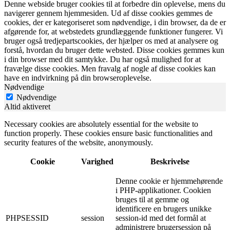
Denne webside bruger cookies til at forbedre din oplevelse, mens du
navigerer gennem hjemmesiden. Ud af disse cookies gemmes de
cookies, der er kategoriseret som nødvendige, i din browser, da de er
afgørende for, at webstedets grundlæggende funktioner fungerer. Vi
bruger også tredjepartscookies, der hjælper os med at analysere og
forstå, hvordan du bruger dette websted. Disse cookies gemmes kun
i din browser med dit samtykke. Du har også mulighed for at
fravælge disse cookies. Men fravalg af nogle af disse cookies kan
have en indvirkning på din browseroplevelse.
Nødvendige
Nødvendige
Altid aktiveret
Necessary cookies are absolutely essential for the website to
function properly. These cookies ensure basic functionalities and
security features of the website, anonymously.
Cookie
Varighed
Beskrivelse
Denne cookie er hjemmehørende
i PHP-applikationer. Cookien
bruges til at gemme og
identificere en brugers unikke
PHPSESSID
session
session-id med det formål at
administrere brugersession på