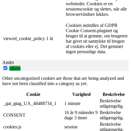
webstedet. Cookien er en
sessionscookie og slettes, når alle
browservinduer lukkes.
Cookien indstilles af GDPR
Cookie Consent-pluginet og
bruges til at gemme, om brugeren
viewed_cookie_policy
1 år
har givet sit samtykke til brugen
af ​​cookies eller ej. Det gemmer
ingen personlige data.
Andet
others
Other uncategorized cookies are those that are being analyzed and
have not been classified into a category as yet.
Cookie
Varighed
Beskrivelse
Beskrivelse
_gat_gtag_UA_48488734_1
1 minute
utilgængelig.
16 år 9 måneder 9
Beskrivelse
CONSENT
dage 3 timer
utilgængelig.
Beskrivelse
cookies.js
session
utilgængelig.