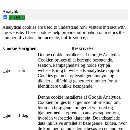
Analytik
analytics
Analytical cookies are used to understand how visitors interact with
the website. These cookies help provide information on metrics the
number of visitors, bounce rate, traffic source, etc.
Cookie
Varighed
Beskrivelse
Denne cookie installeres af Google Analytics.
Cookien bruges til at beregne besøgende,
session, kampagnedata og holde styr på
_ga
2 år
webstedsbrug til websteds analytiske rapport.
Cookies gemmer oplysninger anonymt og
tildeler et tilfældigt genereret nummer for at
identificere unikke besøgende.
Denne cookie installeres af Google Analytics.
Cookien bruges til at gemme information om,
hvordan besøgende bruger et websted og
hjælper med at oprette en analyserapport om,
_gid
1 dag
hvordan webstedet klarer sig. De indsamlede
data inklusive antallet af besøgende, kilden, hvor
de kommer fra, og siderne besøgte i en anonym