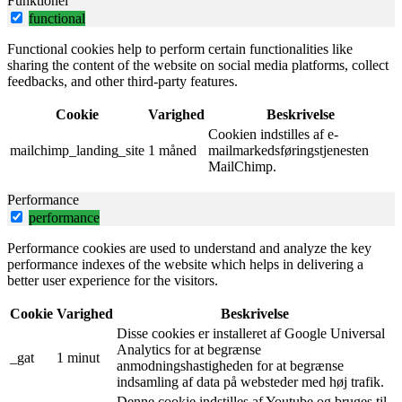
Funktionel
functional
Functional cookies help to perform certain functionalities like
sharing the content of the website on social media platforms, collect
feedbacks, and other third-party features.
Cookie
Varighed
Beskrivelse
Cookien indstilles af e-
mailchimp_landing_site
1 måned
mailmarkedsføringstjenesten
MailChimp.
Performance
performance
Performance cookies are used to understand and analyze the key
performance indexes of the website which helps in delivering a
better user experience for the visitors.
Cookie
Varighed
Beskrivelse
Disse cookies er installeret af Google Universal
Analytics for at begrænse
_gat
1 minut
anmodningshastigheden for at begrænse
indsamling af data på websteder med høj trafik.
Denne cookie indstilles af Youtube og bruges til