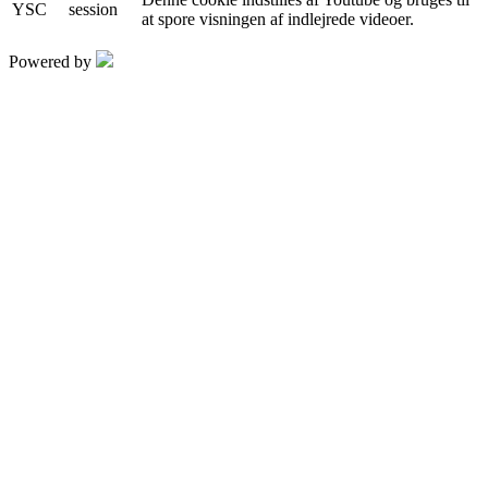
YSC
session
at spore visningen af ​​indlejrede videoer.
Powered by