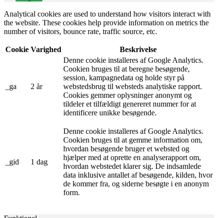
Analytical cookies are used to understand how visitors interact with
the website. These cookies help provide information on metrics the
number of visitors, bounce rate, traffic source, etc.
Cookie
Varighed
Beskrivelse
Denne cookie installeres af Google Analytics.
Cookien bruges til at beregne besøgende,
session, kampagnedata og holde styr på
_ga
2 år
webstedsbrug til websteds analytiske rapport.
Cookies gemmer oplysninger anonymt og
tildeler et tilfældigt genereret nummer for at
identificere unikke besøgende.
Denne cookie installeres af Google Analytics.
Cookien bruges til at gemme information om,
hvordan besøgende bruger et websted og
hjælper med at oprette en analyserapport om,
_gid
1 dag
hvordan webstedet klarer sig. De indsamlede
data inklusive antallet af besøgende, kilden, hvor
de kommer fra, og siderne besøgte i en anonym
form.