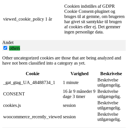
Cookien indstilles af GDPR
Cookie Consent-pluginet og
bruges til at gemme, om brugeren
viewed_cookie_policy
1 år
har givet sit samtykke til brugen
af ​​cookies eller ej. Det gemmer
ingen personlige data.
Andet
others
Other uncategorized cookies are those that are being analyzed and
have not been classified into a category as yet.
Cookie
Varighed
Beskrivelse
Beskrivelse
_gat_gtag_UA_48488734_1
1 minute
utilgængelig.
16 år 9 måneder 9
Beskrivelse
CONSENT
dage 3 timer
utilgængelig.
Beskrivelse
cookies.js
session
utilgængelig.
Beskrivelse
woocommerce_recently_viewed
session
utilgængelig.