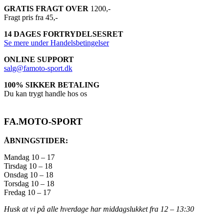
GRATIS FRAGT OVER
1200,-
Fragt pris fra 45,-
14 DAGES FORTRYDELSESRET
Se mere under Handelsbetingelser
ONLINE SUPPORT
salg@famoto-sport.dk
100% SIKKER BETALING
Du kan trygt handle hos os
FA.MOTO-SPORT
ÅBNINGSTIDER:
Mandag 10 – 17
Tirsdag 10 – 18
Onsdag 10 – 18
Torsdag 10 – 18
Fredag 10 – 17
Husk at vi på alle hverdage har middagslukket fra 12 – 13:30