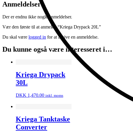
Anmeldelser
Der er endnu ikke nogle anmeldelser.
Vær den første til at anmelde “Kriega Drypack 20L”
Du skal være
logged in
for at afgive en anmeldelse.
Du kunne også være interesseret i…
Kriega Drypack
30L
DKK
1,470.00
inkl. moms
Kriega Tanktaske
Converter