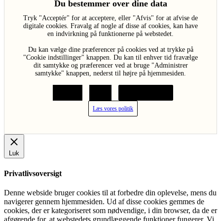
Du bestemmer over dine data
Tryk "Acceptér" for at acceptere, eller "Afvis" for at afvise de
digitale cookies. Fravalg af nogle af disse af cookies, kan have
en indvirkning på funktionerne på webstedet.
Du kan vælge dine præferencer på cookies ved at trykke på
"Cookie indstillinger" knappen. Du kan til enhver tid fravælge
dit samtykke og præferencer ved at bruge "Administrer
samtykke" knappen, nederst til højre på hjemmesiden.
Acceptér
Afvis
Cookie indstillinger
Læs vores politik
Luk
Privatlivsoversigt
Denne webside bruger cookies til at forbedre din oplevelse, mens du
navigerer gennem hjemmesiden. Ud af disse cookies gemmes de
cookies, der er kategoriseret som nødvendige, i din browser, da de er
afgørende for, at webstedets grundlæggende funktioner fungerer. Vi