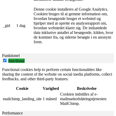
Denne cookie installeres af Google Analytics.
Cookien bruges til at gemme information om,
hvordan besøgende bruger et websted og
hjælper med at oprette en analyserapport om,
_gid
1 dag
hvordan webstedet klarer sig. De indsamlede
data inklusive antallet af besøgende, kilden, hvor
de kommer fra, og siderne besøgte i en anonym
form.
Funktionel
functional
Functional cookies help to perform certain functionalities like
sharing the content of the website on social media platforms, collect
feedbacks, and other third-party features.
Cookie
Varighed
Beskrivelse
Cookien indstilles af e-
mailchimp_landing_site
1 måned
mailmarkedsføringstjenesten
MailChimp.
Performance