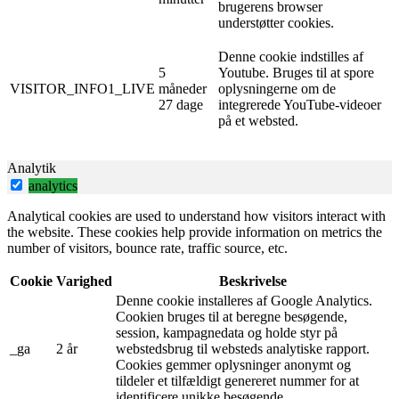
brugerens browser
understøtter cookies.
Denne cookie indstilles af
5
Youtube. Bruges til at spore
VISITOR_INFO1_LIVE
måneder
oplysningerne om de
27 dage
integrerede YouTube-videoer
på et websted.
Analytik
analytics
Analytical cookies are used to understand how visitors interact with
the website. These cookies help provide information on metrics the
number of visitors, bounce rate, traffic source, etc.
Cookie
Varighed
Beskrivelse
Denne cookie installeres af Google Analytics.
Cookien bruges til at beregne besøgende,
session, kampagnedata og holde styr på
_ga
2 år
webstedsbrug til websteds analytiske rapport.
Cookies gemmer oplysninger anonymt og
tildeler et tilfældigt genereret nummer for at
identificere unikke besøgende.