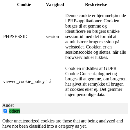
Cookie
Varighed
Beskrivelse
Denne cookie er hjemmehørende
i PHP-applikationer. Cookien
bruges til at gemme og
identificere en brugers unikke
PHPSESSID
session
session-id med det formål at
administrere brugersession på
webstedet. Cookien er en
sessionscookie og slettes, når alle
browservinduer lukkes.
Cookien indstilles af GDPR
Cookie Consent-pluginet og
bruges til at gemme, om brugeren
viewed_cookie_policy
1 år
har givet sit samtykke til brugen
af ​​cookies eller ej. Det gemmer
ingen personlige data.
Andet
others
Other uncategorized cookies are those that are being analyzed and
have not been classified into a category as yet.