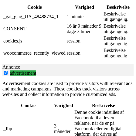
Cookie
Varighed
Beskrivelse
Beskrivelse
_gat_gtag_UA_48488734_1
1 minute
utilgængelig.
16 år 9 måneder 9
Beskrivelse
CONSENT
dage 3 timer
utilgængelig.
Beskrivelse
cookies.js
session
utilgængelig.
Beskrivelse
woocommerce_recently_viewed
session
utilgængelig.
Annonce
advertisement
Advertisement cookies are used to provide visitors with relevant ads
and marketing campaigns. These cookies track visitors across
websites and collect information to provide customized ads.
Cookie
Varighed
Beskrivelse
Denne cookie indstilles af
Facebook til at levere
reklame, når de er på
3
_fbp
Facebook eller en digital
måneder
platform, der drives af