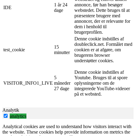
1 år 24
annonce, før han besøger
IDE
dage
webstedet. Dette bruges til at
præsentere brugere med
annoncer, der er relevante for
dem i henhold til
brugerprofilen.
Denne cookie indstilles af
doubleclick.net. Formålet med
15
test_cookie
cookien er at afgøre, om
minutter
brugerens browser
understøtter cookies.
Denne cookie indstilles af
5
Youtube. Bruges til at spore
VISITOR_INFO1_LIVE
måneder
oplysningerne om de
27 dage
integrerede YouTube-videoer
på et websted.
Analytik
analytics
Analytical cookies are used to understand how visitors interact with
the website. These cookies help provide information on metrics the