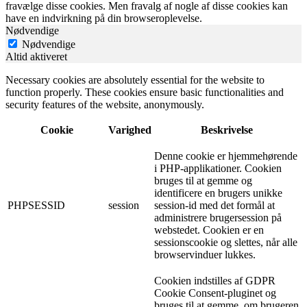
fravælge disse cookies. Men fravalg af nogle af disse cookies kan
have en indvirkning på din browseroplevelse.
Nødvendige
Nødvendige
Altid aktiveret
Necessary cookies are absolutely essential for the website to
function properly. These cookies ensure basic functionalities and
security features of the website, anonymously.
Cookie
Varighed
Beskrivelse
Denne cookie er hjemmehørende
i PHP-applikationer. Cookien
bruges til at gemme og
identificere en brugers unikke
PHPSESSID
session
session-id med det formål at
administrere brugersession på
webstedet. Cookien er en
sessionscookie og slettes, når alle
browservinduer lukkes.
Cookien indstilles af GDPR
Cookie Consent-pluginet og
bruges til at gemme, om brugeren