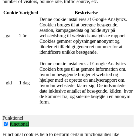
number of visitors, bounce rate, traffic source, etc.
Cookie
Varighed
Beskrivelse
Denne cookie installeres af Google Analytics.
Cookien bruges til at beregne besøgende,
session, kampagnedata og holde styr på
_ga
2 år
webstedsbrug til websteds analytiske rapport.
Cookies gemmer oplysninger anonymt og
tildeler et tilfældigt genereret nummer for at
identificere unikke besøgende.
Denne cookie installeres af Google Analytics.
Cookien bruges til at gemme information om,
hvordan besøgende bruger et websted og
hjælper med at oprette en analyserapport om,
_gid
1 dag
hvordan webstedet klarer sig. De indsamlede
data inklusive antallet af besøgende, kilden, hvor
de kommer fra, og siderne besøgte i en anonym
form.
Funktionel
functional
Functional cookies help to perform certain functionalities like