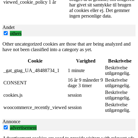
viewed_cookie_policy
1 år
har givet sit samtykke til brugen
af ​​cookies eller ej. Det gemmer
ingen personlige data.
Andet
others
Other uncategorized cookies are those that are being analyzed and
have not been classified into a category as yet.
Cookie
Varighed
Beskrivelse
Beskrivelse
_gat_gtag_UA_48488734_1
1 minute
utilgængelig.
16 år 9 måneder 9
Beskrivelse
CONSENT
dage 3 timer
utilgængelig.
Beskrivelse
cookies.js
session
utilgængelig.
Beskrivelse
woocommerce_recently_viewed
session
utilgængelig.
Annonce
advertisement