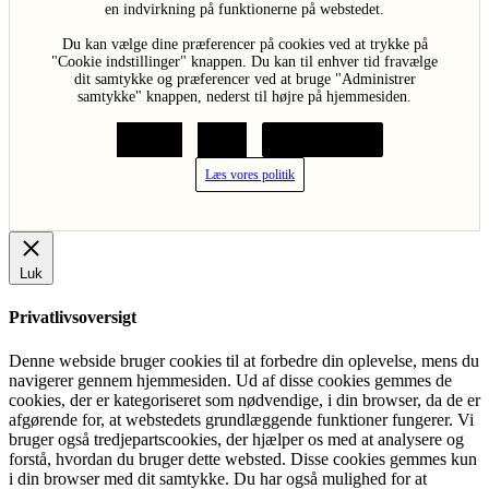
en indvirkning på funktionerne på webstedet.
Du kan vælge dine præferencer på cookies ved at trykke på
"Cookie indstillinger" knappen. Du kan til enhver tid fravælge
dit samtykke og præferencer ved at bruge "Administrer
samtykke" knappen, nederst til højre på hjemmesiden.
Acceptér
Afvis
Cookie indstillinger
Læs vores politik
Luk
Privatlivsoversigt
Denne webside bruger cookies til at forbedre din oplevelse, mens du
navigerer gennem hjemmesiden. Ud af disse cookies gemmes de
cookies, der er kategoriseret som nødvendige, i din browser, da de er
afgørende for, at webstedets grundlæggende funktioner fungerer. Vi
bruger også tredjepartscookies, der hjælper os med at analysere og
forstå, hvordan du bruger dette websted. Disse cookies gemmes kun
i din browser med dit samtykke. Du har også mulighed for at