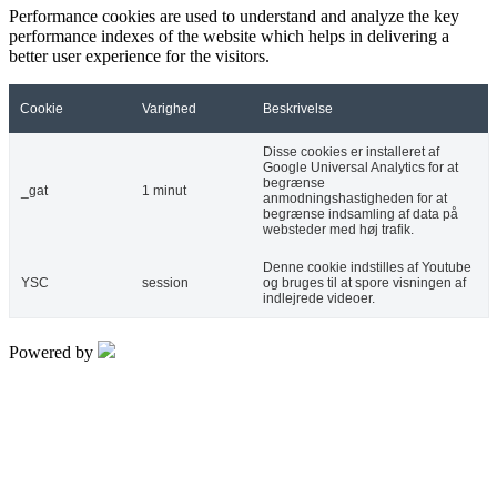
Performance cookies are used to understand and analyze the key
performance indexes of the website which helps in delivering a
better user experience for the visitors.
Cookie
Varighed
Beskrivelse
Disse cookies er installeret af
Google Universal Analytics for at
begrænse
_gat
1 minut
anmodningshastigheden for at
begrænse indsamling af data på
websteder med høj trafik.
Denne cookie indstilles af Youtube
YSC
session
og bruges til at spore visningen af ​​
indlejrede videoer.
Powered by