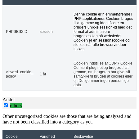
Denne cookie er hjemmehørende i
PHP-applikationer. Cookien bruges
til at gemme og identificere en
brugers unikke session-id med det
PHPSESSID
session
formål at administrere
brugersession på webstedet.
Cookien er en sessionscookie og
slettes, når alle browservinduer
lukkes.
Cookien indstilles af GDPR Cookie
Consent-pluginet og bruges til at
viewed_cookie_
gemme, om brugeren har givet sit
1 år
policy
samtykke til brugen af ​​cookies eller
ej. Det gemmer ingen personlige
data.
Andet
others
Other uncategorized cookies are those that are being analyzed and
have not been classified into a category as yet.
Cookie
Varighed
Beskrivelse