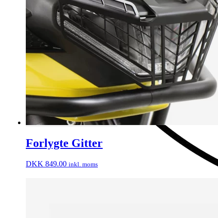
Forlygte Gitter
DKK
849.00
inkl. moms