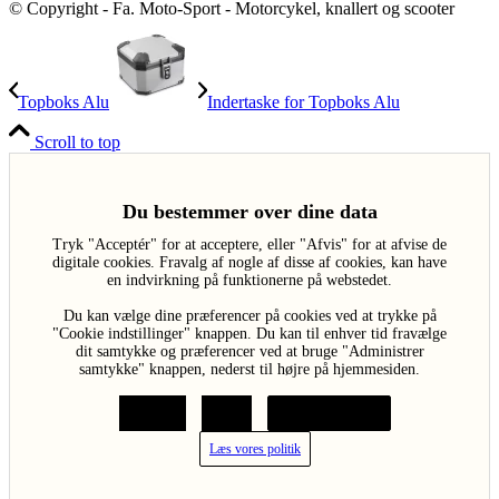
© Copyright - Fa. Moto-Sport - Motorcykel, knallert og scooter
Topboks Alu
Indertaske for Topboks Alu
Scroll to top
Du bestemmer over dine data
Tryk "Acceptér" for at acceptere, eller "Afvis" for at afvise de
digitale cookies. Fravalg af nogle af disse af cookies, kan have
en indvirkning på funktionerne på webstedet.
Du kan vælge dine præferencer på cookies ved at trykke på
"Cookie indstillinger" knappen. Du kan til enhver tid fravælge
dit samtykke og præferencer ved at bruge "Administrer
samtykke" knappen, nederst til højre på hjemmesiden.
Acceptér
Afvis
Cookie indstillinger
Læs vores politik