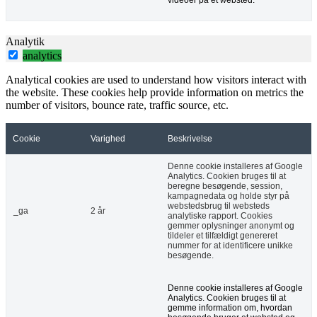
Analytik
analytics
Analytical cookies are used to understand how visitors interact with
the website. These cookies help provide information on metrics the
number of visitors, bounce rate, traffic source, etc.
Cookie
Varighed
Beskrivelse
Denne cookie installeres af Google
Analytics. Cookien bruges til at
beregne besøgende, session,
kampagnedata og holde styr på
webstedsbrug til websteds
_ga
2 år
analytiske rapport. Cookies
gemmer oplysninger anonymt og
tildeler et tilfældigt genereret
nummer for at identificere unikke
besøgende.
Denne cookie installeres af Google
Analytics. Cookien bruges til at
gemme information om, hvordan