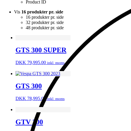
Product ID
Vis
16 produkter pr. side
16 produkter pr. side
32 produkter pr. side
48 produkter pr. side
GTS 300 SUPER
DKK
79,995.00
inkl. moms
GTS 300
DKK
78,995.00
inkl. moms
GTV 300