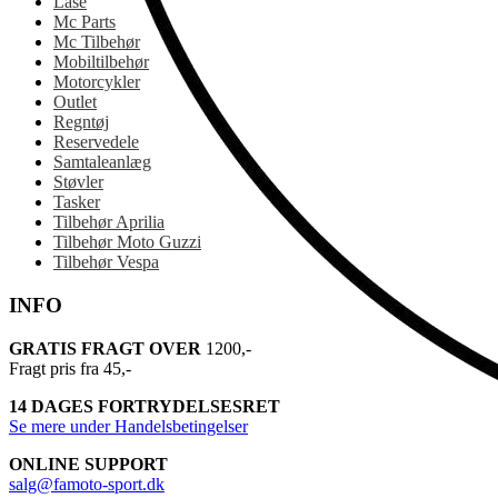
Låse
Mc Parts
Mc Tilbehør
Mobiltilbehør
Motorcykler
Outlet
Regntøj
Reservedele
Samtaleanlæg
Støvler
Tasker
Tilbehør Aprilia
Tilbehør Moto Guzzi
Tilbehør Vespa
INFO
GRATIS FRAGT OVER
1200,-
Fragt pris fra 45,-
14 DAGES FORTRYDELSESRET
Se mere under Handelsbetingelser
ONLINE SUPPORT
salg@famoto-sport.dk