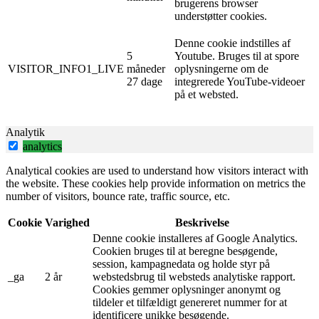
brugerens browser
understøtter cookies.
Denne cookie indstilles af
5
Youtube. Bruges til at spore
VISITOR_INFO1_LIVE
måneder
oplysningerne om de
27 dage
integrerede YouTube-videoer
på et websted.
Analytik
analytics
Analytical cookies are used to understand how visitors interact with
the website. These cookies help provide information on metrics the
number of visitors, bounce rate, traffic source, etc.
Cookie
Varighed
Beskrivelse
Denne cookie installeres af Google Analytics.
Cookien bruges til at beregne besøgende,
session, kampagnedata og holde styr på
_ga
2 år
webstedsbrug til websteds analytiske rapport.
Cookies gemmer oplysninger anonymt og
tildeler et tilfældigt genereret nummer for at
identificere unikke besøgende.