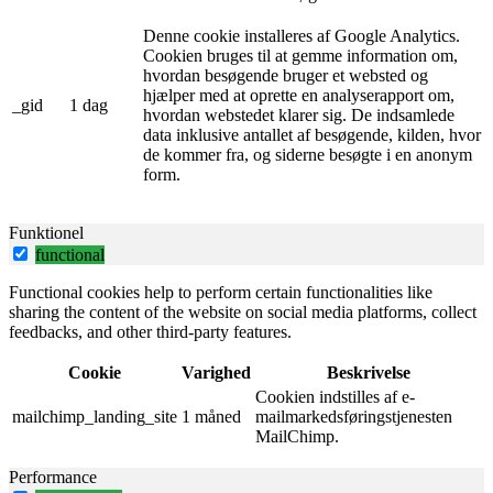
Denne cookie installeres af Google Analytics.
Cookien bruges til at gemme information om,
hvordan besøgende bruger et websted og
hjælper med at oprette en analyserapport om,
_gid
1 dag
hvordan webstedet klarer sig. De indsamlede
data inklusive antallet af besøgende, kilden, hvor
de kommer fra, og siderne besøgte i en anonym
form.
Funktionel
functional
Functional cookies help to perform certain functionalities like
sharing the content of the website on social media platforms, collect
feedbacks, and other third-party features.
Cookie
Varighed
Beskrivelse
Cookien indstilles af e-
mailchimp_landing_site
1 måned
mailmarkedsføringstjenesten
MailChimp.
Performance