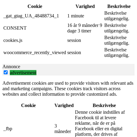
Cookie
Varighed
Beskrivelse
Beskrivelse
_gat_gtag_UA_48488734_1
1 minute
utilgængelig.
16 år 9 måneder 9
Beskrivelse
CONSENT
dage 3 timer
utilgængelig.
Beskrivelse
cookies.js
session
utilgængelig.
Beskrivelse
woocommerce_recently_viewed
session
utilgængelig.
Annonce
advertisement
Advertisement cookies are used to provide visitors with relevant ads
and marketing campaigns. These cookies track visitors across
websites and collect information to provide customized ads.
Cookie
Varighed
Beskrivelse
Denne cookie indstilles af
Facebook til at levere
reklame, når de er på
3
_fbp
Facebook eller en digital
måneder
platform, der drives af