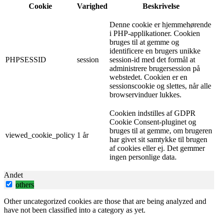
Cookie
Varighed
Beskrivelse
Denne cookie er hjemmehørende
i PHP-applikationer. Cookien
bruges til at gemme og
identificere en brugers unikke
PHPSESSID
session
session-id med det formål at
administrere brugersession på
webstedet. Cookien er en
sessionscookie og slettes, når alle
browservinduer lukkes.
Cookien indstilles af GDPR
Cookie Consent-pluginet og
bruges til at gemme, om brugeren
viewed_cookie_policy
1 år
har givet sit samtykke til brugen
af ​​cookies eller ej. Det gemmer
ingen personlige data.
Andet
others
Other uncategorized cookies are those that are being analyzed and
have not been classified into a category as yet.