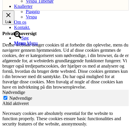
Vespa Tilbehør
Knallerter
Piaggio
Vespa
Luk
Om os
Kontakt.
Privatlivsoversigt
Søg
Menu
Menu
Denne webside bruger cookies til at forbedre din oplevelse, mens du
navigerer gennem hjemmesiden. Ud af disse cookies gemmes de
cookies, der er kategoriseret som nødvendige, i din browser, da de er
afgørende for, at webstedets grundlæggende funktioner fungerer. Vi
bruger også tredjepartscookies, der hjælper os med at analysere og
forstå, hvordan du bruger dette websted. Disse cookies gemmes kun
i din browser med dit samtykke. Du har også mulighed for at
fravælge disse cookies. Men fravalg af nogle af disse cookies kan
have en indvirkning på din browseroplevelse.
Nødvendige
Nødvendige
Altid aktiveret
Necessary cookies are absolutely essential for the website to
function properly. These cookies ensure basic functionalities and
security features of the website, anonymously.