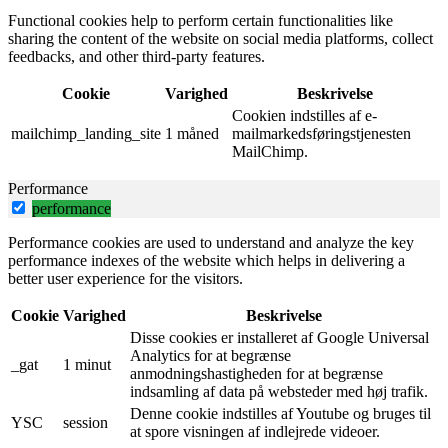
Functional cookies help to perform certain functionalities like
sharing the content of the website on social media platforms, collect
feedbacks, and other third-party features.
Cookie
Varighed
Beskrivelse
Cookien indstilles af e-
mailchimp_landing_site
1 måned
mailmarkedsføringstjenesten
MailChimp.
Performance
performance
Performance cookies are used to understand and analyze the key
performance indexes of the website which helps in delivering a
better user experience for the visitors.
Cookie
Varighed
Beskrivelse
Disse cookies er installeret af Google Universal
Analytics for at begrænse
_gat
1 minut
anmodningshastigheden for at begrænse
indsamling af data på websteder med høj trafik.
Denne cookie indstilles af Youtube og bruges til
YSC
session
at spore visningen af ​​indlejrede videoer.