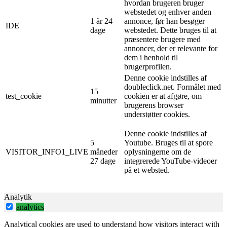
hvordan brugeren bruger
webstedet og enhver anden
1 år 24
annonce, før han besøger
IDE
dage
webstedet. Dette bruges til at
præsentere brugere med
annoncer, der er relevante for
dem i henhold til
brugerprofilen.
Denne cookie indstilles af
doubleclick.net. Formålet med
15
test_cookie
cookien er at afgøre, om
minutter
brugerens browser
understøtter cookies.
Denne cookie indstilles af
5
Youtube. Bruges til at spore
VISITOR_INFO1_LIVE
måneder
oplysningerne om de
27 dage
integrerede YouTube-videoer
på et websted.
Analytik
analytics
Analytical cookies are used to understand how visitors interact with