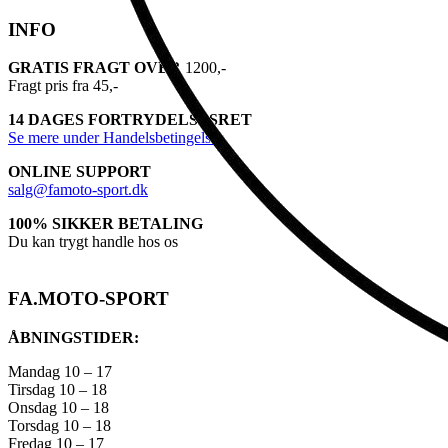
INFO
GRATIS FRAGT OVER
1200,-
Fragt pris fra 45,-
14 DAGES FORTRYDELSESRET
Se mere under Handelsbetingelser
ONLINE SUPPORT
salg@famoto-sport.dk
100% SIKKER BETALING
Du kan trygt handle hos os
FA.MOTO-SPORT
ÅBNINGSTIDER:
Mandag 10 – 17
Tirsdag 10 – 18
Onsdag 10 – 18
Torsdag 10 – 18
Fredag 10 – 17