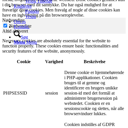
Vespa Tilbehør
i din browser med dit samtykke. Du har også mulighed for at
Knallerter
fravælge disse cookies. Men fravalg af nogle af disse cookies kan
Piaggio
have en indvirkning på din browseroplevelse.
Vespa
Nødvendige
Om os
Nødvendige
Kontakt.
Altid aktiveret
Søg
Necessary cookies are absolutely essential for the website to
Menu
Menu
function properly. These cookies ensure basic functionalities and
security features of the website, anonymously.
Cookie
Varighed
Beskrivelse
Denne cookie er hjemmehørende
i PHP-applikationer. Cookien
bruges til at gemme og
identificere en brugers unikke
PHPSESSID
session
session-id med det formål at
administrere brugersession på
webstedet. Cookien er en
sessionscookie og slettes, når alle
browservinduer lukkes.
Cookien indstilles af GDPR