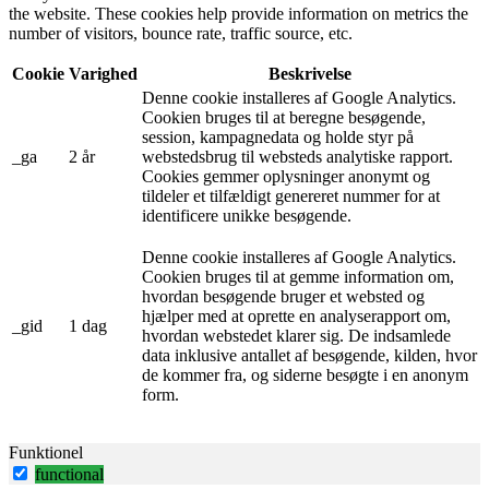
the website. These cookies help provide information on metrics the
number of visitors, bounce rate, traffic source, etc.
Cookie
Varighed
Beskrivelse
Denne cookie installeres af Google Analytics.
Cookien bruges til at beregne besøgende,
session, kampagnedata og holde styr på
_ga
2 år
webstedsbrug til websteds analytiske rapport.
Cookies gemmer oplysninger anonymt og
tildeler et tilfældigt genereret nummer for at
identificere unikke besøgende.
Denne cookie installeres af Google Analytics.
Cookien bruges til at gemme information om,
hvordan besøgende bruger et websted og
hjælper med at oprette en analyserapport om,
_gid
1 dag
hvordan webstedet klarer sig. De indsamlede
data inklusive antallet af besøgende, kilden, hvor
de kommer fra, og siderne besøgte i en anonym
form.
Funktionel
functional