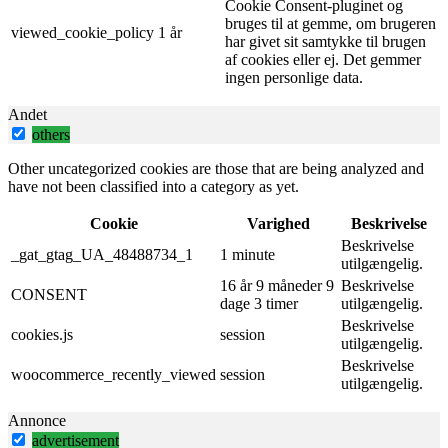
Cookie Consent-pluginet og
bruges til at gemme, om brugeren
viewed_cookie_policy
1 år
har givet sit samtykke til brugen
af ​​cookies eller ej. Det gemmer
ingen personlige data.
Andet
others
Other uncategorized cookies are those that are being analyzed and
have not been classified into a category as yet.
Cookie
Varighed
Beskrivelse
Beskrivelse
_gat_gtag_UA_48488734_1
1 minute
utilgængelig.
16 år 9 måneder 9
Beskrivelse
CONSENT
dage 3 timer
utilgængelig.
Beskrivelse
cookies.js
session
utilgængelig.
Beskrivelse
woocommerce_recently_viewed
session
utilgængelig.
Annonce
advertisement