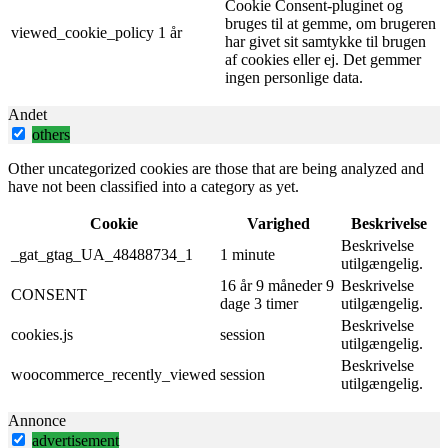
Cookie Consent-pluginet og
bruges til at gemme, om brugeren
viewed_cookie_policy
1 år
har givet sit samtykke til brugen
af ​​cookies eller ej. Det gemmer
ingen personlige data.
Andet
others
Other uncategorized cookies are those that are being analyzed and
have not been classified into a category as yet.
Cookie
Varighed
Beskrivelse
Beskrivelse
_gat_gtag_UA_48488734_1
1 minute
utilgængelig.
16 år 9 måneder 9
Beskrivelse
CONSENT
dage 3 timer
utilgængelig.
Beskrivelse
cookies.js
session
utilgængelig.
Beskrivelse
woocommerce_recently_viewed
session
utilgængelig.
Annonce
advertisement