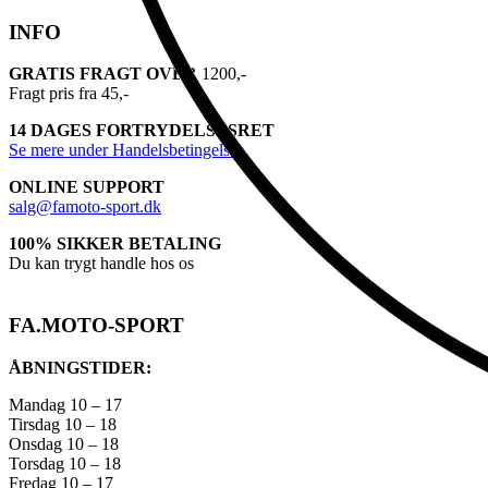
INFO
GRATIS FRAGT OVER
1200,-
Fragt pris fra 45,-
14 DAGES FORTRYDELSESRET
Se mere under Handelsbetingelser
ONLINE SUPPORT
salg@famoto-sport.dk
100% SIKKER BETALING
Du kan trygt handle hos os
FA.MOTO-SPORT
ÅBNINGSTIDER:
Mandag 10 – 17
Tirsdag 10 – 18
Onsdag 10 – 18
Torsdag 10 – 18
Fredag 10 – 17