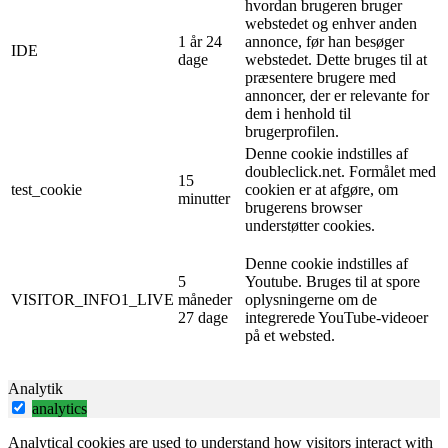
hvordan brugeren bruger
webstedet og enhver anden
1 år 24
annonce, før han besøger
IDE
dage
webstedet. Dette bruges til at
præsentere brugere med
annoncer, der er relevante for
dem i henhold til
brugerprofilen.
Denne cookie indstilles af
doubleclick.net. Formålet med
15
test_cookie
cookien er at afgøre, om
minutter
brugerens browser
understøtter cookies.
Denne cookie indstilles af
5
Youtube. Bruges til at spore
VISITOR_INFO1_LIVE
måneder
oplysningerne om de
27 dage
integrerede YouTube-videoer
på et websted.
Analytik
analytics
Analytical cookies are used to understand how visitors interact with