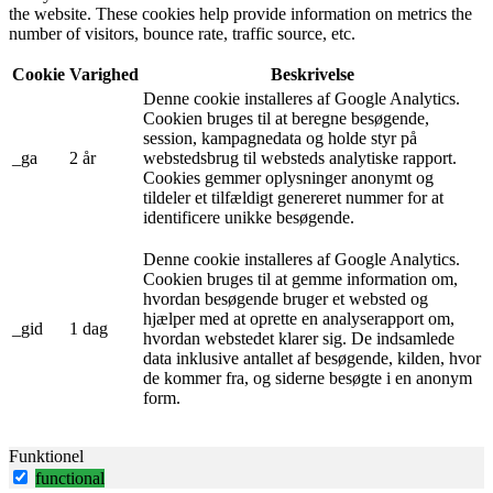
the website. These cookies help provide information on metrics the
number of visitors, bounce rate, traffic source, etc.
Cookie
Varighed
Beskrivelse
Denne cookie installeres af Google Analytics.
Cookien bruges til at beregne besøgende,
session, kampagnedata og holde styr på
_ga
2 år
webstedsbrug til websteds analytiske rapport.
Cookies gemmer oplysninger anonymt og
tildeler et tilfældigt genereret nummer for at
identificere unikke besøgende.
Denne cookie installeres af Google Analytics.
Cookien bruges til at gemme information om,
hvordan besøgende bruger et websted og
hjælper med at oprette en analyserapport om,
_gid
1 dag
hvordan webstedet klarer sig. De indsamlede
data inklusive antallet af besøgende, kilden, hvor
de kommer fra, og siderne besøgte i en anonym
form.
Funktionel
functional