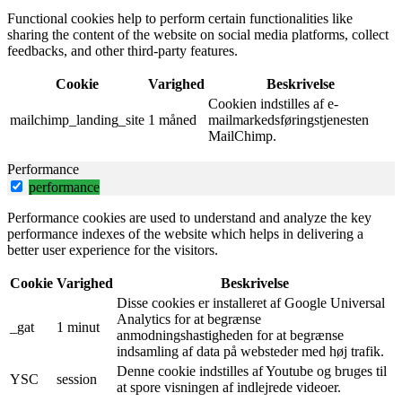
Functional cookies help to perform certain functionalities like
sharing the content of the website on social media platforms, collect
feedbacks, and other third-party features.
Cookie
Varighed
Beskrivelse
Cookien indstilles af e-
mailchimp_landing_site
1 måned
mailmarkedsføringstjenesten
MailChimp.
Performance
performance
Performance cookies are used to understand and analyze the key
performance indexes of the website which helps in delivering a
better user experience for the visitors.
Cookie
Varighed
Beskrivelse
Disse cookies er installeret af Google Universal
Analytics for at begrænse
_gat
1 minut
anmodningshastigheden for at begrænse
indsamling af data på websteder med høj trafik.
Denne cookie indstilles af Youtube og bruges til
YSC
session
at spore visningen af ​​indlejrede videoer.