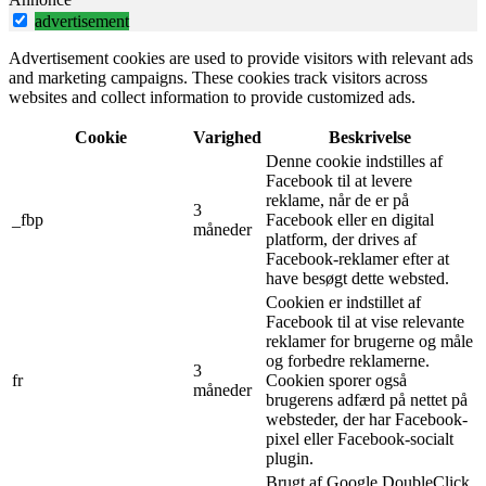
advertisement
Advertisement cookies are used to provide visitors with relevant ads
and marketing campaigns. These cookies track visitors across
websites and collect information to provide customized ads.
Cookie
Varighed
Beskrivelse
Denne cookie indstilles af
Facebook til at levere
reklame, når de er på
3
_fbp
Facebook eller en digital
måneder
platform, der drives af
Facebook-reklamer efter at
have besøgt dette websted.
Cookien er indstillet af
Facebook til at vise relevante
reklamer for brugerne og måle
og forbedre reklamerne.
3
fr
Cookien sporer også
måneder
brugerens adfærd på nettet på
websteder, der har Facebook-
pixel eller Facebook-socialt
plugin.
Brugt af Google DoubleClick