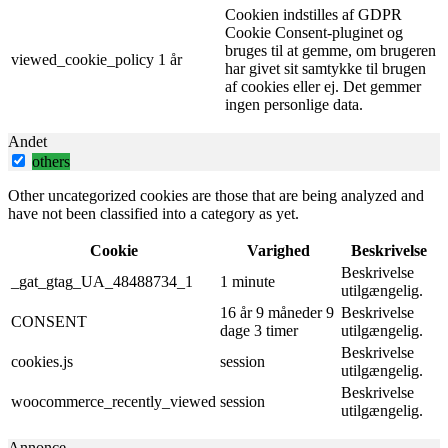
Cookien indstilles af GDPR
Cookie Consent-pluginet og
bruges til at gemme, om brugeren
viewed_cookie_policy
1 år
har givet sit samtykke til brugen
af ​​cookies eller ej. Det gemmer
ingen personlige data.
Andet
others
Other uncategorized cookies are those that are being analyzed and
have not been classified into a category as yet.
Cookie
Varighed
Beskrivelse
Beskrivelse
_gat_gtag_UA_48488734_1
1 minute
utilgængelig.
16 år 9 måneder 9
Beskrivelse
CONSENT
dage 3 timer
utilgængelig.
Beskrivelse
cookies.js
session
utilgængelig.
Beskrivelse
woocommerce_recently_viewed
session
utilgængelig.
Annonce