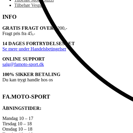
Tilbehør Vespa
INFO
GRATIS FRAGT OVER
1200,-
Fragt pris fra 45,-
14 DAGES FORTRYDELSESRET
Se mere under Handelsbetingelser
ONLINE SUPPORT
salg@famoto-sport.dk
100% SIKKER BETALING
Du kan trygt handle hos os
FA.MOTO-SPORT
ÅBNINGSTIDER:
Mandag 10 – 17
Tirsdag 10 – 18
Onsdag 10 – 18