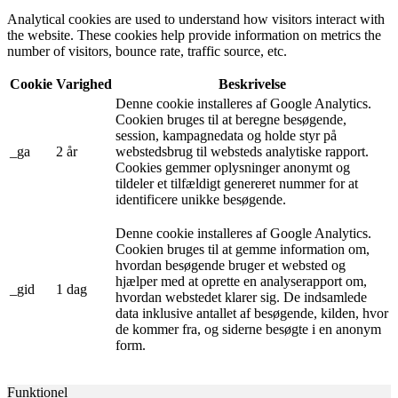
Analytical cookies are used to understand how visitors interact with
the website. These cookies help provide information on metrics the
number of visitors, bounce rate, traffic source, etc.
Cookie
Varighed
Beskrivelse
Denne cookie installeres af Google Analytics.
Cookien bruges til at beregne besøgende,
session, kampagnedata og holde styr på
_ga
2 år
webstedsbrug til websteds analytiske rapport.
Cookies gemmer oplysninger anonymt og
tildeler et tilfældigt genereret nummer for at
identificere unikke besøgende.
Denne cookie installeres af Google Analytics.
Cookien bruges til at gemme information om,
hvordan besøgende bruger et websted og
hjælper med at oprette en analyserapport om,
_gid
1 dag
hvordan webstedet klarer sig. De indsamlede
data inklusive antallet af besøgende, kilden, hvor
de kommer fra, og siderne besøgte i en anonym
form.
Funktionel