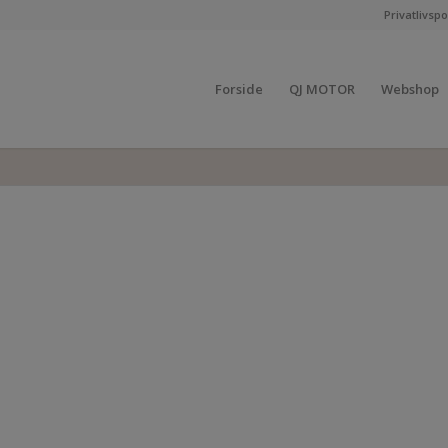
Privatlivspol
Forside
QJ MOTOR
Webshop