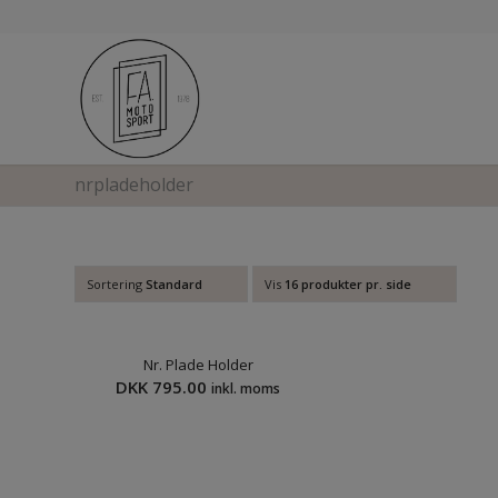
nrpladeholder
Sortering
Standard
Vis
16 produkter pr. side
Nr. Plade Holder
DKK
795.00
inkl. moms