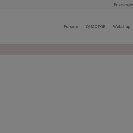
Privatlivspol
Forside
QJ MOTOR
Webshop