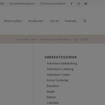
itik
Handelsbetingelser
Tilmeld nyhedsbrev
Motorcykler
Knallerter
Om os
Kontakt.
Du er her:
Start
/
Fa Moto-Sport Webshop
/
Tag: GTS300
VAREKATEGORIER
Adventure Beklædning
Adventure Camping
Adventure Tasker
Armor Undertøj
Bandana
Bøger
Bukser
Cafedele