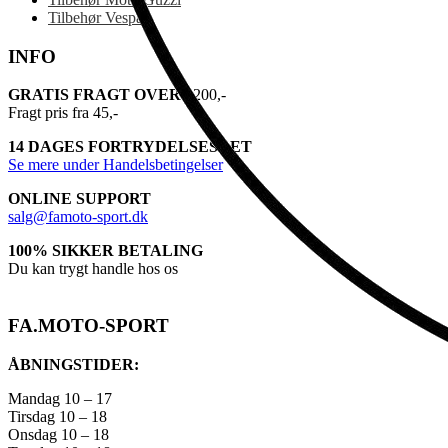
Tilbehør Vespa
INFO
GRATIS FRAGT OVER
1200,-
Fragt pris fra 45,-
14 DAGES FORTRYDELSESRET
Se mere under Handelsbetingelser
ONLINE SUPPORT
salg@famoto-sport.dk
100% SIKKER BETALING
Du kan trygt handle hos os
FA.MOTO-SPORT
ÅBNINGSTIDER:
Mandag 10 – 17
Tirsdag 10 – 18
Onsdag 10 – 18