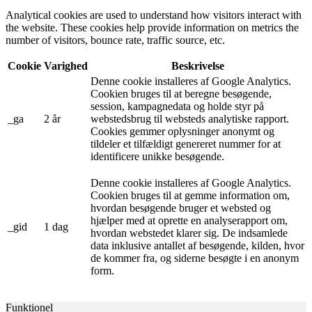
Analytical cookies are used to understand how visitors interact with
the website. These cookies help provide information on metrics the
number of visitors, bounce rate, traffic source, etc.
Cookie
Varighed
Beskrivelse
Denne cookie installeres af Google Analytics.
Cookien bruges til at beregne besøgende,
session, kampagnedata og holde styr på
_ga
2 år
webstedsbrug til websteds analytiske rapport.
Cookies gemmer oplysninger anonymt og
tildeler et tilfældigt genereret nummer for at
identificere unikke besøgende.
Denne cookie installeres af Google Analytics.
Cookien bruges til at gemme information om,
hvordan besøgende bruger et websted og
hjælper med at oprette en analyserapport om,
_gid
1 dag
hvordan webstedet klarer sig. De indsamlede
data inklusive antallet af besøgende, kilden, hvor
de kommer fra, og siderne besøgte i en anonym
form.
Funktionel