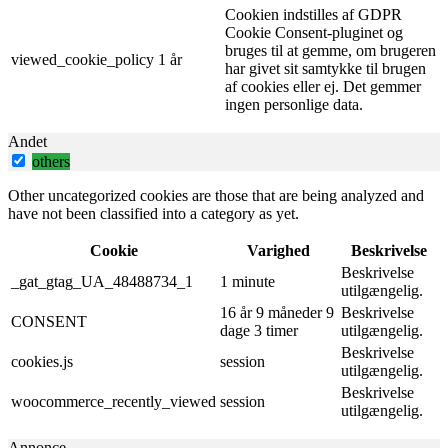
Cookien indstilles af GDPR
Cookie Consent-pluginet og
bruges til at gemme, om brugeren
viewed_cookie_policy
1 år
har givet sit samtykke til brugen
af ​​cookies eller ej. Det gemmer
ingen personlige data.
Andet
others
Other uncategorized cookies are those that are being analyzed and
have not been classified into a category as yet.
Cookie
Varighed
Beskrivelse
Beskrivelse
_gat_gtag_UA_48488734_1
1 minute
utilgængelig.
16 år 9 måneder 9
Beskrivelse
CONSENT
dage 3 timer
utilgængelig.
Beskrivelse
cookies.js
session
utilgængelig.
Beskrivelse
woocommerce_recently_viewed
session
utilgængelig.
Annonce