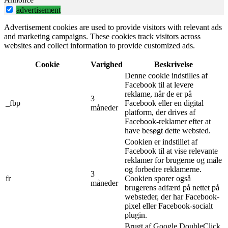
advertisement
Advertisement cookies are used to provide visitors with relevant ads
and marketing campaigns. These cookies track visitors across
websites and collect information to provide customized ads.
Cookie
Varighed
Beskrivelse
Denne cookie indstilles af
Facebook til at levere
reklame, når de er på
3
_fbp
Facebook eller en digital
måneder
platform, der drives af
Facebook-reklamer efter at
have besøgt dette websted.
Cookien er indstillet af
Facebook til at vise relevante
reklamer for brugerne og måle
og forbedre reklamerne.
3
fr
Cookien sporer også
måneder
brugerens adfærd på nettet på
websteder, der har Facebook-
pixel eller Facebook-socialt
plugin.
Brugt af Google DoubleClick