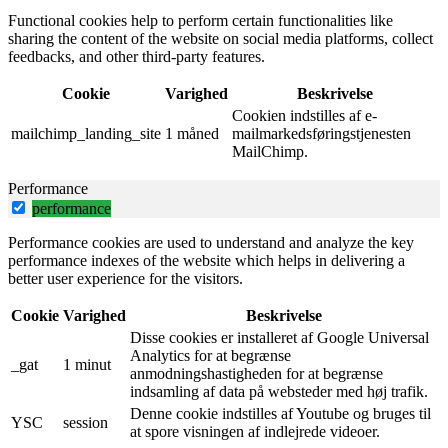
Functional cookies help to perform certain functionalities like
sharing the content of the website on social media platforms, collect
feedbacks, and other third-party features.
Cookie
Varighed
Beskrivelse
Cookien indstilles af e-
mailchimp_landing_site
1 måned
mailmarkedsføringstjenesten
MailChimp.
Performance
performance
Performance cookies are used to understand and analyze the key
performance indexes of the website which helps in delivering a
better user experience for the visitors.
Cookie
Varighed
Beskrivelse
Disse cookies er installeret af Google Universal
Analytics for at begrænse
_gat
1 minut
anmodningshastigheden for at begrænse
indsamling af data på websteder med høj trafik.
Denne cookie indstilles af Youtube og bruges til
YSC
session
at spore visningen af ​​indlejrede videoer.