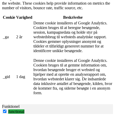
the website. These cookies help provide information on metrics the
number of visitors, bounce rate, traffic source, etc.
Cookie
Varighed
Beskrivelse
Denne cookie installeres af Google Analytics.
Cookien bruges til at beregne besøgende,
session, kampagnedata og holde styr på
_ga
2 år
webstedsbrug til websteds analytiske rapport.
Cookies gemmer oplysninger anonymt og
tildeler et tilfældigt genereret nummer for at
identificere unikke besøgende.
Denne cookie installeres af Google Analytics.
Cookien bruges til at gemme information om,
hvordan besøgende bruger et websted og
hjælper med at oprette en analyserapport om,
_gid
1 dag
hvordan webstedet klarer sig. De indsamlede
data inklusive antallet af besøgende, kilden, hvor
de kommer fra, og siderne besøgte i en anonym
form.
Funktionel
functional