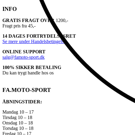
INFO
GRATIS FRAGT OVER
1200,-
Fragt pris fra 45,-
14 DAGES FORTRYDELSESRET
Se mere under Handelsbetingelser
ONLINE SUPPORT
salg@famoto-sport.dk
100% SIKKER BETALING
Du kan trygt handle hos os
FA.MOTO-SPORT
ÅBNINGSTIDER:
Mandag 10 – 17
Tirsdag 10 – 18
Onsdag 10 – 18
Torsdag 10 – 18
Fredag 10 – 17