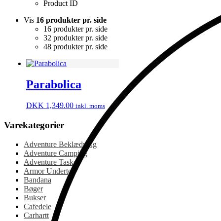
Product ID
Vis
16 produkter pr. side
16 produkter pr. side
32 produkter pr. side
48 produkter pr. side
Parabolica
DKK
1,349.00
inkl. moms
Varekategorier
Adventure Beklædning
Adventure Camping
Adventure Tasker
Armor Undertøj
Bandana
Bøger
Bukser
Cafedele
Carhartt