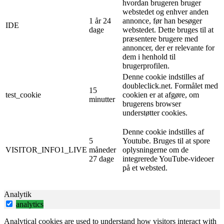
hvordan brugeren bruger
webstedet og enhver anden
1 år 24
annonce, før han besøger
IDE
dage
webstedet. Dette bruges til at
præsentere brugere med
annoncer, der er relevante for
dem i henhold til
brugerprofilen.
Denne cookie indstilles af
doubleclick.net. Formålet med
15
test_cookie
cookien er at afgøre, om
minutter
brugerens browser
understøtter cookies.
Denne cookie indstilles af
5
Youtube. Bruges til at spore
VISITOR_INFO1_LIVE
måneder
oplysningerne om de
27 dage
integrerede YouTube-videoer
på et websted.
Analytik
analytics
Analytical cookies are used to understand how visitors interact with