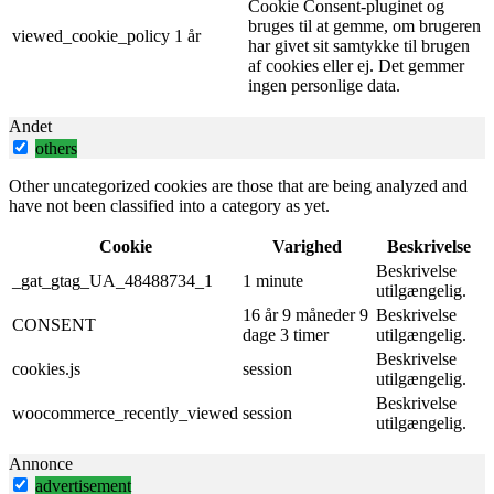
Cookie Consent-pluginet og
bruges til at gemme, om brugeren
viewed_cookie_policy
1 år
har givet sit samtykke til brugen
af ​​cookies eller ej. Det gemmer
ingen personlige data.
Andet
others
Other uncategorized cookies are those that are being analyzed and
have not been classified into a category as yet.
Cookie
Varighed
Beskrivelse
Beskrivelse
_gat_gtag_UA_48488734_1
1 minute
utilgængelig.
16 år 9 måneder 9
Beskrivelse
CONSENT
dage 3 timer
utilgængelig.
Beskrivelse
cookies.js
session
utilgængelig.
Beskrivelse
woocommerce_recently_viewed
session
utilgængelig.
Annonce
advertisement