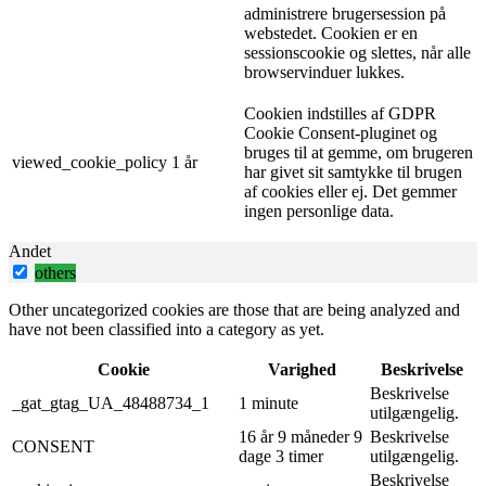
administrere brugersession på
webstedet. Cookien er en
sessionscookie og slettes, når alle
browservinduer lukkes.
Cookien indstilles af GDPR
Cookie Consent-pluginet og
bruges til at gemme, om brugeren
viewed_cookie_policy
1 år
har givet sit samtykke til brugen
af ​​cookies eller ej. Det gemmer
ingen personlige data.
Andet
others
Other uncategorized cookies are those that are being analyzed and
have not been classified into a category as yet.
Cookie
Varighed
Beskrivelse
Beskrivelse
_gat_gtag_UA_48488734_1
1 minute
utilgængelig.
16 år 9 måneder 9
Beskrivelse
CONSENT
dage 3 timer
utilgængelig.
Beskrivelse