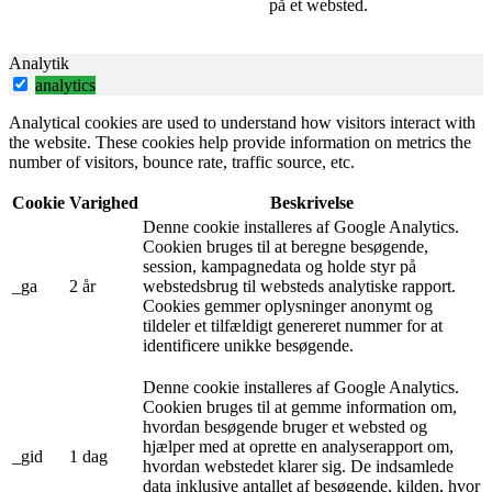
på et websted.
Analytik
analytics
Analytical cookies are used to understand how visitors interact with
the website. These cookies help provide information on metrics the
number of visitors, bounce rate, traffic source, etc.
Cookie
Varighed
Beskrivelse
Denne cookie installeres af Google Analytics.
Cookien bruges til at beregne besøgende,
session, kampagnedata og holde styr på
_ga
2 år
webstedsbrug til websteds analytiske rapport.
Cookies gemmer oplysninger anonymt og
tildeler et tilfældigt genereret nummer for at
identificere unikke besøgende.
Denne cookie installeres af Google Analytics.
Cookien bruges til at gemme information om,
hvordan besøgende bruger et websted og
hjælper med at oprette en analyserapport om,
_gid
1 dag
hvordan webstedet klarer sig. De indsamlede
data inklusive antallet af besøgende, kilden, hvor