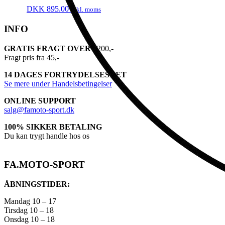
DKK
895.00
inkl. moms
INFO
GRATIS FRAGT OVER
1200,-
Fragt pris fra 45,-
14 DAGES FORTRYDELSESRET
Se mere under Handelsbetingelser
ONLINE SUPPORT
salg@famoto-sport.dk
100% SIKKER BETALING
Du kan trygt handle hos os
FA.MOTO-SPORT
ÅBNINGSTIDER:
Mandag 10 – 17
Tirsdag 10 – 18
Onsdag 10 – 18