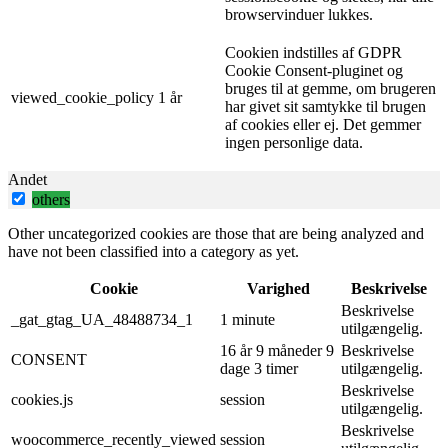
browservinduer lukkes.
Cookien indstilles af GDPR
Cookie Consent-pluginet og
bruges til at gemme, om brugeren
viewed_cookie_policy
1 år
har givet sit samtykke til brugen
af ​​cookies eller ej. Det gemmer
ingen personlige data.
Andet
others
Other uncategorized cookies are those that are being analyzed and
have not been classified into a category as yet.
Cookie
Varighed
Beskrivelse
Beskrivelse
_gat_gtag_UA_48488734_1
1 minute
utilgængelig.
16 år 9 måneder 9
Beskrivelse
CONSENT
dage 3 timer
utilgængelig.
Beskrivelse
cookies.js
session
utilgængelig.
Beskrivelse
woocommerce_recently_viewed
session