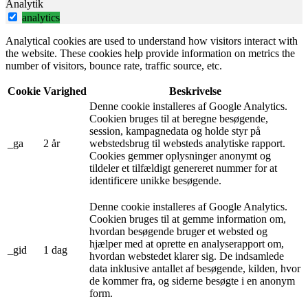
Analytik
analytics
Analytical cookies are used to understand how visitors interact with
the website. These cookies help provide information on metrics the
number of visitors, bounce rate, traffic source, etc.
Cookie
Varighed
Beskrivelse
Denne cookie installeres af Google Analytics.
Cookien bruges til at beregne besøgende,
session, kampagnedata og holde styr på
_ga
2 år
webstedsbrug til websteds analytiske rapport.
Cookies gemmer oplysninger anonymt og
tildeler et tilfældigt genereret nummer for at
identificere unikke besøgende.
Denne cookie installeres af Google Analytics.
Cookien bruges til at gemme information om,
hvordan besøgende bruger et websted og
hjælper med at oprette en analyserapport om,
_gid
1 dag
hvordan webstedet klarer sig. De indsamlede
data inklusive antallet af besøgende, kilden, hvor
de kommer fra, og siderne besøgte i en anonym
form.