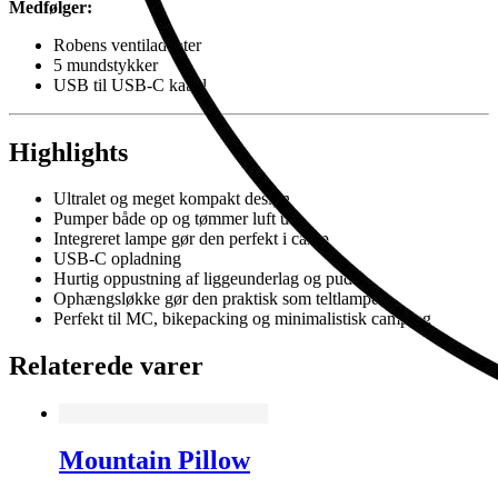
Medfølger:
Robens ventiladapter
5 mundstykker
USB til USB-C kabel
Highlights
Ultralet og meget kompakt design
Pumper både op og tømmer luft ud
Integreret lampe gør den perfekt i camp
USB-C opladning
Hurtig oppustning af liggeunderlag og puder
Ophængsløkke gør den praktisk som teltlampe
Perfekt til MC, bikepacking og minimalistisk camping
Relaterede varer
Mountain Pillow