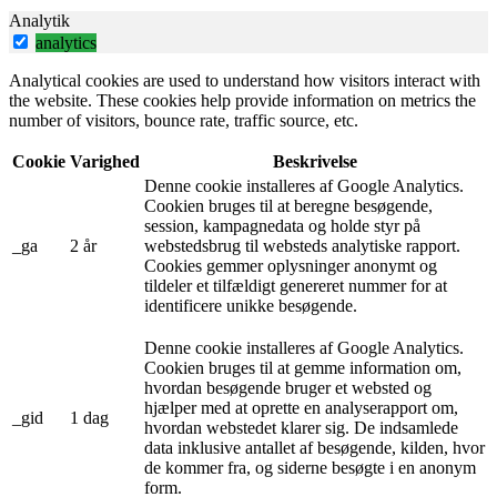
Analytik
analytics
Analytical cookies are used to understand how visitors interact with
the website. These cookies help provide information on metrics the
number of visitors, bounce rate, traffic source, etc.
Cookie
Varighed
Beskrivelse
Denne cookie installeres af Google Analytics.
Cookien bruges til at beregne besøgende,
session, kampagnedata og holde styr på
_ga
2 år
webstedsbrug til websteds analytiske rapport.
Cookies gemmer oplysninger anonymt og
tildeler et tilfældigt genereret nummer for at
identificere unikke besøgende.
Denne cookie installeres af Google Analytics.
Cookien bruges til at gemme information om,
hvordan besøgende bruger et websted og
hjælper med at oprette en analyserapport om,
_gid
1 dag
hvordan webstedet klarer sig. De indsamlede
data inklusive antallet af besøgende, kilden, hvor
de kommer fra, og siderne besøgte i en anonym
form.