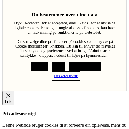
Du bestemmer over dine data
Tryk "Acceptér" for at acceptere, eller "Afvis" for at afvise de
digitale cookies. Fravalg af nogle af disse af cookies, kan have
en indvirkning på funktionerne på webstedet.
Du kan vælge dine præferencer på cookies ved at trykke på
"Cookie indstillinger" knappen. Du kan til enhver tid fravælge
dit samtykke og præferencer ved at bruge "Administrer
samtykke" knappen, nederst til højre på hjemmesiden.
Acceptér
Afvis
Cookie indstillinger
Læs vores politik
Luk
Privatlivsoversigt
Denne webside bruger cookies til at forbedre din oplevelse, mens du