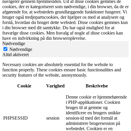
navigerer gennem hjemmesiden. Ud af disse cookies gemmes de
cookies, der er kategoriseret som nødvendige, i din browser, da de er
afgørende for, at webstedets grundlæggende funktioner fungerer. Vi
bruger også tredjepartscookies, der hjælper os med at analysere og
forstå, hvordan du bruger dette websted. Disse cookies gemmes kun
i din browser med dit samtykke. Du har også mulighed for at
fravælge disse cookies. Men fravalg af nogle af disse cookies kan
have en indvirkning på din browseroplevelse.
Nødvendige
Nødvendige
Altid aktiveret
Necessary cookies are absolutely essential for the website to
function properly. These cookies ensure basic functionalities and
security features of the website, anonymously.
Cookie
Varighed
Beskrivelse
Denne cookie er hjemmehørende
i PHP-applikationer. Cookien
bruges til at gemme og
identificere en brugers unikke
PHPSESSID
session
session-id med det formål at
administrere brugersession på
webstedet. Cookien er en