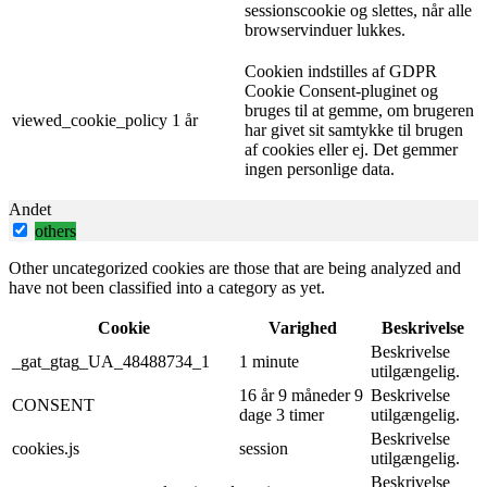
sessionscookie og slettes, når alle
browservinduer lukkes.
Cookien indstilles af GDPR
Cookie Consent-pluginet og
bruges til at gemme, om brugeren
viewed_cookie_policy
1 år
har givet sit samtykke til brugen
af ​​cookies eller ej. Det gemmer
ingen personlige data.
Andet
others
Other uncategorized cookies are those that are being analyzed and
have not been classified into a category as yet.
Cookie
Varighed
Beskrivelse
Beskrivelse
_gat_gtag_UA_48488734_1
1 minute
utilgængelig.
16 år 9 måneder 9
Beskrivelse
CONSENT
dage 3 timer
utilgængelig.
Beskrivelse
cookies.js
session
utilgængelig.
Beskrivelse