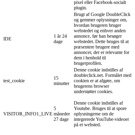
pixel eller Facebook-socialt
plugin.
Brugt af Google DoubleClick
og gemmer oplysninger om,
hvordan brugeren bruger
webstedet og enhver anden
1 år 24
annonce, før han besøger
IDE
dage
webstedet. Dette bruges til at
præsentere brugere med
annoncer, der er relevante for
dem i henhold til
brugerprofilen.
Denne cookie indstilles af
doubleclick.net. Formålet med
15
test_cookie
cookien er at afgøre, om
minutter
brugerens browser
understøtter cookies.
Denne cookie indstilles af
5
Youtube. Bruges til at spore
VISITOR_INFO1_LIVE
måneder
oplysningerne om de
27 dage
integrerede YouTube-videoer
på et websted.