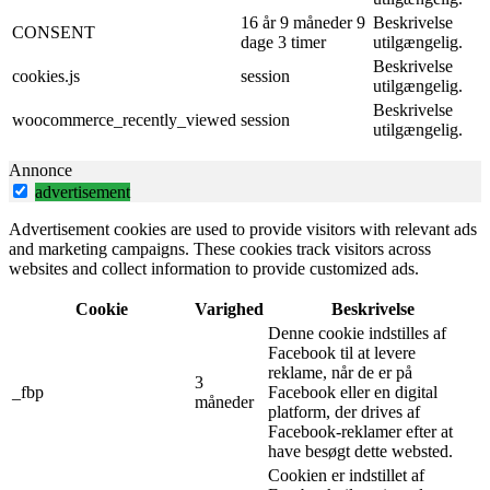
16 år 9 måneder 9
Beskrivelse
CONSENT
dage 3 timer
utilgængelig.
Beskrivelse
cookies.js
session
utilgængelig.
Beskrivelse
woocommerce_recently_viewed
session
utilgængelig.
Annonce
advertisement
Advertisement cookies are used to provide visitors with relevant ads
and marketing campaigns. These cookies track visitors across
websites and collect information to provide customized ads.
Cookie
Varighed
Beskrivelse
Denne cookie indstilles af
Facebook til at levere
reklame, når de er på
3
_fbp
Facebook eller en digital
måneder
platform, der drives af
Facebook-reklamer efter at
have besøgt dette websted.
Cookien er indstillet af