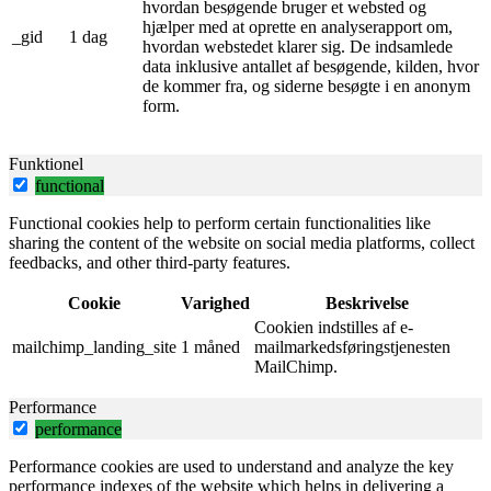
hvordan besøgende bruger et websted og
hjælper med at oprette en analyserapport om,
_gid
1 dag
hvordan webstedet klarer sig. De indsamlede
data inklusive antallet af besøgende, kilden, hvor
de kommer fra, og siderne besøgte i en anonym
form.
Funktionel
functional
Functional cookies help to perform certain functionalities like
sharing the content of the website on social media platforms, collect
feedbacks, and other third-party features.
Cookie
Varighed
Beskrivelse
Cookien indstilles af e-
mailchimp_landing_site
1 måned
mailmarkedsføringstjenesten
MailChimp.
Performance
performance
Performance cookies are used to understand and analyze the key
performance indexes of the website which helps in delivering a