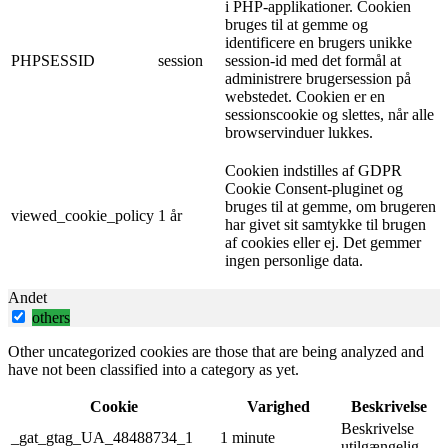
i PHP-applikationer. Cookien
bruges til at gemme og
identificere en brugers unikke
PHPSESSID
session
session-id med det formål at
administrere brugersession på
webstedet. Cookien er en
sessionscookie og slettes, når alle
browservinduer lukkes.
Cookien indstilles af GDPR
Cookie Consent-pluginet og
bruges til at gemme, om brugeren
viewed_cookie_policy
1 år
har givet sit samtykke til brugen
af ​​cookies eller ej. Det gemmer
ingen personlige data.
Andet
others
Other uncategorized cookies are those that are being analyzed and
have not been classified into a category as yet.
Cookie
Varighed
Beskrivelse
Beskrivelse
_gat_gtag_UA_48488734_1
1 minute
utilgængelig.