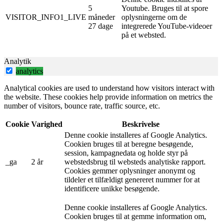
5
Youtube. Bruges til at spore
VISITOR_INFO1_LIVE
måneder
oplysningerne om de
27 dage
integrerede YouTube-videoer
på et websted.
Analytik
analytics
Analytical cookies are used to understand how visitors interact with
the website. These cookies help provide information on metrics the
number of visitors, bounce rate, traffic source, etc.
Cookie
Varighed
Beskrivelse
Denne cookie installeres af Google Analytics.
Cookien bruges til at beregne besøgende,
session, kampagnedata og holde styr på
_ga
2 år
webstedsbrug til websteds analytiske rapport.
Cookies gemmer oplysninger anonymt og
tildeler et tilfældigt genereret nummer for at
identificere unikke besøgende.
Denne cookie installeres af Google Analytics.
Cookien bruges til at gemme information om,