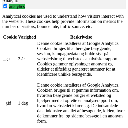
Analytik
analytics
Analytical cookies are used to understand how visitors interact with
the website. These cookies help provide information on metrics the
number of visitors, bounce rate, traffic source, etc.
Cookie
Varighed
Beskrivelse
Denne cookie installeres af Google Analytics.
Cookien bruges til at beregne besøgende,
session, kampagnedata og holde styr på
_ga
2 år
webstedsbrug til websteds analytiske rapport.
Cookies gemmer oplysninger anonymt og
tildeler et tilfældigt genereret nummer for at
identificere unikke besøgende.
Denne cookie installeres af Google Analytics.
Cookien bruges til at gemme information om,
hvordan besøgende bruger et websted og
hjælper med at oprette en analyserapport om,
_gid
1 dag
hvordan webstedet klarer sig. De indsamlede
data inklusive antallet af besøgende, kilden, hvor
de kommer fra, og siderne besøgte i en anonym
form.