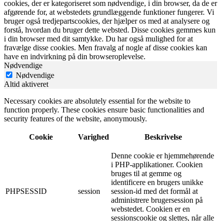
cookies, der er kategoriseret som nødvendige, i din browser, da de er
afgørende for, at webstedets grundlæggende funktioner fungerer. Vi
bruger også tredjepartscookies, der hjælper os med at analysere og
forstå, hvordan du bruger dette websted. Disse cookies gemmes kun
i din browser med dit samtykke. Du har også mulighed for at
fravælge disse cookies. Men fravalg af nogle af disse cookies kan
have en indvirkning på din browseroplevelse.
Nødvendige
Nødvendige
Altid aktiveret
Necessary cookies are absolutely essential for the website to
function properly. These cookies ensure basic functionalities and
security features of the website, anonymously.
Cookie
Varighed
Beskrivelse
Denne cookie er hjemmehørende
i PHP-applikationer. Cookien
bruges til at gemme og
identificere en brugers unikke
PHPSESSID
session
session-id med det formål at
administrere brugersession på
webstedet. Cookien er en
sessionscookie og slettes, når alle