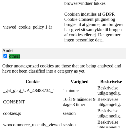
browservinduer lukkes.
Cookien indstilles af GDPR
Cookie Consent-pluginet og
bruges til at gemme, om brugeren
viewed_cookie_policy
1 år
har givet sit samtykke til brugen
af ​​cookies eller ej. Det gemmer
ingen personlige data.
Andet
others
Other uncategorized cookies are those that are being analyzed and
have not been classified into a category as yet.
Cookie
Varighed
Beskrivelse
Beskrivelse
_gat_gtag_UA_48488734_1
1 minute
utilgængelig.
16 år 9 måneder 9
Beskrivelse
CONSENT
dage 3 timer
utilgængelig.
Beskrivelse
cookies.js
session
utilgængelig.
Beskrivelse
woocommerce_recently_viewed
session
utilgængelig.