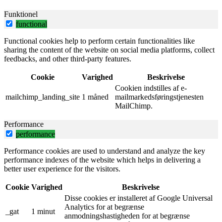
Funktionel
functional
Functional cookies help to perform certain functionalities like
sharing the content of the website on social media platforms, collect
feedbacks, and other third-party features.
Cookie
Varighed
Beskrivelse
Cookien indstilles af e-
mailchimp_landing_site
1 måned
mailmarkedsføringstjenesten
MailChimp.
Performance
performance
Performance cookies are used to understand and analyze the key
performance indexes of the website which helps in delivering a
better user experience for the visitors.
Cookie
Varighed
Beskrivelse
Disse cookies er installeret af Google Universal
Analytics for at begrænse
_gat
1 minut
anmodningshastigheden for at begrænse