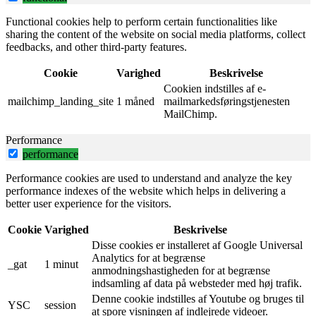
Functional cookies help to perform certain functionalities like
sharing the content of the website on social media platforms, collect
feedbacks, and other third-party features.
Cookie
Varighed
Beskrivelse
Cookien indstilles af e-
mailchimp_landing_site
1 måned
mailmarkedsføringstjenesten
MailChimp.
Performance
performance
Performance cookies are used to understand and analyze the key
performance indexes of the website which helps in delivering a
better user experience for the visitors.
Cookie
Varighed
Beskrivelse
Disse cookies er installeret af Google Universal
Analytics for at begrænse
_gat
1 minut
anmodningshastigheden for at begrænse
indsamling af data på websteder med høj trafik.
Denne cookie indstilles af Youtube og bruges til
YSC
session
at spore visningen af ​​indlejrede videoer.