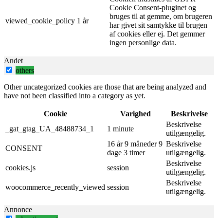
Cookie Consent-pluginet og
bruges til at gemme, om brugeren
viewed_cookie_policy
1 år
har givet sit samtykke til brugen
af ​​cookies eller ej. Det gemmer
ingen personlige data.
Andet
others
Other uncategorized cookies are those that are being analyzed and
have not been classified into a category as yet.
Cookie
Varighed
Beskrivelse
Beskrivelse
_gat_gtag_UA_48488734_1
1 minute
utilgængelig.
16 år 9 måneder 9
Beskrivelse
CONSENT
dage 3 timer
utilgængelig.
Beskrivelse
cookies.js
session
utilgængelig.
Beskrivelse
woocommerce_recently_viewed
session
utilgængelig.
Annonce