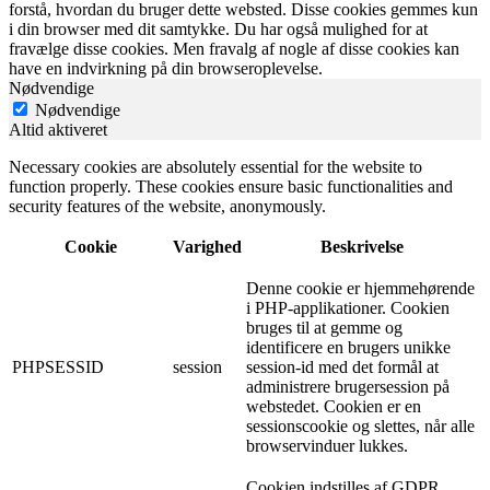
forstå, hvordan du bruger dette websted. Disse cookies gemmes kun
i din browser med dit samtykke. Du har også mulighed for at
fravælge disse cookies. Men fravalg af nogle af disse cookies kan
have en indvirkning på din browseroplevelse.
Nødvendige
Nødvendige
Altid aktiveret
Necessary cookies are absolutely essential for the website to
function properly. These cookies ensure basic functionalities and
security features of the website, anonymously.
Cookie
Varighed
Beskrivelse
Denne cookie er hjemmehørende
i PHP-applikationer. Cookien
bruges til at gemme og
identificere en brugers unikke
PHPSESSID
session
session-id med det formål at
administrere brugersession på
webstedet. Cookien er en
sessionscookie og slettes, når alle
browservinduer lukkes.
Cookien indstilles af GDPR