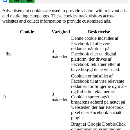
advertisement
Advertisement cookies are used to provide visitors with relevant ads
and marketing campaigns. These cookies track visitors across
websites and collect information to provide customized ads.
Cookie
Varighed
Beskrivelse
Denne cookie indstilles af
Facebook til at levere
reklame, når de er på
3
_fbp
Facebook eller en digital
måneder
platform, der drives af
Facebook-reklamer efter at
have besøgt dette websted.
Cookien er indstillet af
Facebook til at vise relevante
reklamer for brugerne og måle
og forbedre reklamerne.
3
fr
Cookien sporer også
måneder
brugerens adfærd på nettet på
websteder, der har Facebook-
pixel eller Facebook-socialt
plugin.
Brugt af Google DoubleClick
og gemmer oplysninger om,