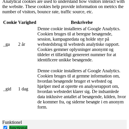
Analytical cookies are used to understand how visitors interact with
the website. These cookies help provide information on metrics the
number of visitors, bounce rate, traffic source, etc.
Cookie
Varighed
Beskrivelse
Denne cookie installeres af Google Analytics.
Cookien bruges til at beregne besøgende,
session, kampagnedata og holde styr på
_ga
2 år
webstedsbrug til websteds analytiske rapport.
Cookies gemmer oplysninger anonymt og
tildeler et tilfældigt genereret nummer for at
identificere unikke besøgende.
Denne cookie installeres af Google Analytics.
Cookien bruges til at gemme information om,
hvordan besøgende bruger et websted og
hjælper med at oprette en analyserapport om,
_gid
1 dag
hvordan webstedet klarer sig. De indsamlede
data inklusive antallet af besøgende, kilden, hvor
de kommer fra, og siderne besøgte i en anonym
form.
Funktionel
functional