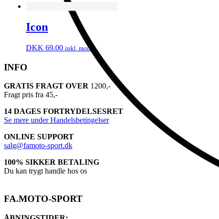
Icon
DKK
69.00
inkl. moms
INFO
GRATIS FRAGT OVER
1200,-
Fragt pris fra 45,-
14 DAGES FORTRYDELSESRET
Se mere under Handelsbetingelser
ONLINE SUPPORT
salg@famoto-sport.dk
100% SIKKER BETALING
Du kan trygt handle hos os
FA.MOTO-SPORT
ÅBNINGSTIDER: