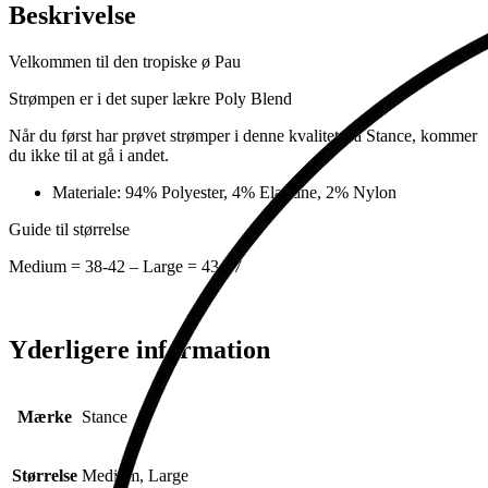
Beskrivelse
Velkommen til den tropiske ø Pau
Strømpen er i det super lækre Poly Blend
Når du først har prøvet strømper i denne kvalitet fra Stance, kommer
du ikke til at gå i andet.
Materiale: 94% Polyester, 4% Elastane, 2% Nylon
Guide til størrelse
Medium = 38-42 – Large = 43-47
Yderligere information
Mærke
Stance
Størrelse
Medium, Large