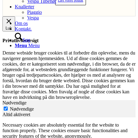
Læs vores politik
Vespa Tilbehør
Knallerter
Piaggio
Vespa
Om os
Luk
Kontakt.
Søg
Privatlivsoversigt
Menu
Menu
Denne webside bruger cookies til at forbedre din oplevelse, mens du
navigerer gennem hjemmesiden. Ud af disse cookies gemmes de
cookies, der er kategoriseret som nødvendige, i din browser, da de er
afgørende for, at webstedets grundlæggende funktioner fungerer. Vi
bruger også tredjepartscookies, der hjælper os med at analysere og
forstå, hvordan du bruger dette websted. Disse cookies gemmes kun
i din browser med dit samtykke. Du har også mulighed for at
fravælge disse cookies. Men fravalg af nogle af disse cookies kan
have en indvirkning på din browseroplevelse.
Nødvendige
Nødvendige
Altid aktiveret
Necessary cookies are absolutely essential for the website to
function properly. These cookies ensure basic functionalities and
security features of the website, anonymously.