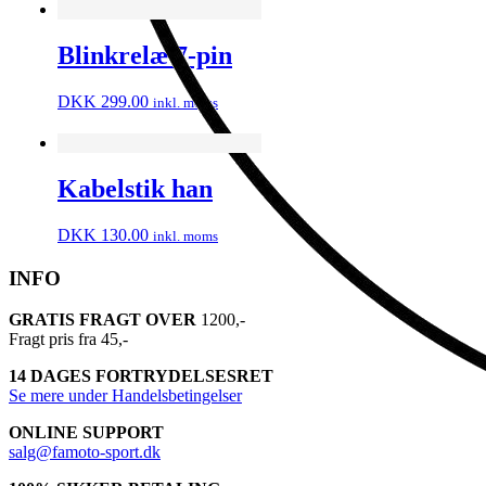
Blinkrelæ 7-pin
DKK
299.00
inkl. moms
Kabelstik han
DKK
130.00
inkl. moms
INFO
GRATIS FRAGT OVER
1200,-
Fragt pris fra 45,-
14 DAGES FORTRYDELSESRET
Se mere under Handelsbetingelser
ONLINE SUPPORT
salg@famoto-sport.dk