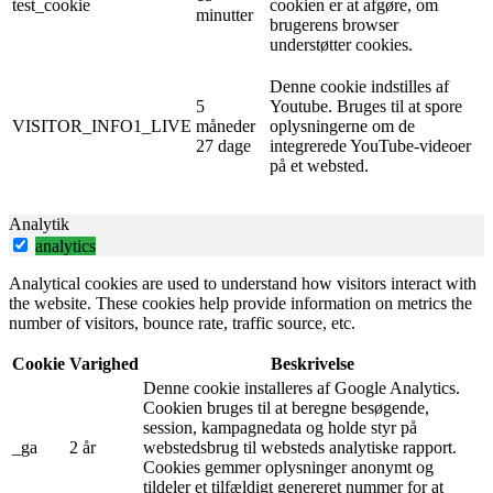
test_cookie
cookien er at afgøre, om
minutter
brugerens browser
understøtter cookies.
Denne cookie indstilles af
5
Youtube. Bruges til at spore
VISITOR_INFO1_LIVE
måneder
oplysningerne om de
27 dage
integrerede YouTube-videoer
på et websted.
Analytik
analytics
Analytical cookies are used to understand how visitors interact with
the website. These cookies help provide information on metrics the
number of visitors, bounce rate, traffic source, etc.
Cookie
Varighed
Beskrivelse
Denne cookie installeres af Google Analytics.
Cookien bruges til at beregne besøgende,
session, kampagnedata og holde styr på
_ga
2 år
webstedsbrug til websteds analytiske rapport.
Cookies gemmer oplysninger anonymt og
tildeler et tilfældigt genereret nummer for at