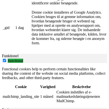
identificere unikke besøgende.
Denne cookie installeres af Google Analytics.
Cookien bruges til at gemme information om,
hvordan besøgende bruger et websted og
hjælper med at oprette en analyserapport om,
_gid
1 dag
hvordan webstedet klarer sig. De indsamlede
data inklusive antallet af besøgende, kilden, hvor
de kommer fra, og siderne besøgte i en anonym
form.
Funktionel
functional
Functional cookies help to perform certain functionalities like
sharing the content of the website on social media platforms, collect
feedbacks, and other third-party features.
Cookie
Varighed
Beskrivelse
Cookien indstilles af e-
mailchimp_landing_site
1 måned
mailmarkedsføringstjenesten
MailChimp.