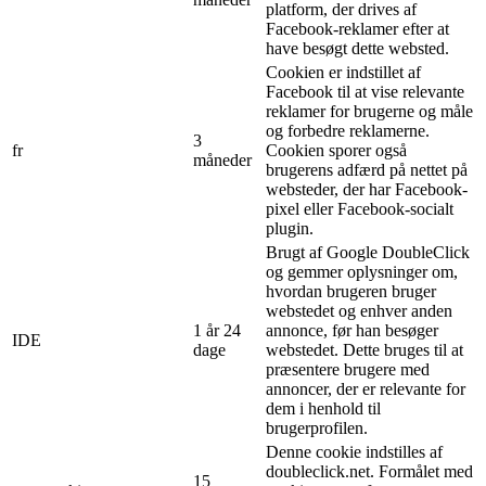
platform, der drives af
Facebook-reklamer efter at
have besøgt dette websted.
Cookien er indstillet af
Facebook til at vise relevante
reklamer for brugerne og måle
og forbedre reklamerne.
3
fr
Cookien sporer også
måneder
brugerens adfærd på nettet på
websteder, der har Facebook-
pixel eller Facebook-socialt
plugin.
Brugt af Google DoubleClick
og gemmer oplysninger om,
hvordan brugeren bruger
webstedet og enhver anden
1 år 24
annonce, før han besøger
IDE
dage
webstedet. Dette bruges til at
præsentere brugere med
annoncer, der er relevante for
dem i henhold til
brugerprofilen.
Denne cookie indstilles af
doubleclick.net. Formålet med
15