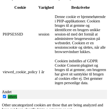
Cookie
Varighed
Beskrivelse
Denne cookie er hjemmehørende
i PHP-applikationer. Cookien
bruges til at gemme og
identificere en brugers unikke
PHPSESSID
session
session-id med det formål at
administrere brugersession på
webstedet. Cookien er en
sessionscookie og slettes, når alle
browservinduer lukkes.
Cookien indstilles af GDPR
Cookie Consent-pluginet og
bruges til at gemme, om brugeren
viewed_cookie_policy
1 år
har givet sit samtykke til brugen
af ​​cookies eller ej. Det gemmer
ingen personlige data.
Andet
others
Other uncategorized cookies are those that are being analyzed and