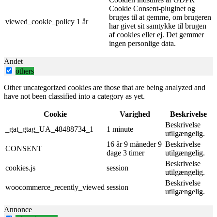
Cookie Consent-pluginet og
bruges til at gemme, om brugeren
viewed_cookie_policy
1 år
har givet sit samtykke til brugen
af ​​cookies eller ej. Det gemmer
ingen personlige data.
Andet
others
Other uncategorized cookies are those that are being analyzed and
have not been classified into a category as yet.
Cookie
Varighed
Beskrivelse
Beskrivelse
_gat_gtag_UA_48488734_1
1 minute
utilgængelig.
16 år 9 måneder 9
Beskrivelse
CONSENT
dage 3 timer
utilgængelig.
Beskrivelse
cookies.js
session
utilgængelig.
Beskrivelse
woocommerce_recently_viewed
session
utilgængelig.
Annonce