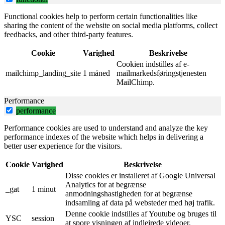
Functional cookies help to perform certain functionalities like
sharing the content of the website on social media platforms, collect
feedbacks, and other third-party features.
Cookie
Varighed
Beskrivelse
Cookien indstilles af e-
mailchimp_landing_site
1 måned
mailmarkedsføringstjenesten
MailChimp.
Performance
performance
Performance cookies are used to understand and analyze the key
performance indexes of the website which helps in delivering a
better user experience for the visitors.
Cookie
Varighed
Beskrivelse
Disse cookies er installeret af Google Universal
Analytics for at begrænse
_gat
1 minut
anmodningshastigheden for at begrænse
indsamling af data på websteder med høj trafik.
Denne cookie indstilles af Youtube og bruges til
YSC
session
at spore visningen af ​​indlejrede videoer.