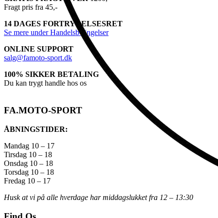
Fragt pris fra 45,-
14 DAGES FORTRYDELSESRET
Se mere under Handelsbetingelser
ONLINE SUPPORT
salg@famoto-sport.dk
100% SIKKER BETALING
Du kan trygt handle hos os
FA.MOTO-SPORT
ÅBNINGSTIDER:
Mandag 10 – 17
Tirsdag 10 – 18
Onsdag 10 – 18
Torsdag 10 – 18
Fredag 10 – 17
Husk at vi på alle hverdage har middagslukket fra 12 – 13:30
Find Os