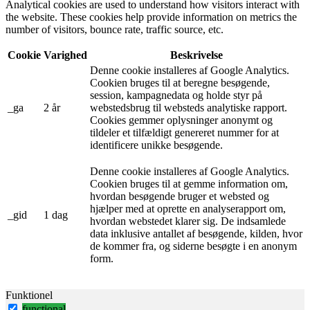
Analytical cookies are used to understand how visitors interact with
the website. These cookies help provide information on metrics the
number of visitors, bounce rate, traffic source, etc.
Cookie
Varighed
Beskrivelse
Denne cookie installeres af Google Analytics.
Cookien bruges til at beregne besøgende,
session, kampagnedata og holde styr på
_ga
2 år
webstedsbrug til websteds analytiske rapport.
Cookies gemmer oplysninger anonymt og
tildeler et tilfældigt genereret nummer for at
identificere unikke besøgende.
Denne cookie installeres af Google Analytics.
Cookien bruges til at gemme information om,
hvordan besøgende bruger et websted og
hjælper med at oprette en analyserapport om,
_gid
1 dag
hvordan webstedet klarer sig. De indsamlede
data inklusive antallet af besøgende, kilden, hvor
de kommer fra, og siderne besøgte i en anonym
form.
Funktionel
functional