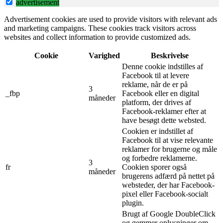
advertisement
Advertisement cookies are used to provide visitors with relevant ads
and marketing campaigns. These cookies track visitors across
websites and collect information to provide customized ads.
Cookie
Varighed
Beskrivelse
Denne cookie indstilles af
Facebook til at levere
reklame, når de er på
3
_fbp
Facebook eller en digital
måneder
platform, der drives af
Facebook-reklamer efter at
have besøgt dette websted.
Cookien er indstillet af
Facebook til at vise relevante
reklamer for brugerne og måle
og forbedre reklamerne.
3
fr
Cookien sporer også
måneder
brugerens adfærd på nettet på
websteder, der har Facebook-
pixel eller Facebook-socialt
plugin.
Brugt af Google DoubleClick
og gemmer oplysninger om,