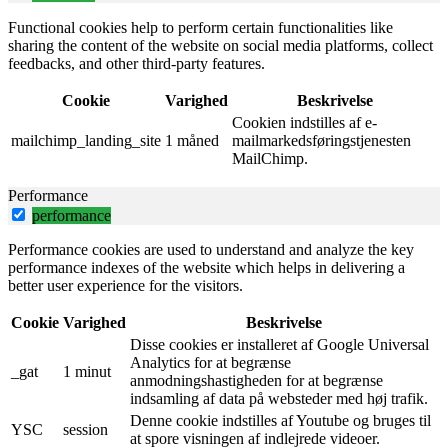
Functional cookies help to perform certain functionalities like
sharing the content of the website on social media platforms, collect
feedbacks, and other third-party features.
Cookie
Varighed
Beskrivelse
Cookien indstilles af e-
mailchimp_landing_site
1 måned
mailmarkedsføringstjenesten
MailChimp.
Performance
performance
Performance cookies are used to understand and analyze the key
performance indexes of the website which helps in delivering a
better user experience for the visitors.
Cookie
Varighed
Beskrivelse
Disse cookies er installeret af Google Universal
Analytics for at begrænse
_gat
1 minut
anmodningshastigheden for at begrænse
indsamling af data på websteder med høj trafik.
Denne cookie indstilles af Youtube og bruges til
YSC
session
at spore visningen af ​​indlejrede videoer.