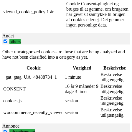
Cookie Consent-pluginet og
bruges til at gemme, om brugeren
viewed_cookie_policy
1 år
har givet sit samtykke til brugen
af ​​cookies eller ej. Det gemmer
ingen personlige data.
Andet
others
Other uncategorized cookies are those that are being analyzed and
have not been classified into a category as yet.
Cookie
Varighed
Beskrivelse
Beskrivelse
_gat_gtag_UA_48488734_1
1 minute
utilgængelig.
16 år 9 måneder 9
Beskrivelse
CONSENT
dage 3 timer
utilgængelig.
Beskrivelse
cookies.js
session
utilgængelig.
Beskrivelse
woocommerce_recently_viewed
session
utilgængelig.
Annonce
advertisement