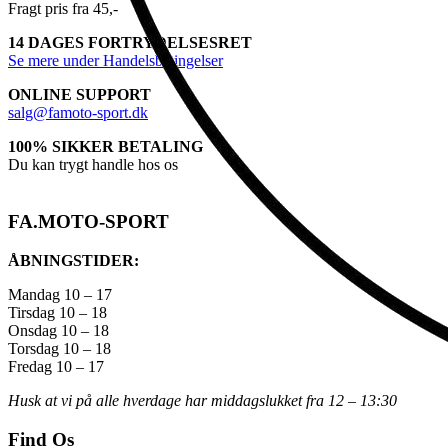
Fragt pris fra 45,-
14 DAGES FORTRYDELSESRET
Se mere under Handelsbetingelser
ONLINE SUPPORT
salg@famoto-sport.dk
100% SIKKER BETALING
Du kan trygt handle hos os
FA.MOTO-SPORT
ÅBNINGSTIDER:
Mandag 10 – 17
Tirsdag 10 – 18
Onsdag 10 – 18
Torsdag 10 – 18
Fredag 10 – 17
Husk at vi på alle hverdage har middagslukket fra 12 – 13:30
Find Os