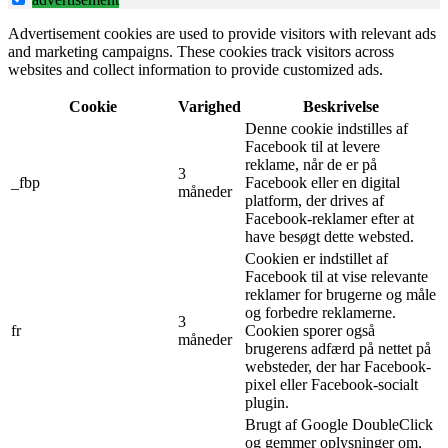
Advertisement cookies are used to provide visitors with relevant ads
and marketing campaigns. These cookies track visitors across
websites and collect information to provide customized ads.
Cookie
Varighed
Beskrivelse
Denne cookie indstilles af
Facebook til at levere
reklame, når de er på
3
_fbp
Facebook eller en digital
måneder
platform, der drives af
Facebook-reklamer efter at
have besøgt dette websted.
Cookien er indstillet af
Facebook til at vise relevante
reklamer for brugerne og måle
og forbedre reklamerne.
3
fr
Cookien sporer også
måneder
brugerens adfærd på nettet på
websteder, der har Facebook-
pixel eller Facebook-socialt
plugin.
Brugt af Google DoubleClick
og gemmer oplysninger om,