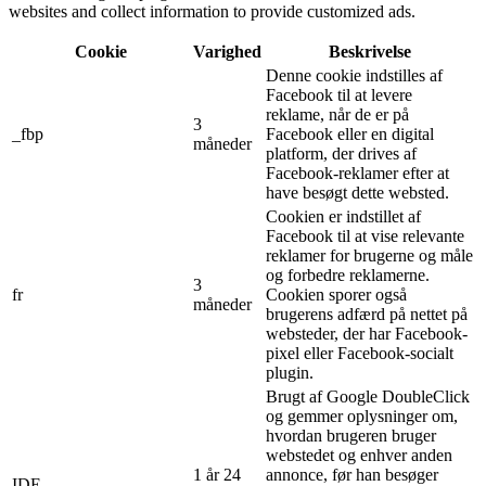
websites and collect information to provide customized ads.
Cookie
Varighed
Beskrivelse
Denne cookie indstilles af
Facebook til at levere
reklame, når de er på
3
_fbp
Facebook eller en digital
måneder
platform, der drives af
Facebook-reklamer efter at
have besøgt dette websted.
Cookien er indstillet af
Facebook til at vise relevante
reklamer for brugerne og måle
og forbedre reklamerne.
3
fr
Cookien sporer også
måneder
brugerens adfærd på nettet på
websteder, der har Facebook-
pixel eller Facebook-socialt
plugin.
Brugt af Google DoubleClick
og gemmer oplysninger om,
hvordan brugeren bruger
webstedet og enhver anden
1 år 24
annonce, før han besøger
IDE