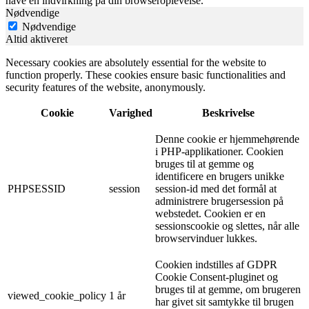
have en indvirkning på din browseroplevelse.
Nødvendige
Nødvendige
Altid aktiveret
Necessary cookies are absolutely essential for the website to
function properly. These cookies ensure basic functionalities and
security features of the website, anonymously.
Cookie
Varighed
Beskrivelse
Denne cookie er hjemmehørende
i PHP-applikationer. Cookien
bruges til at gemme og
identificere en brugers unikke
PHPSESSID
session
session-id med det formål at
administrere brugersession på
webstedet. Cookien er en
sessionscookie og slettes, når alle
browservinduer lukkes.
Cookien indstilles af GDPR
Cookie Consent-pluginet og
bruges til at gemme, om brugeren
viewed_cookie_policy
1 år
har givet sit samtykke til brugen