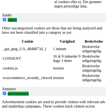
af ​​cookies eller ej. Det gemmer
ingen personlige data.
Andet
others
Other uncategorized cookies are those that are being analyzed and
have not been classified into a category as yet.
Cookie
Varighed
Beskrivelse
Beskrivelse
_gat_gtag_UA_48488734_1
1 minute
utilgængelig.
16 år 9 måneder 9
Beskrivelse
CONSENT
dage 3 timer
utilgængelig.
Beskrivelse
cookies.js
session
utilgængelig.
Beskrivelse
woocommerce_recently_viewed
session
utilgængelig.
Annonce
advertisement
Advertisement cookies are used to provide visitors with relevant ads
and marketing campaigns. These cookies track visitors across