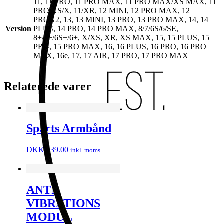
11, 11 PRO, 11 PRO MAX, 11 PRO MAX/XS MAX, 11
PRO/XS/X, 11/XR, 12 MINI, 12 PRO MAX, 12
PRO/12, 13, 13 MINI, 13 PRO, 13 PRO MAX, 14, 14
Version
PLUS, 14 PRO, 14 PRO MAX, 8/7/6S/6/SE,
8+/7+/6S+/6+, X/XS, XR, XS MAX, 15, 15 PLUS, 15
PRO, 15 PRO MAX, 16, 16 PLUS, 16 PRO, 16 PRO
MAX, 16e, 17, 17 AIR, 17 PRO, 17 PRO MAX
Relaterede varer
Sports Armbånd
DKK
239.00
inkl. moms
ANTI
VIBRATIONS
MODUL