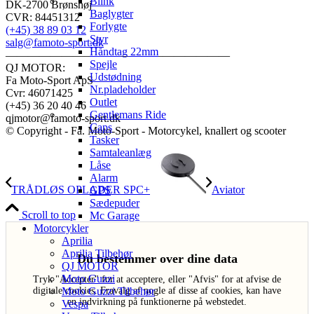
Blink
DK-2700 Brønshøj
Baglygter
CVR: 84451312
Forlygte
(+45) 38 89 03 12
Styr
salg@famoto-sport.dk
Håndtag 22mm
————————————————————
Spejle
QJ MOTOR:
Udstødning
Fa Moto-Sport ApS
Nr.pladeholder
Cvr: 46071425
Outlet
(+45) 36 20 40 46
Gentlemans Ride
qjmotor@famoto-sport.dk
Caps
© Copyright - Fa. Moto-Sport - Motorcykel, knallert og scooter
Tasker
Samtaleanlæg
Låse
Alarm
TRÅDLØS OPLADER SPC+
Aviator
GPS
Sædepuder
Scroll to top
Mc Garage
Motorcykler
Aprilia
Aprilia Tilbehør
Du bestemmer over dine data
QJ MOTOR
Moto Guzzi
Tryk "Acceptér" for at acceptere, eller "Afvis" for at afvise de
Moto Guzzi Tilbehør
digitale cookies. Fravalg af nogle af disse af cookies, kan have
en indvirkning på funktionerne på webstedet.
Vespa