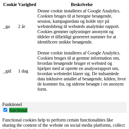
Cookie
Varighed
Beskrivelse
Denne cookie installeres af Google Analytics.
Cookien bruges til at beregne besøgende,
session, kampagnedata og holde styr på
_ga
2 år
webstedsbrug til websteds analytiske rapport.
Cookies gemmer oplysninger anonymt og
tildeler et tilfældigt genereret nummer for at
identificere unikke besøgende.
Denne cookie installeres af Google Analytics.
Cookien bruges til at gemme information om,
hvordan besøgende bruger et websted og
hjælper med at oprette en analyserapport om,
_gid
1 dag
hvordan webstedet klarer sig. De indsamlede
data inklusive antallet af besøgende, kilden, hvor
de kommer fra, og siderne besøgte i en anonym
form.
Funktionel
functional
Functional cookies help to perform certain functionalities like
sharing the content of the website on social media platforms, collect