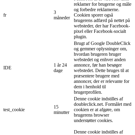
reklamer for brugerne og måle
og forbedre reklamerne.
3
fr
Cookien sporer også
måneder
brugerens adfærd på nettet på
websteder, der har Facebook-
pixel eller Facebook-socialt
plugin.
Brugt af Google DoubleClick
og gemmer oplysninger om,
hvordan brugeren bruger
webstedet og enhver anden
1 år 24
annonce, før han besøger
IDE
dage
webstedet. Dette bruges til at
præsentere brugere med
annoncer, der er relevante for
dem i henhold til
brugerprofilen.
Denne cookie indstilles af
doubleclick.net. Formålet med
15
test_cookie
cookien er at afgøre, om
minutter
brugerens browser
understøtter cookies.
Denne cookie indstilles af