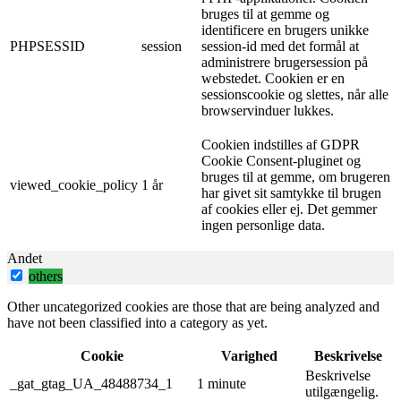
bruges til at gemme og
identificere en brugers unikke
PHPSESSID
session
session-id med det formål at
administrere brugersession på
webstedet. Cookien er en
sessionscookie og slettes, når alle
browservinduer lukkes.
Cookien indstilles af GDPR
Cookie Consent-pluginet og
bruges til at gemme, om brugeren
viewed_cookie_policy
1 år
har givet sit samtykke til brugen
af ​​cookies eller ej. Det gemmer
ingen personlige data.
Andet
others
Other uncategorized cookies are those that are being analyzed and
have not been classified into a category as yet.
Cookie
Varighed
Beskrivelse
Beskrivelse
_gat_gtag_UA_48488734_1
1 minute
utilgængelig.