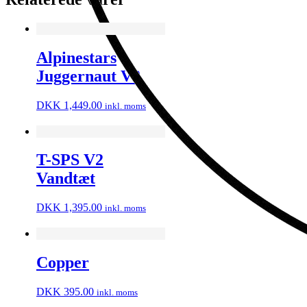
Alpinestars
Juggernaut V2
DKK
1,449.00
inkl. moms
T-SPS V2
Vandtæt
DKK
1,395.00
inkl. moms
Copper
DKK
395.00
inkl. moms