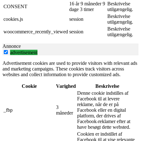
16 år 9 måneder 9
Beskrivelse
CONSENT
dage 3 timer
utilgængelig.
Beskrivelse
cookies.js
session
utilgængelig.
Beskrivelse
woocommerce_recently_viewed
session
utilgængelig.
Annonce
advertisement
Advertisement cookies are used to provide visitors with relevant ads
and marketing campaigns. These cookies track visitors across
websites and collect information to provide customized ads.
Cookie
Varighed
Beskrivelse
Denne cookie indstilles af
Facebook til at levere
reklame, når de er på
3
_fbp
Facebook eller en digital
måneder
platform, der drives af
Facebook-reklamer efter at
have besøgt dette websted.
Cookien er indstillet af
Facebook til at vise relevante