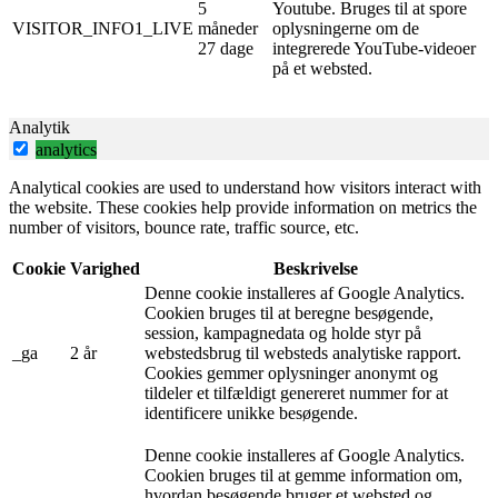
5
Youtube. Bruges til at spore
VISITOR_INFO1_LIVE
måneder
oplysningerne om de
27 dage
integrerede YouTube-videoer
på et websted.
Analytik
analytics
Analytical cookies are used to understand how visitors interact with
the website. These cookies help provide information on metrics the
number of visitors, bounce rate, traffic source, etc.
Cookie
Varighed
Beskrivelse
Denne cookie installeres af Google Analytics.
Cookien bruges til at beregne besøgende,
session, kampagnedata og holde styr på
_ga
2 år
webstedsbrug til websteds analytiske rapport.
Cookies gemmer oplysninger anonymt og
tildeler et tilfældigt genereret nummer for at
identificere unikke besøgende.
Denne cookie installeres af Google Analytics.
Cookien bruges til at gemme information om,
hvordan besøgende bruger et websted og