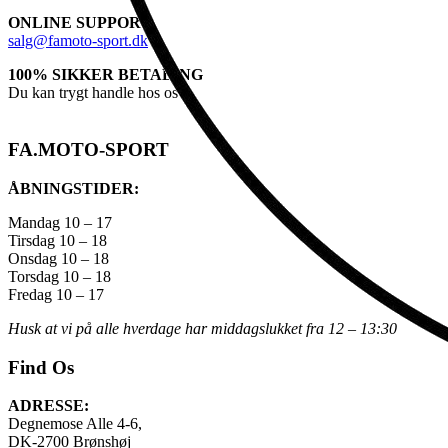
ONLINE SUPPORT
salg@famoto-sport.dk
100% SIKKER BETALING
Du kan trygt handle hos os
FA.MOTO-SPORT
ÅBNINGSTIDER:
Mandag 10 – 17
Tirsdag 10 – 18
Onsdag 10 – 18
Torsdag 10 – 18
Fredag 10 – 17
Husk at vi på alle hverdage har middagslukket fra 12 – 13:30
Find Os
ADRESSE:
Degnemose Alle 4-6,
DK-2700 Brønshøj