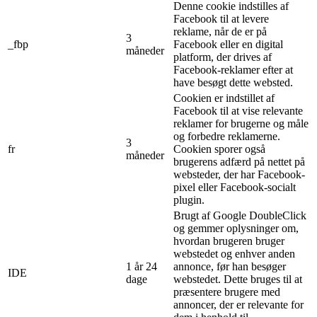
Denne cookie indstilles af
Facebook til at levere
reklame, når de er på
3
_fbp
Facebook eller en digital
måneder
platform, der drives af
Facebook-reklamer efter at
have besøgt dette websted.
Cookien er indstillet af
Facebook til at vise relevante
reklamer for brugerne og måle
og forbedre reklamerne.
3
fr
Cookien sporer også
måneder
brugerens adfærd på nettet på
websteder, der har Facebook-
pixel eller Facebook-socialt
plugin.
Brugt af Google DoubleClick
og gemmer oplysninger om,
hvordan brugeren bruger
webstedet og enhver anden
1 år 24
annonce, før han besøger
IDE
dage
webstedet. Dette bruges til at
præsentere brugere med
annoncer, der er relevante for