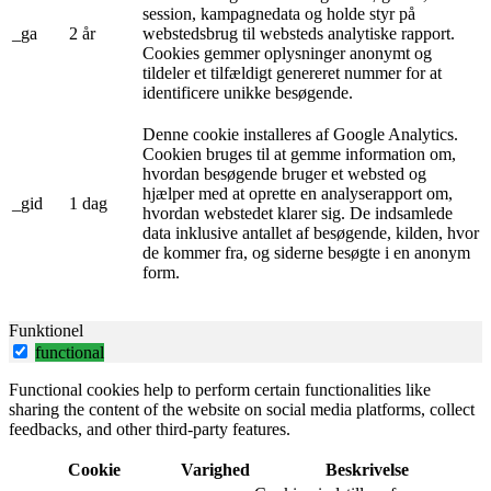
session, kampagnedata og holde styr på
_ga
2 år
webstedsbrug til websteds analytiske rapport.
Cookies gemmer oplysninger anonymt og
tildeler et tilfældigt genereret nummer for at
identificere unikke besøgende.
Denne cookie installeres af Google Analytics.
Cookien bruges til at gemme information om,
hvordan besøgende bruger et websted og
hjælper med at oprette en analyserapport om,
_gid
1 dag
hvordan webstedet klarer sig. De indsamlede
data inklusive antallet af besøgende, kilden, hvor
de kommer fra, og siderne besøgte i en anonym
form.
Funktionel
functional
Functional cookies help to perform certain functionalities like
sharing the content of the website on social media platforms, collect
feedbacks, and other third-party features.
Cookie
Varighed
Beskrivelse