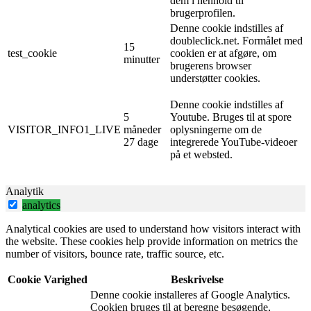
dem i henhold til
brugerprofilen.
Denne cookie indstilles af
doubleclick.net. Formålet med
15
test_cookie
cookien er at afgøre, om
minutter
brugerens browser
understøtter cookies.
Denne cookie indstilles af
5
Youtube. Bruges til at spore
VISITOR_INFO1_LIVE
måneder
oplysningerne om de
27 dage
integrerede YouTube-videoer
på et websted.
Analytik
analytics
Analytical cookies are used to understand how visitors interact with
the website. These cookies help provide information on metrics the
number of visitors, bounce rate, traffic source, etc.
Cookie
Varighed
Beskrivelse
Denne cookie installeres af Google Analytics.
Cookien bruges til at beregne besøgende,