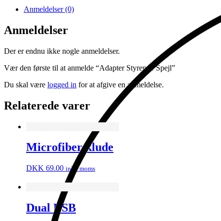
Anmeldelser (0)
Anmeldelser
Der er endnu ikke nogle anmeldelser.
Vær den første til at anmelde “Adapter Styrende Spejl”
Du skal være
logged in
for at afgive en anmeldelse.
Relaterede varer
Microfiber klude
DKK
69.00
inkl. moms
Dual USB