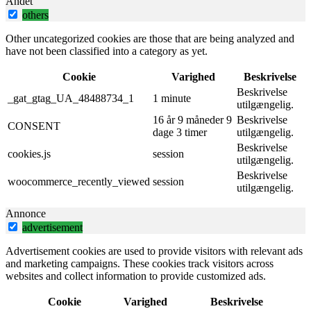
Andet
others
Other uncategorized cookies are those that are being analyzed and
have not been classified into a category as yet.
Cookie
Varighed
Beskrivelse
Beskrivelse
_gat_gtag_UA_48488734_1
1 minute
utilgængelig.
16 år 9 måneder 9
Beskrivelse
CONSENT
dage 3 timer
utilgængelig.
Beskrivelse
cookies.js
session
utilgængelig.
Beskrivelse
woocommerce_recently_viewed
session
utilgængelig.
Annonce
advertisement
Advertisement cookies are used to provide visitors with relevant ads
and marketing campaigns. These cookies track visitors across
websites and collect information to provide customized ads.
Cookie
Varighed
Beskrivelse