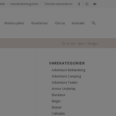
itik
Handelsbetingelser
Tilmeld nyhedsbrev
Motorcykler
Knallerter
Om os
Kontakt.
Du er her:
Start
/
Ranger
VAREKATEGORIER
Adventure Beklædning
Adventure Camping
Adventure Tasker
Armor Undertøj
Bandana
Bøger
Bukser
Cafedele