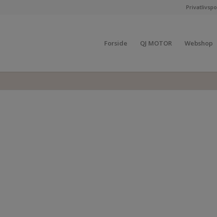
Privatlivspol
Forside
QJ MOTOR
Webshop