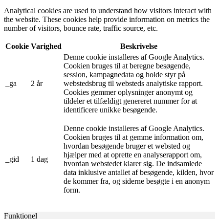
Analytical cookies are used to understand how visitors interact with
the website. These cookies help provide information on metrics the
number of visitors, bounce rate, traffic source, etc.
Cookie
Varighed
Beskrivelse
Denne cookie installeres af Google Analytics.
Cookien bruges til at beregne besøgende,
session, kampagnedata og holde styr på
_ga
2 år
webstedsbrug til websteds analytiske rapport.
Cookies gemmer oplysninger anonymt og
tildeler et tilfældigt genereret nummer for at
identificere unikke besøgende.
Denne cookie installeres af Google Analytics.
Cookien bruges til at gemme information om,
hvordan besøgende bruger et websted og
hjælper med at oprette en analyserapport om,
_gid
1 dag
hvordan webstedet klarer sig. De indsamlede
data inklusive antallet af besøgende, kilden, hvor
de kommer fra, og siderne besøgte i en anonym
form.
Funktionel