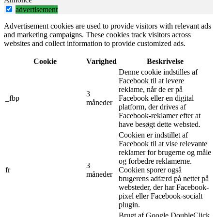
advertisement
Advertisement cookies are used to provide visitors with relevant ads
and marketing campaigns. These cookies track visitors across
websites and collect information to provide customized ads.
Cookie
Varighed
Beskrivelse
Denne cookie indstilles af
Facebook til at levere
reklame, når de er på
3
_fbp
Facebook eller en digital
måneder
platform, der drives af
Facebook-reklamer efter at
have besøgt dette websted.
Cookien er indstillet af
Facebook til at vise relevante
reklamer for brugerne og måle
og forbedre reklamerne.
3
fr
Cookien sporer også
måneder
brugerens adfærd på nettet på
websteder, der har Facebook-
pixel eller Facebook-socialt
plugin.
Brugt af Google DoubleClick