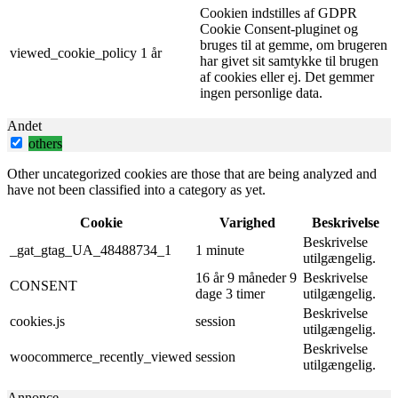
Cookien indstilles af GDPR
Cookie Consent-pluginet og
bruges til at gemme, om brugeren
viewed_cookie_policy
1 år
har givet sit samtykke til brugen
af ​​cookies eller ej. Det gemmer
ingen personlige data.
Andet
others
Other uncategorized cookies are those that are being analyzed and
have not been classified into a category as yet.
Cookie
Varighed
Beskrivelse
Beskrivelse
_gat_gtag_UA_48488734_1
1 minute
utilgængelig.
16 år 9 måneder 9
Beskrivelse
CONSENT
dage 3 timer
utilgængelig.
Beskrivelse
cookies.js
session
utilgængelig.
Beskrivelse
woocommerce_recently_viewed
session
utilgængelig.
Annonce