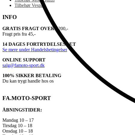
Tilbehør Vespa
INFO
GRATIS FRAGT OVER
1200,-
Fragt pris fra 45,-
14 DAGES FORTRYDELSESRET
Se mere under Handelsbetingelser
ONLINE SUPPORT
salg@famoto-sport.dk
100% SIKKER BETALING
Du kan trygt handle hos os
FA.MOTO-SPORT
ÅBNINGSTIDER:
Mandag 10 – 17
Tirsdag 10 – 18
Onsdag 10 – 18