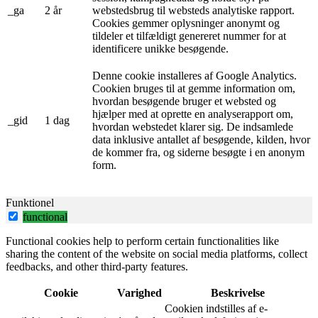
_ga
2 år
webstedsbrug til websteds analytiske rapport.
Cookies gemmer oplysninger anonymt og
tildeler et tilfældigt genereret nummer for at
identificere unikke besøgende.
Denne cookie installeres af Google Analytics.
Cookien bruges til at gemme information om,
hvordan besøgende bruger et websted og
hjælper med at oprette en analyserapport om,
_gid
1 dag
hvordan webstedet klarer sig. De indsamlede
data inklusive antallet af besøgende, kilden, hvor
de kommer fra, og siderne besøgte i en anonym
form.
Funktionel
functional
Functional cookies help to perform certain functionalities like
sharing the content of the website on social media platforms, collect
feedbacks, and other third-party features.
Cookie
Varighed
Beskrivelse
Cookien indstilles af e-