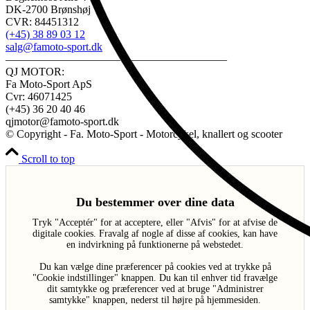
DK-2700 Brønshøj
CVR: 84451312
(+45) 38 89 03 12
salg@famoto-sport.dk
————————————————————
QJ MOTOR:
Fa Moto-Sport ApS
Cvr: 46071425
(+45) 36 20 40 46
qjmotor@famoto-sport.dk
© Copyright - Fa. Moto-Sport - Motorcykel, knallert og scooter
Scroll to top
Du bestemmer over dine data
Tryk "Acceptér" for at acceptere, eller "Afvis" for at afvise de
digitale cookies. Fravalg af nogle af disse af cookies, kan have
en indvirkning på funktionerne på webstedet.
Du kan vælge dine præferencer på cookies ved at trykke på
"Cookie indstillinger" knappen. Du kan til enhver tid fravælge
dit samtykke og præferencer ved at bruge "Administrer
samtykke" knappen, nederst til højre på hjemmesiden.