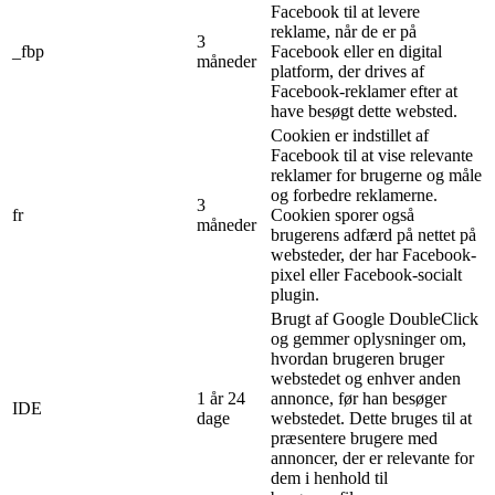
Facebook til at levere
reklame, når de er på
3
_fbp
Facebook eller en digital
måneder
platform, der drives af
Facebook-reklamer efter at
have besøgt dette websted.
Cookien er indstillet af
Facebook til at vise relevante
reklamer for brugerne og måle
og forbedre reklamerne.
3
fr
Cookien sporer også
måneder
brugerens adfærd på nettet på
websteder, der har Facebook-
pixel eller Facebook-socialt
plugin.
Brugt af Google DoubleClick
og gemmer oplysninger om,
hvordan brugeren bruger
webstedet og enhver anden
1 år 24
annonce, før han besøger
IDE
dage
webstedet. Dette bruges til at
præsentere brugere med
annoncer, der er relevante for
dem i henhold til