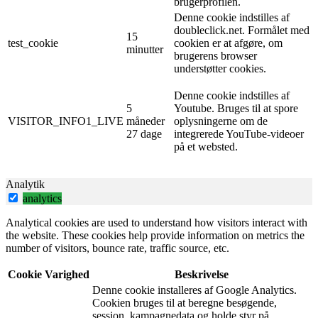
brugerprofilen.
Denne cookie indstilles af
doubleclick.net. Formålet med
15
test_cookie
cookien er at afgøre, om
minutter
brugerens browser
understøtter cookies.
Denne cookie indstilles af
5
Youtube. Bruges til at spore
VISITOR_INFO1_LIVE
måneder
oplysningerne om de
27 dage
integrerede YouTube-videoer
på et websted.
Analytik
analytics
Analytical cookies are used to understand how visitors interact with
the website. These cookies help provide information on metrics the
number of visitors, bounce rate, traffic source, etc.
Cookie
Varighed
Beskrivelse
Denne cookie installeres af Google Analytics.
Cookien bruges til at beregne besøgende,
session, kampagnedata og holde styr på