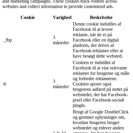
and marketing campaigns. These cookies track visitors across
websites and collect information to provide customized ads.
Cookie
Varighed
Beskrivelse
Denne cookie indstilles af
Facebook til at levere
reklame, når de er på
3
_fbp
Facebook eller en digital
måneder
platform, der drives af
Facebook-reklamer efter at
have besøgt dette websted.
Cookien er indstillet af
Facebook til at vise relevante
reklamer for brugerne og måle
og forbedre reklamerne.
3
fr
Cookien sporer også
måneder
brugerens adfærd på nettet på
websteder, der har Facebook-
pixel eller Facebook-socialt
plugin.
Brugt af Google DoubleClick
og gemmer oplysninger om,
hvordan brugeren bruger
webstedet og enhver anden