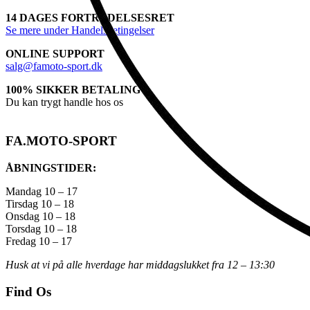
14 DAGES FORTRYDELSESRET
Se mere under Handelsbetingelser
ONLINE SUPPORT
salg@famoto-sport.dk
100% SIKKER BETALING
Du kan trygt handle hos os
FA.MOTO-SPORT
ÅBNINGSTIDER:
Mandag 10 – 17
Tirsdag 10 – 18
Onsdag 10 – 18
Torsdag 10 – 18
Fredag 10 – 17
Husk at vi på alle hverdage har middagslukket fra 12 – 13:30
Find Os