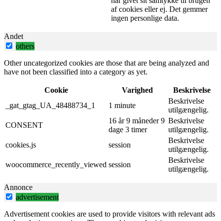
har givet sit samtykke til brugen
af ​​cookies eller ej. Det gemmer
ingen personlige data.
Andet
others
Other uncategorized cookies are those that are being analyzed and
have not been classified into a category as yet.
Cookie
Varighed
Beskrivelse
Beskrivelse
_gat_gtag_UA_48488734_1
1 minute
utilgængelig.
16 år 9 måneder 9
Beskrivelse
CONSENT
dage 3 timer
utilgængelig.
Beskrivelse
cookies.js
session
utilgængelig.
Beskrivelse
woocommerce_recently_viewed
session
utilgængelig.
Annonce
advertisement
Advertisement cookies are used to provide visitors with relevant ads