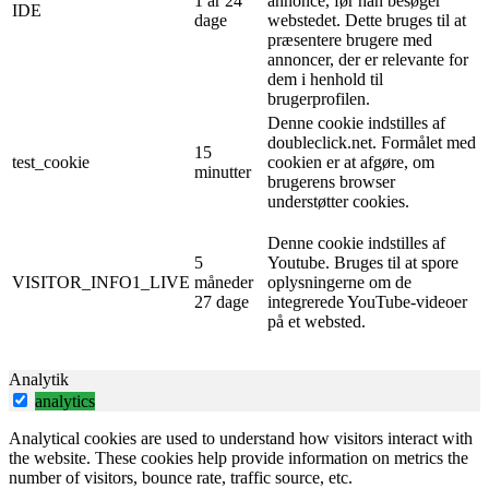
1 år 24
annonce, før han besøger
IDE
dage
webstedet. Dette bruges til at
præsentere brugere med
annoncer, der er relevante for
dem i henhold til
brugerprofilen.
Denne cookie indstilles af
doubleclick.net. Formålet med
15
test_cookie
cookien er at afgøre, om
minutter
brugerens browser
understøtter cookies.
Denne cookie indstilles af
5
Youtube. Bruges til at spore
VISITOR_INFO1_LIVE
måneder
oplysningerne om de
27 dage
integrerede YouTube-videoer
på et websted.
Analytik
analytics
Analytical cookies are used to understand how visitors interact with
the website. These cookies help provide information on metrics the
number of visitors, bounce rate, traffic source, etc.